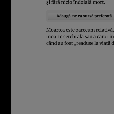
şi fără nicio îndoială mort.
Adaugă-ne ca sursă preferată
Moartea este oarecum relativă, 
moarte cerebrală sau a căror in
când au fost „readuse la viaţă