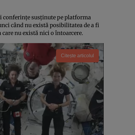
i conferinţe susţinute pe platforma
ci când nu există posibilitatea de a fi
a care nu există nici o întoarcere.
Citește articolul