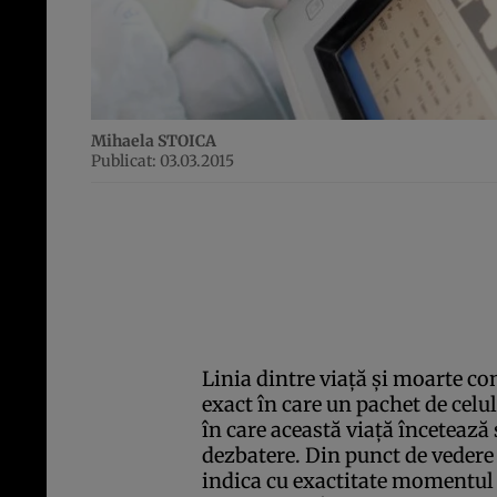
Mihaela STOICA
Publicat: 03.03.2015
Linia dintre viaţă şi moarte c
exact în care un pachet de celul
în care această viaţă încetează
dezbatere. Din punct de vedere 
indica cu exactitate momentul