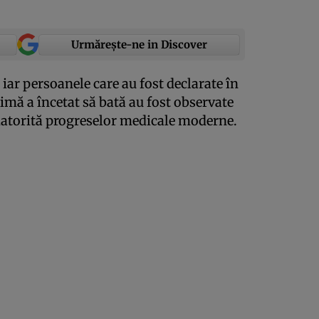
Urmărește-ne in Discover
iar persoanele care au fost declarate în
imă a încetat să bată au fost observate
 datorită progreselor medicale moderne.