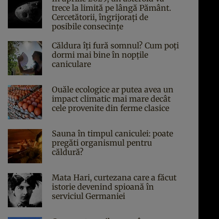
trece la limită pe lângă Pământ.
Cercetătorii, îngrijorați de
posibile consecințe
Căldura îți fură somnul? Cum poți
dormi mai bine în nopțile
caniculare
Ouăle ecologice ar putea avea un
impact climatic mai mare decât
cele provenite din ferme clasice
Sauna în timpul caniculei: poate
pregăti organismul pentru
căldură?
Mata Hari, curtezana care a făcut
istorie devenind spioană în
serviciul Germaniei