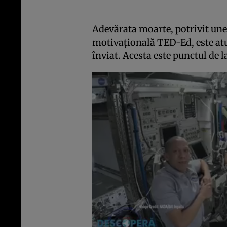
Adevărata moarte, potrivit une
motivaţională TED-Ed, este atun
înviat. Acesta este punctul de l