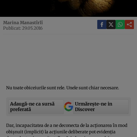
Marina Manastîrlî
Publicat: 29.05.2016
Nu toate obiceiurile sunt rele. Unele sunt chiar necesare.
Adaugă-ne ca sursă
Urmărește-ne in
preferată
Discover
Dar, incapacitatea de a ne deconecta de la acţionarea în mod
obişnuit (implicit) la acţiunile deliberate pot evidenţia