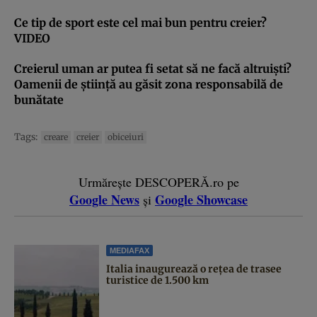
Ce tip de sport este cel mai bun pentru creier?
VIDEO
Creierul uman ar putea fi setat să ne facă altruişti?
Oamenii de ştiinţă au găsit zona responsabilă de
bunătate
Tags:
creare
creier
obiceiuri
Urmărește DESCOPERĂ.ro pe
Google News
Google Showcase
și
MEDIAFAX
Italia inaugurează o rețea de trasee
turistice de 1.500 km