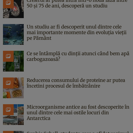
50 și 75 de ani, descoperă un studiu
Un studiu ar fi descoperit unul dintre cele
mai importante momente din evoluția vieții
pe Pământ
Ce se întâmplă cu dinții atunci când bem apă
carbogazoasă?
Reducerea consumului de proteine ar putea
încetini procesul de îmbătrânire
Microorganisme antice au fost descoperite în
unul dintre cele mai ostile locuri din
Antarctica