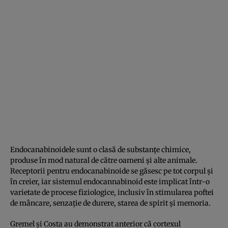
Endocanabinoidele sunt o clasă de substanţe chimice,
produse în mod natural de către oameni şi alte animale.
Receptorii pentru endocanabinoide se găsesc pe tot corpul şi
în creier, iar sistemul endocannabinoid este implicat într-o
varietate de procese fiziologice, inclusiv în stimularea poftei
de mâncare, senzaţie de durere, starea de spirit şi memoria.
Gremel şi Costa au demonstrat anterior că cortexul