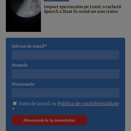
Impact spectaculos pe Lună: o rachetă
SpaceX a lăsat în urmă un nou crater
Adresa de email*
Numele
Prenumele
Sunt de acord cu
Politica de confidentialitate
*