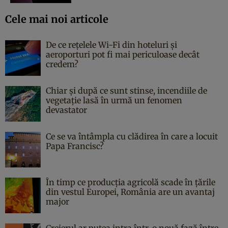
Cele mai noi articole
De ce rețelele Wi-Fi din hoteluri și
aeroporturi pot fi mai periculoase decât
credem?
Chiar și după ce sunt stinse, incendiile de
vegetație lasă în urmă un fenomen
devastator
Ce se va întâmpla cu clădirea în care a locuit
Papa Francisc?
În timp ce producția agricolă scade în țările
din vestul Europei, România are un avantaj
major
Creierul ar putea intra într-o nouă fază între