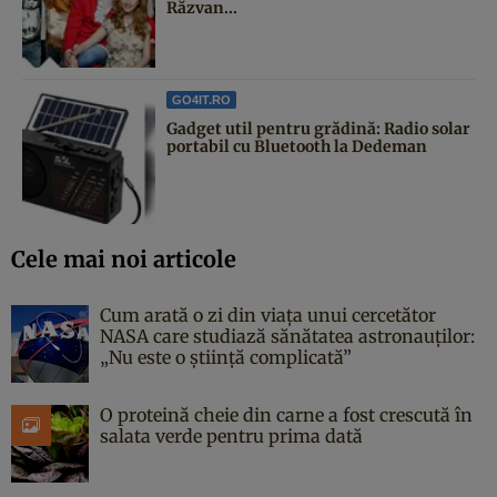
Răzvan...
GO4IT.RO
Gadget util pentru grădină: Radio solar
portabil cu Bluetooth la Dedeman
Cele mai noi articole
Cum arată o zi din viața unui cercetător
NASA care studiază sănătatea astronauților:
„Nu este o știință complicată”
O proteină cheie din carne a fost crescută în
salata verde pentru prima dată