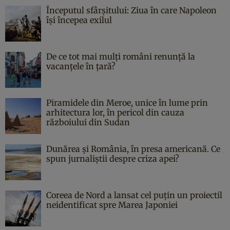
Începutul sfârşitului: Ziua în care Napoleon
îşi începea exilul
De ce tot mai mulți români renunță la
vacanțele în țară?
Piramidele din Meroe, unice în lume prin
arhitectura lor, în pericol din cauza
războiului din Sudan
Dunărea și România, în presa americană. Ce
spun jurnaliștii despre criza apei?
Coreea de Nord a lansat cel puțin un proiectil
neidentificat spre Marea Japoniei