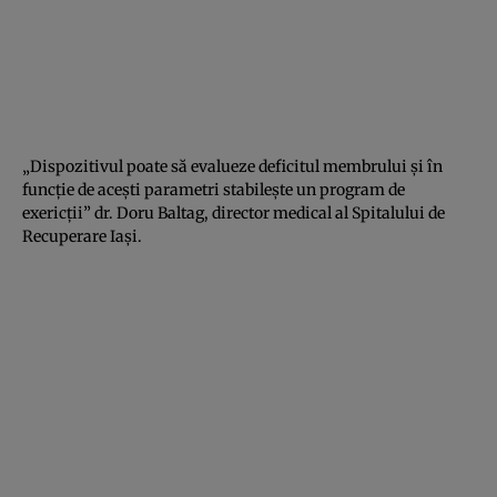
„Dispozitivul poate să evalueze deficitul membrului şi în
funcţie de aceşti parametri stabileşte un program de
exericţii” dr. Doru Baltag, director medical al Spitalului de
Recuperare Iaşi.