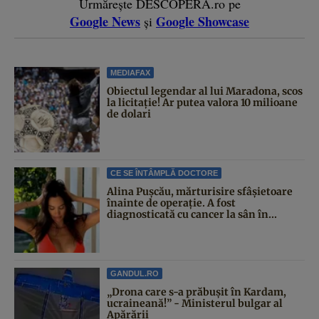
Urmărește DESCOPERĂ.ro pe
Google News
Google Showcase
și
MEDIAFAX
Obiectul legendar al lui Maradona, scos
la licitație! Ar putea valora 10 milioane
de dolari
CE SE ÎNTÂMPLĂ DOCTORE
Alina Pușcău, mărturisire sfâșietoare
înainte de operație. A fost
diagnosticată cu cancer la sân în...
GANDUL.RO
„Drona care s-a prăbușit în Kardam,
ucraineană!” - Ministerul bulgar al
Apărării