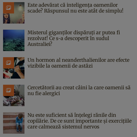
Este adevărat că inteligența oamenilor
scade? Răspunsul nu este atât de simplu!
Misterul giganților dispăruți ar putea fi
rezolvat! Ce s-a descoperit în sudul
Australiei?
Un hormon al neanderthalienilor are efecte
vizibile la oamenii de astăzi
Cercetătorii au creat câini la care oamenii să
nu fie alergici
Nu este suficient să înțelegi rănile din
copilărie. De ce sunt importante și exercițiile
care calmează sistemul nervos