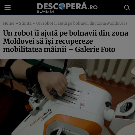
Home
»
Știință
»
Un robot îi ajută pe bolnavii din zona Moldovei să îşi recupereze mobilitatea mâinii – Galerie Foto
Un robot îi ajută pe bolnavii din zona
Moldovei să îşi recupereze
mobilitatea mâinii – Galerie Foto