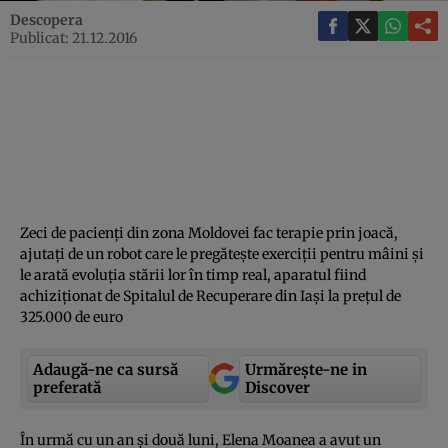
Descopera
Publicat: 21.12.2016
Zeci de pacienţi din zona Moldovei fac terapie prin joacă,
ajutaţi de un robot care le pregăteşte exerciţii pentru mâini şi
le arată evoluţia stării lor în timp real, aparatul fiind
achiziţionat de Spitalul de Recuperare din Iaşi la preţul de
325.000 de euro
Adaugă-ne ca sursă
Urmărește-ne in
preferată
Discover
În urmă cu un an şi două luni, Elena Moanea a avut un