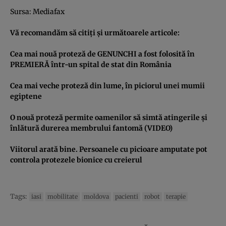
Sursa:
Mediafax
Vă recomandăm să citiţi şi următoarele articole:
Cea mai nouă proteză de GENUNCHI a fost folosită în
PREMIERĂ într-un spital de stat din România
Cea mai veche proteză din lume, în piciorul unei mumii
egiptene
O nouă proteză permite oamenilor să simtă atingerile şi
înlătură durerea membrului fantomă (VIDEO)
Viitorul arată bine. Persoanele cu picioare amputate pot
controla protezele bionice cu creierul
Tags:
iasi
mobilitate
moldova
pacienti
robot
terapie