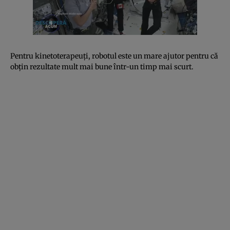
Pentru kinetoterapeuţi, robotul este un mare ajutor pentru că
obţin rezultate mult mai bune într-un timp mai scurt.