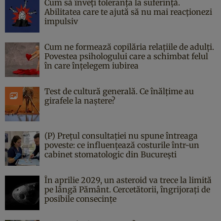
Cum să înveți toleranța la suferință.
Abilitatea care te ajută să nu mai reacționezi
impulsiv
Cum ne formează copilăria relațiile de adulți.
Povestea psihologului care a schimbat felul
în care înțelegem iubirea
Test de cultură generală. Ce înălțime au
girafele la naștere?
(P) Prețul consultației nu spune întreaga
poveste: ce influențează costurile într-un
cabinet stomatologic din București
În aprilie 2029, un asteroid va trece la limită
pe lângă Pământ. Cercetătorii, îngrijorați de
posibile consecințe