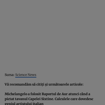
Sursa:
Science News
Vă recomandăm să citiţi şi următoarele articole:
Michelangelo a folosit Raportul de Aur atunci când a
pictat tavanul Capelei Sixtine. Calculele care dovedesc
geniul artistului italian