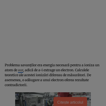
Problema savanţilor era energia necesară pentru a ioniza un
atom de
aur
, adică de a-i extrage un electron. Calculele
teoretice ale acestei ionizări difereau de măsurători. De
asemenea, o adăugare a unui electron oferea rezultate
contradictorii.
Citește articolul