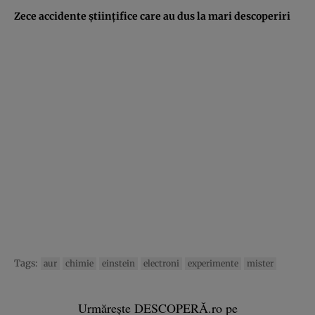
Zece accidente ştiinţifice care au dus la mari descoperiri
Tags:
aur
chimie
einstein
electroni
experimente
mister
Urmărește DESCOPERĂ.ro pe