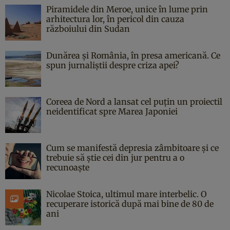
Piramidele din Meroe, unice în lume prin
arhitectura lor, în pericol din cauza
războiului din Sudan
Dunărea și România, în presa americană. Ce
spun jurnaliștii despre criza apei?
Coreea de Nord a lansat cel puțin un proiectil
neidentificat spre Marea Japoniei
Cum se manifestă depresia zâmbitoare și ce
trebuie să știe cei din jur pentru a o
recunoaște
Nicolae Stoica, ultimul mare interbelic. O
recuperare istorică după mai bine de 80 de
ani