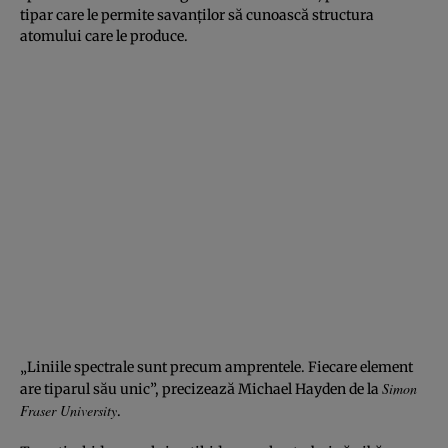
tipar care le permite savanţilor să cunoască structura
atomului care le produce.
„Liniile spectrale sunt precum amprentele. Fiecare element
Simon
are tiparul său unic”, precizează Michael Hayden de la
Fraser University
.