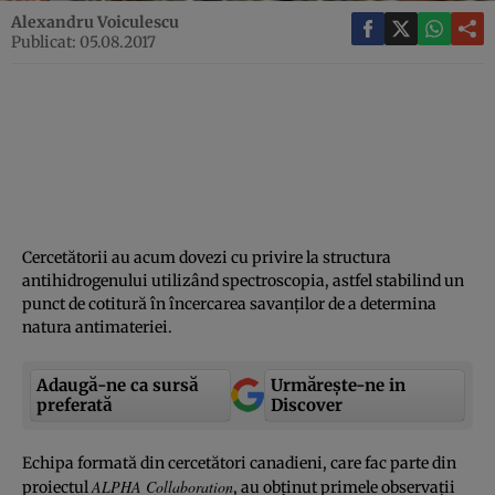
Alexandru Voiculescu
Publicat: 05.08.2017
Cercetătorii au acum dovezi cu privire la structura
antihidrogenului utilizând spectroscopia, astfel stabilind un
punct de cotitură în încercarea savanţilor de a determina
natura antimateriei.
Adaugă-ne ca sursă
Urmărește-ne in
preferată
Discover
Echipa formată din cercetători canadieni, care fac parte din
ALPHA Collaboration
proiectul
, au obţinut primele observaţii