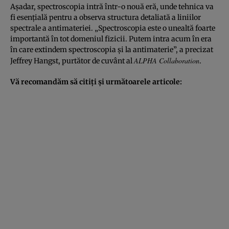
Aşadar, spectroscopia intră într-o nouă eră, unde tehnica va
fi esenţială pentru a observa structura detaliată a liniilor
spectrale a antimateriei. „Spectroscopia este o unealtă foarte
importantă în tot domeniul fizicii. Putem intra acum în era
în care extindem spectroscopia şi la antimaterie”, a precizat
ALPHA Collaboration
Jeffrey Hangst, purtător de cuvânt al
.
Vă recomandăm să citiţi şi următoarele articole: