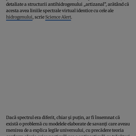
detaliate a structurii antihidrogenului „artizanal”, arătând că
acesta avea liniile spectrale virtual identice cu cele ale
hidrogenului
, scrie
Science Alert
.
Dacă spectrul era diferit, chiar şi puţin, ar fi însemnat că
există o problemă cu modelele elaborate de savanţi care aveau
menirea de a explica legile universului, cu precădere teoria