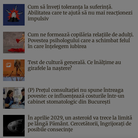
Cum să înveți toleranța la suferință.
Abilitatea care te ajută să nu mai reacționezi
impulsiv
Cum ne formează copilăria relațiile de adulți.
Povestea psihologului care a schimbat felul
în care înțelegem iubirea
Test de cultură generală. Ce înălțime au
girafele la naștere?
(P) Prețul consultației nu spune întreaga
poveste: ce influențează costurile într-un
cabinet stomatologic din București
În aprilie 2029, un asteroid va trece la limită
pe lângă Pământ. Cercetătorii, îngrijorați de
posibile consecințe