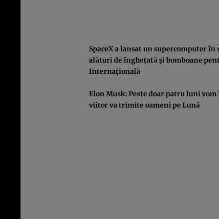
SpaceX a lansat un supercomputer în spa
alături de îngheţată şi bomboane pentr
Internaţională
Elon Musk: Peste doar patru luni vom 
viitor va trimite oameni pe Lună