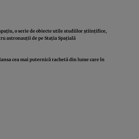
ţiu, o serie de obiecte utile studiilor ştiinţifice,
u astronauţii de pe Staţia Spaţială
lansa cea mai puternică rachetă din lume care în