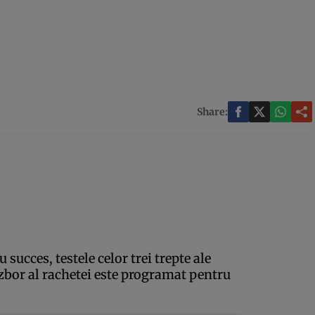
Share:
u succes, testele celor trei trepte ale
zbor al rachetei este programat pentru