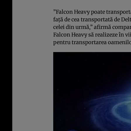
”Falcon Heavy poate transport
faţă de cea transportată de Del
celei din urmă,” afirmă compan
Falcon Heavy să realizeze în vi
pentru transportarea oamenilor