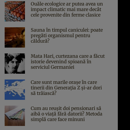
Ouăle ecologice ar putea avea un
impact climatic mai mare decât
cele provenite din ferme clasice
Sauna în timpul caniculei: poate
pregăti organismul pentru
căldură?
Mata Hari, curtezana care a făcut
istorie devenind spioană în
serviciul Germaniei
Care sunt marile orașe în care
tinerii din Generația Z și-ar dori
să trăiască?
Cum au reușit doi pensionari să
aibă o viață fără datorii? Metoda
simplă care face minuni