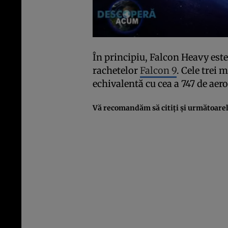
În principiu, Falcon Heavy este
rachetelor
Falcon 9
. Cele trei 
echivalentă cu cea a 747 de aer
Vă recomandăm să citiţi şi următoarel