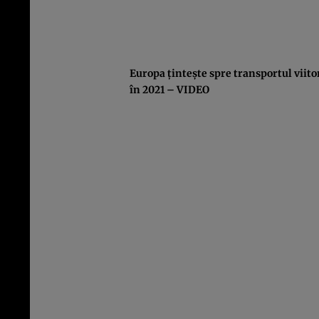
Europa ţinteşte spre transportul viit
în 2021 – VIDEO