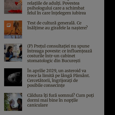
relațiile de adulți. Povestea
psihologului care a schimbat
felul în care înțelegem iubirea
Test de cultură generală. Ce
înălțime au girafele la naștere?
(P) Prețul consultației nu spune
întreaga poveste: ce influențează
costurile într-un cabinet
stomatologic din București
În aprilie 2029, un asteroid va
trece la limită pe lângă Pământ.
Cercetătorii, îngrijorați de
posibile consecințe
Căldura îți fură somnul? Cum poți
dormi mai bine în nopțile
caniculare