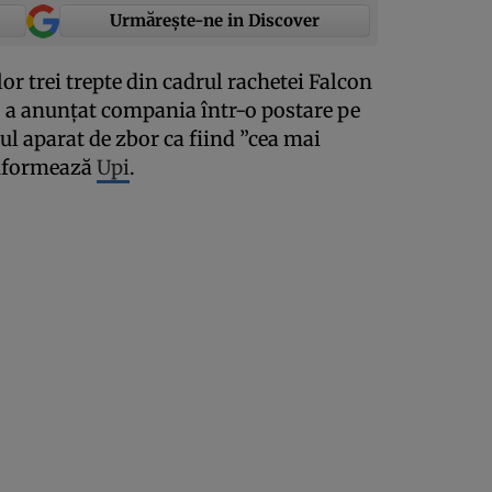
Urmărește-ne in Discover
or trei trepte din cadrul rachetei Falcon
” a anunţat compania într-o postare pe
ul aparat de zbor ca fiind ”cea mai
informează
Upi
.