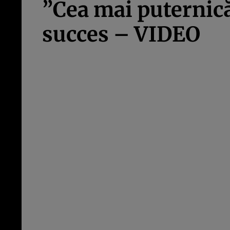
”Cea mai puternică
succes – VIDEO