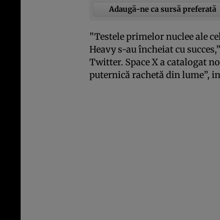
Adaugă-ne ca sursă preferată
”Testele primelor nuclee ale cel
Heavy s-au încheiat cu succes,
Twitter. Space X a catalogat no
puternică rachetă din lume”, 