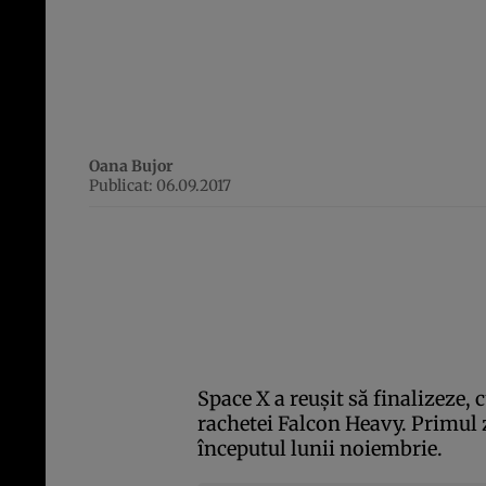
Oana Bujor
Publicat: 06.09.2017
Space X a reuşit să finalizeze, c
rachetei Falcon Heavy. Primul 
începutul lunii noiembrie.