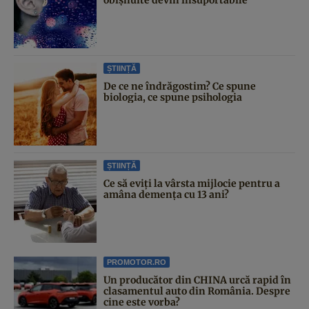
ȘTIINȚĂ
De ce ne îndrăgostim? Ce spune
biologia, ce spune psihologia
ȘTIINȚĂ
Ce să eviți la vârsta mijlocie pentru a
amâna demența cu 13 ani?
PROMOTOR.RO
Un producător din CHINA urcă rapid în
clasamentul auto din România. Despre
cine este vorba?