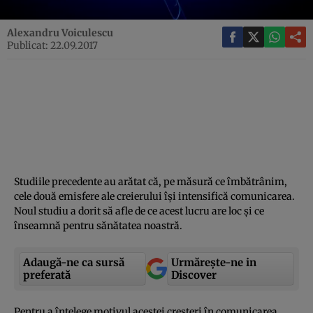
Alexandru Voiculescu
Publicat: 22.09.2017
Studiile precedente au arătat că, pe măsură ce îmbătrânim,
cele două emisfere ale creierului îşi intensifică comunicarea.
Noul studiu a dorit să afle de ce acest lucru are loc şi ce
înseamnă pentru sănătatea noastră.
Adaugă-ne ca sursă
Urmărește-ne in
preferată
Discover
Pentru a înţelege motivul acestei creşteri în comunicarea