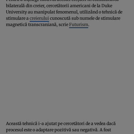
bilaterală din creier, cercetătorii americani de la Duke
University au manipulat fenomenul, utilizând o tehnică de
stimulare a
creierului
cunoscută sub numele de stimulare
magnetică transcraniană, scrie
Futurism
.
Această tehnică i-a ajutat pe cercetători de a vedea dacă
procesul este o adaptare pozitivă sau negativă. A fost