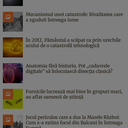
Mecanismul unei catastrofe: Rivalitatea care
a zguduit întreaga lume
În 2012, Pământul a scăpat ca prin urechile
acului de o catastrofă tehnologică
Anatomia fără bisturiu. Pot „cadavrele
digitale” să înlocuiască disecția clasică?
Furnicile lucrează mai bine în grupuri mari,
au aflat oamenii de știință
Jocul periculos care a dus la Marele Război:
Cum s-a extins focul din Balcani în întreaga
Europă