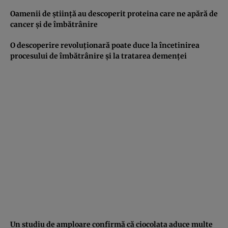
Oamenii de ştiinţă au descoperit proteina care ne apără de
cancer şi de îmbătrânire
O descoperire revoluţionară poate duce la încetinirea
procesului de îmbătrânire şi la tratarea demenţei
Un studiu de amploare confirmă că ciocolata aduce multe