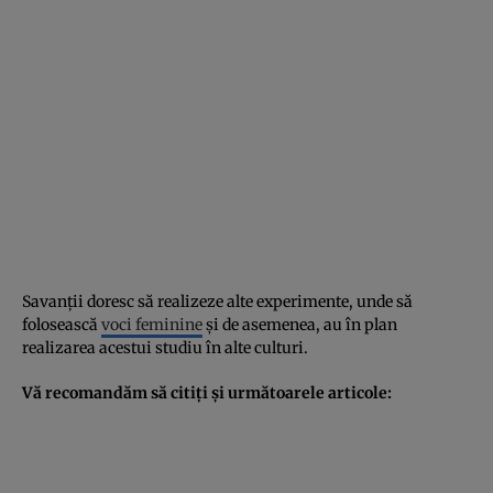
Savanţii doresc să realizeze alte experimente, unde să
folosească
voci feminine
şi de asemenea, au în plan
realizarea acestui studiu în alte culturi.
Vă recomandăm să citiţi şi următoarele articole: