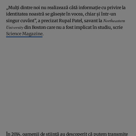
„Mulţi dintre noi nu realizează câtă informaţie cu privire la
identitatea noastră se găseşte în vocea, chiar şi într-un
Northeastern
singur cuvânt”, a precizat Rupal Patel, savant la
University
din Boston care nu a fost implicat în studiu, scrie
Science Magazine
.
În 2014, oamenii de ştiinţă au descoperit că putem transmite