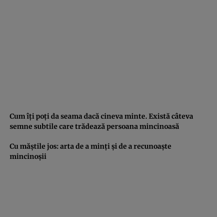
Cum îţi poţi da seama dacă cineva minte. Există câteva
semne subtile care trădează persoana mincinoasă
Cu măştile jos: arta de a minţi şi de a recunoaşte
mincinoşii