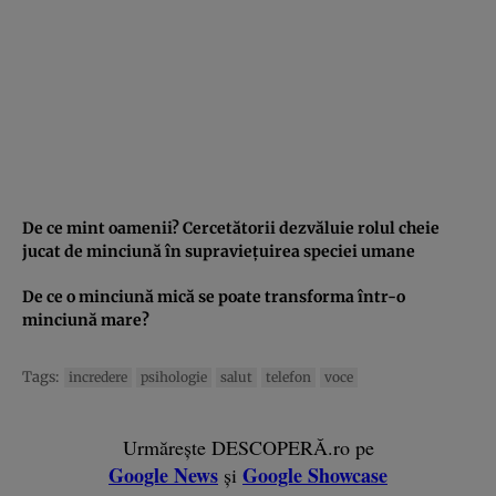
De ce mint oamenii? Cercetătorii dezvăluie rolul cheie
jucat de minciună în supravieţuirea speciei umane
De ce o minciună mică se poate transforma într-o
minciună mare?
Tags:
incredere
psihologie
salut
telefon
voce
Urmărește DESCOPERĂ.ro pe
Google News
Google Showcase
și