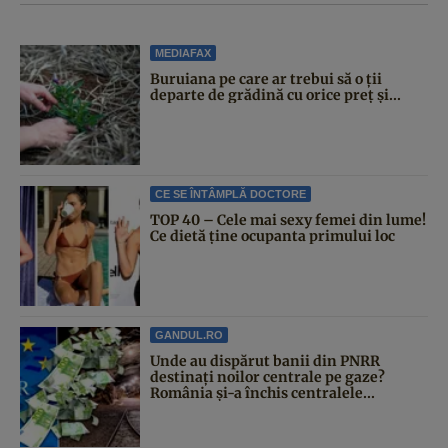
MEDIAFAX
Buruiana pe care ar trebui să o ții
departe de grădină cu orice preț și...
CE SE ÎNTÂMPLĂ DOCTORE
TOP 40 – Cele mai sexy femei din lume!
Ce dietă ține ocupanta primului loc
GANDUL.RO
Unde au dispărut banii din PNRR
destinați noilor centrale pe gaze?
România și-a închis centralele...