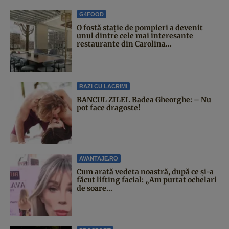
G4FOOD
O fostă stație de pompieri a devenit
unul dintre cele mai interesante
restaurante din Carolina...
RAZI CU LACRIMI
BANCUL ZILEI. Badea Gheorghe: – Nu
pot face dragoste!
AVANTAJE.RO
Cum arată vedeta noastră, după ce și-a
făcut lifting facial: „Am purtat ochelari
de soare...