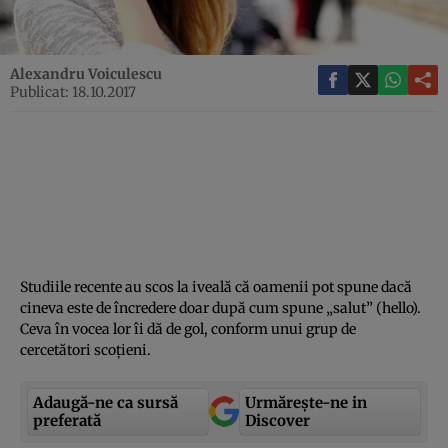
Alexandru Voiculescu
Publicat: 18.10.2017
Studiile recente au scos la iveală că oamenii pot spune dacă
cineva este de încredere doar după cum spune „salut” (hello).
Ceva în vocea lor îi dă de gol, conform unui grup de
cercetători scoţieni.
Adaugă-ne ca sursă
Urmărește-ne in
preferată
Discover