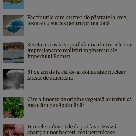
Vaccinurile care nu trebuie păstrate la rece,
testate cu succes pentru prima dată
Seceta a scos la suprafață una dintre cele mai
impresionante realizări inginerești ale
Imperiului Roman
81 de ani de la cel de-al doilea atac nuclear
lansat de americani
Câte alimente de origine vegetală ar trebui să
mâncăm pe săptămână?
Fermele industriale de pui favorizează
apariția unor bacterii mai periculoase