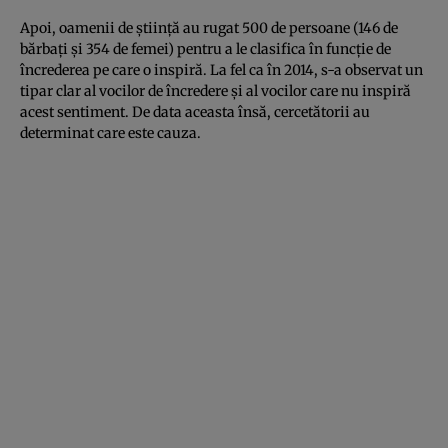
Apoi, oamenii de ştiinţă au rugat 500 de persoane (146 de
bărbaţi şi 354 de femei) pentru a le clasifica în funcţie de
încrederea pe care o inspiră. La fel ca în 2014, s-a observat un
tipar clar al vocilor de încredere şi al vocilor care nu inspiră
acest sentiment. De data aceasta însă, cercetătorii au
determinat care este cauza.