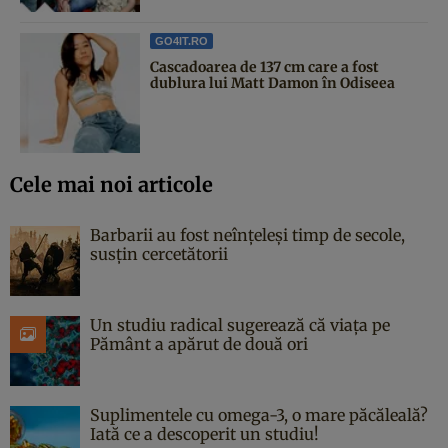
GO4IT.RO
Cascadoarea de 137 cm care a fost
dublura lui Matt Damon în Odiseea
Cele mai noi articole
Barbarii au fost neînțeleși timp de secole,
susțin cercetătorii
Un studiu radical sugerează că viața pe
Pământ a apărut de două ori
Suplimentele cu omega-3, o mare păcăleală?
Iată ce a descoperit un studiu!