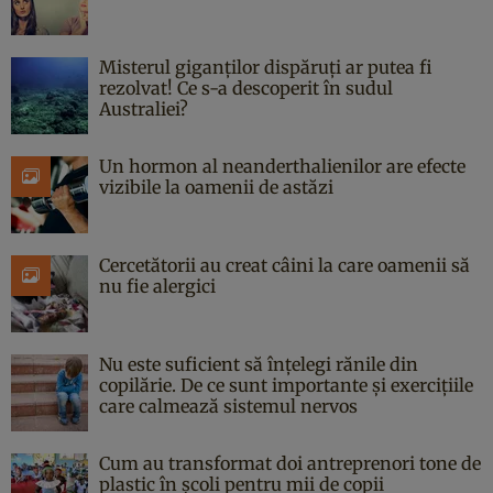
Misterul giganților dispăruți ar putea fi
rezolvat! Ce s-a descoperit în sudul
Australiei?
Un hormon al neanderthalienilor are efecte
vizibile la oamenii de astăzi
Cercetătorii au creat câini la care oamenii să
nu fie alergici
Nu este suficient să înțelegi rănile din
copilărie. De ce sunt importante și exercițiile
care calmează sistemul nervos
Cum au transformat doi antreprenori tone de
plastic în școli pentru mii de copii