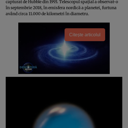
capturat de Hubble din 1993. Telescopul spaţial a observat-o
în septembrie 2018, în emisfera nordică a planetei, furtuna
având circa 11.000 de kilometri în diametru.
Citește articolul