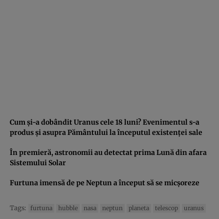
Cum şi-a dobândit Uranus cele 18 luni? Evenimentul s-a
produs şi asupra Pământului la începutul existenţei sale
În premieră, astronomii au detectat prima Lună din afara
Sistemului Solar
Furtuna imensă de pe Neptun a început să se micşoreze
Tags:
furtuna
hubble
nasa
neptun
planeta
telescop
uranus