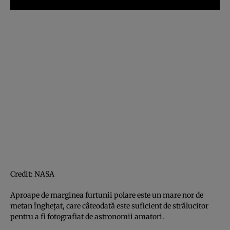
Credit: NASA
Aproape de marginea furtunii polare este un mare nor de
metan îngheţat, care câteodată este suficient de strălucitor
pentru a fi fotografiat de astronomii amatori.