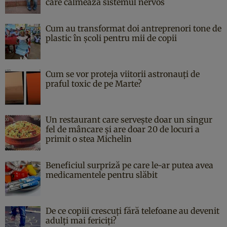
care calmează sistemul nervos
Cum au transformat doi antreprenori tone de
plastic în școli pentru mii de copii
Cum se vor proteja viitorii astronauți de
praful toxic de pe Marte?
Un restaurant care servește doar un singur
fel de mâncare și are doar 20 de locuri a
primit o stea Michelin
Beneficiul surpriză pe care le-ar putea avea
medicamentele pentru slăbit
De ce copiii crescuți fără telefoane au devenit
adulți mai fericiți?