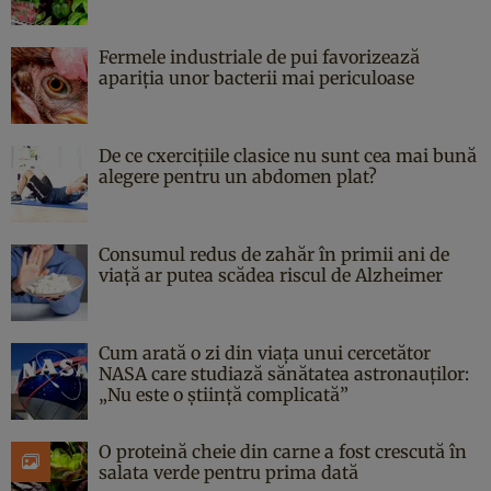
Fermele industriale de pui favorizează
apariția unor bacterii mai periculoase
De ce cxercițiile clasice nu sunt cea mai bună
alegere pentru un abdomen plat?
Consumul redus de zahăr în primii ani de
viață ar putea scădea riscul de Alzheimer
Cum arată o zi din viața unui cercetător
NASA care studiază sănătatea astronauților:
„Nu este o știință complicată”
O proteină cheie din carne a fost crescută în
salata verde pentru prima dată