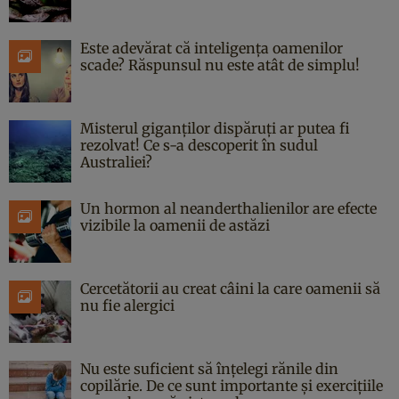
Este adevărat că inteligența oamenilor
scade? Răspunsul nu este atât de simplu!
Misterul giganților dispăruți ar putea fi
rezolvat! Ce s-a descoperit în sudul
Australiei?
Un hormon al neanderthalienilor are efecte
vizibile la oamenii de astăzi
Cercetătorii au creat câini la care oamenii să
nu fie alergici
Nu este suficient să înțelegi rănile din
copilărie. De ce sunt importante și exercițiile