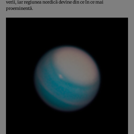
verii, iar regiunea nordică devine din ce în ce mai
proeminentă.