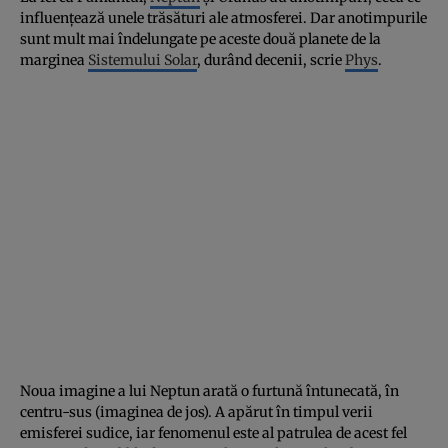
influenţează unele trăsături ale atmosferei. Dar anotimpurile
sunt mult mai îndelungate pe aceste două planete de la
marginea
Sistemului Solar
, durând decenii, scrie
Phys
.
Noua imagine a lui Neptun arată o furtună întunecată, în
centru-sus (imaginea de jos). A apărut în timpul verii
emisferei sudice, iar fenomenul este al patrulea de acest fel