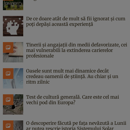
De ce doare atât de mult să fii ignorat și cum
poți depăși această experiență
Tinerii și angajații din medii defavorizate, cei
mai vulnerabili la extinderea carierelor
profesionale
Oasele sunt mult mai dinamice decât
credeau oamenii de știință. Au chiar și un
ritm zilnic
Test de cultură generală. Care este cel mai
vechi pod din Europa?
O descoperire făcută pe fața nevăzută a Lunii
ar putea rescrie istoria Sistemului Solar