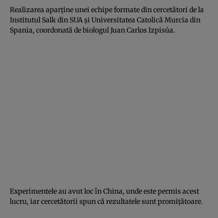
Realizarea aparţine unei echipe formate din cercetători de la
Institutul Salk din SUA şi Universitatea Catolică Murcia din
Spania, coordonată de biologul Juan Carlos Izpisúa.
Experimentele au avut loc în China, unde este permis acest
lucru, iar cercetătorii spun că rezultatele sunt promiţătoare.