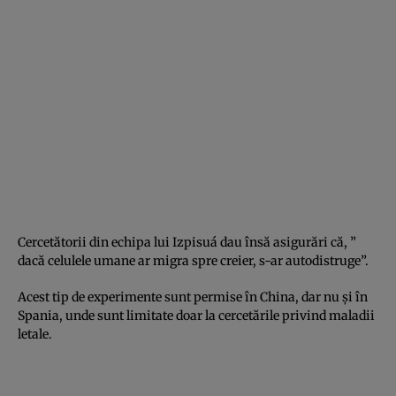
Cercetătorii din echipa lui Izpisuá dau însă asigurări că, ”
dacă celulele umane ar migra spre creier, s-ar autodistruge”.
Acest tip de experimente sunt permise în China, dar nu şi în
Spania, unde sunt limitate doar la cercetările privind maladii
letale.