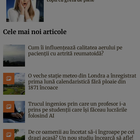
Cele mai noi articole
Cum îi influențează calitatea aerului pe
pacienții cu artrită reumatoidă?
O veche stație meteo din Londra a înregistrat
prima lună calendaristică fără ploaie din
1871 încoace
Trucul ingenios prin care un profesor i-a
prins pe studenții care își făceau lucrările
folosind AI
De ce oamenii au încetat să-i îngroape pe cei
dragi acasă? Un nou studiu încearcă să afle!