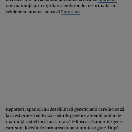
om-maimuţă prin injectarea embrionilor de primată cu
celule stem umane, notează
Futurism
.
Reporterii spanioli au dezvăluit că geneticienii care lucrează
la acest proiect editează codurile genetice ale embionilor de
maimuţă, astfel încât acestora să le lipsească anumite gene
care sunt folosite în formarea unor anumite organe. După