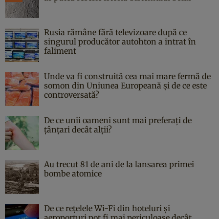
Rusia rămâne fără televizoare după ce
singurul producător autohton a intrat în
faliment
Unde va fi construită cea mai mare fermă de
somon din Uniunea Europeană și de ce este
controversată?
De ce unii oameni sunt mai preferați de
țânțari decât alții?
Au trecut 81 de ani de la lansarea primei
bombe atomice
De ce rețelele Wi-Fi din hoteluri și
aeroporturi pot fi mai periculoase decât