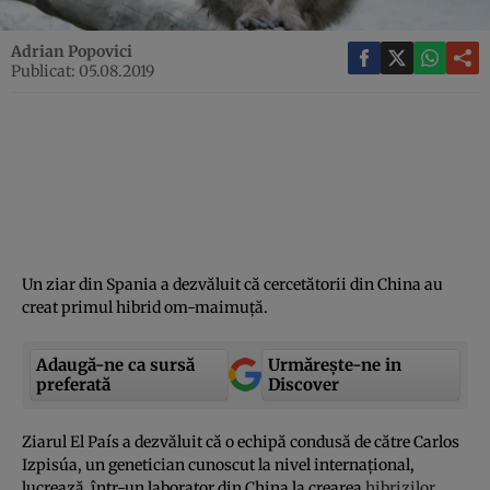
Adrian Popovici
Publicat: 05.08.2019
Un ziar din Spania a dezvăluit că cercetătorii din China au
creat primul hibrid om-maimuţă.
Adaugă-ne ca sursă
Urmărește-ne in
preferată
Discover
Ziarul El País a dezvăluit că o echipă condusă de către Carlos
Izpisúa, un genetician cunoscut la nivel internaţional,
lucrează într-un laborator din China la crearea
hibrizilor