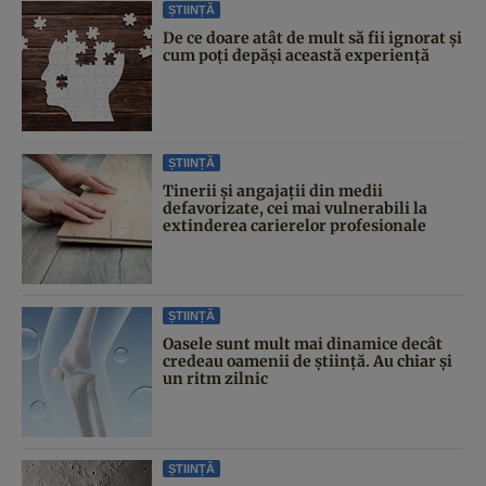
ȘTIINȚĂ
De ce doare atât de mult să fii ignorat și
cum poți depăși această experiență
ȘTIINȚĂ
Tinerii și angajații din medii
defavorizate, cei mai vulnerabili la
extinderea carierelor profesionale
ȘTIINȚĂ
Oasele sunt mult mai dinamice decât
credeau oamenii de știință. Au chiar și
un ritm zilnic
ȘTIINȚĂ