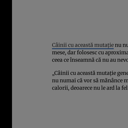
Câinii cu această mutație
nu nu
mese, dar folosesc cu aproxima
ceea ce înseamnă că nu au nevoi
„Câinii cu această mutație gene
nu numai că vor să mănânce ma
calorii, deoarece nu le ard la f