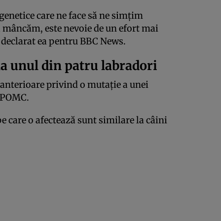
enetice care ne face să ne simțim
 mâncăm, este nevoie de un efort mai
 declarat ea pentru BBC News.
la unul din patru labradori
 anterioare privind o mutație a unei
e POMC.
 care o afectează sunt similare la câini