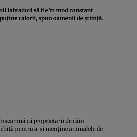
nii labradori să fie în mod constant
puține calorii, spun oamenii de știință.
 înseamnă că proprietarii de câini
osebită pentru a-și menține animalele de