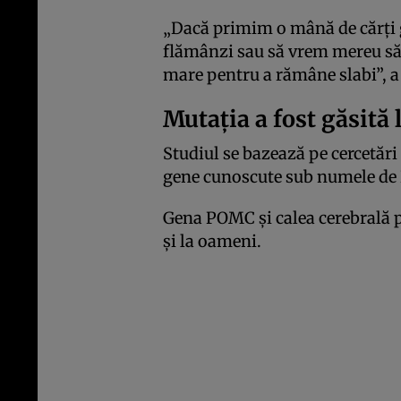
„Dacă primim o mână de cărți g
flămânzi sau să vrem mereu să
mare pentru a rămâne slabi”, a
Mutația a fost găsită 
Studiul se bazează pe cercetări
gene cunoscute sub numele d
Gena POMC și calea cerebrală pe
și la oameni.