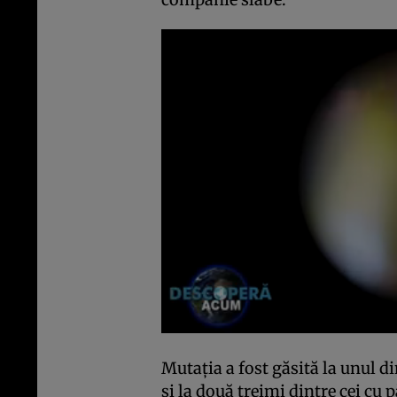
Mutația a fost găsită la unul di
și la două treimi dintre cei cu 