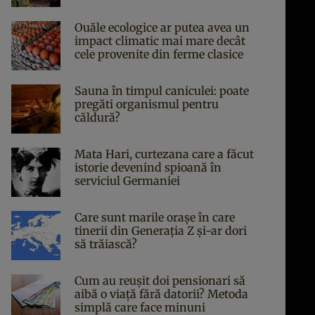
Ouăle ecologice ar putea avea un
impact climatic mai mare decât
cele provenite din ferme clasice
Sauna în timpul caniculei: poate
pregăti organismul pentru
căldură?
Mata Hari, curtezana care a făcut
istorie devenind spioană în
serviciul Germaniei
Care sunt marile orașe în care
tinerii din Generația Z și-ar dori
să trăiască?
Cum au reușit doi pensionari să
aibă o viață fără datorii? Metoda
simplă care face minuni