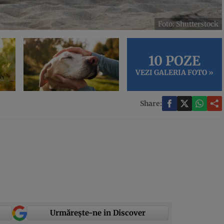
Foto: Shutterstock
10 POZE
VEZI GALERIA FOTO »
Share:
Urmărește-ne in Discover