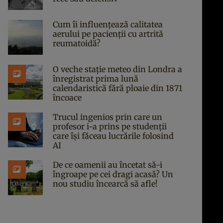
Cum îi influențează calitatea
aerului pe pacienții cu artrită
reumatoidă?
O veche stație meteo din Londra a
înregistrat prima lună
calendaristică fără ploaie din 1871
încoace
Trucul ingenios prin care un
profesor i-a prins pe studenții
care își făceau lucrările folosind
AI
De ce oamenii au încetat să-i
îngroape pe cei dragi acasă? Un
nou studiu încearcă să afle!