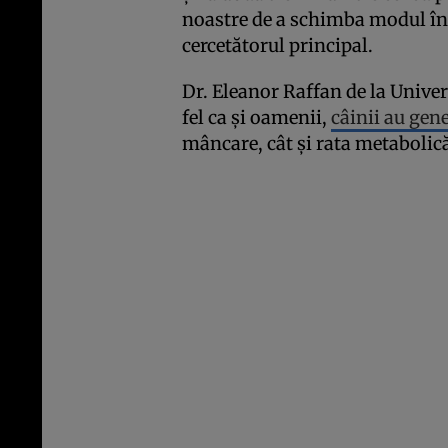
noastre de a schimba modul în
cercetătorul principal.
Dr. Eleanor Raffan de la Univer
fel ca și oamenii,
câinii au gen
mâncare, cât și rata metabolic