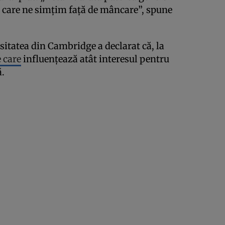
 care ne simțim față de mâncare”, spune
sitatea din Cambridge a declarat că, la
e care
influențează atât interesul pentru
ă.