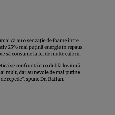
mai că au o senzație de foame între
tiv 25% mai puțină energie în repaus,
e să consume la fel de multe calorii.
tică se confruntă cu o dublă lovitură:
i mult, dar au nevoie de mai puține
el de repede”, spune Dr. Raffan.