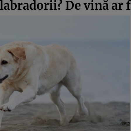
labradorii? De vină ar f