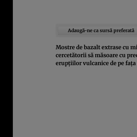
Adaugă-ne ca sursă preferată
Mostre de bazalt extrase cu m
cercetătorii să măsoare cu pr
erupțiilor vulcanice de pe fața