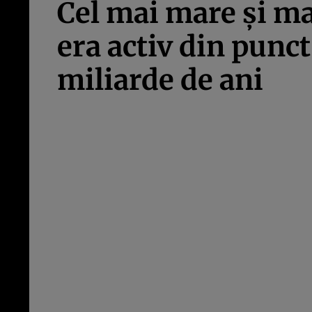
Cel mai mare și ma
era activ din punc
miliarde de ani