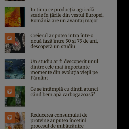
În timp ce producția agricolă
scade în țările din vestul Europei,
România are un avantaj major
Creierul ar putea intra într-o
nouă fază între 50 și 75 de ani,
descoperă un studiu
Un studiu ar fi descoperit unul
dintre cele mai importante
momente din evoluția vieții pe
Pământ
Ce se întâmplă cu dinții atunci
când bem apă carbogazoasă?
Reducerea consumului de
proteine ar putea încetini
procesul de îmbătrânire