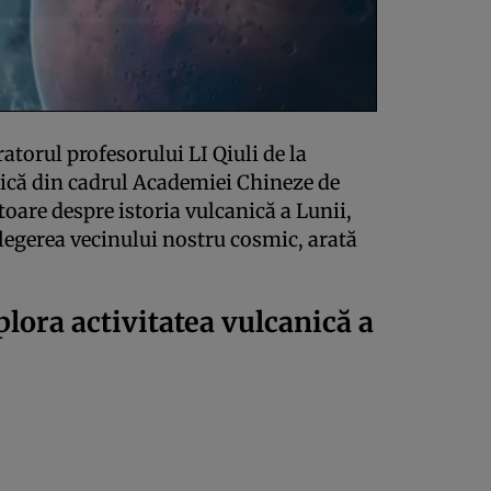
atorul profesorului LI Qiuli de la
izică din cadrul Academiei Chineze de
itoare despre istoria vulcanică a Lunii,
legerea vecinului nostru cosmic, arată
plora activitatea vulcanică a