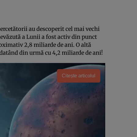
ercetătorii au descoperit cel mai vechi
nevăzută a Lunii a fost activ din punct
ximativ 2,8 miliarde de ani. O altă
 datând din urmă cu 4,2 miliarde de ani!
Citește articolul