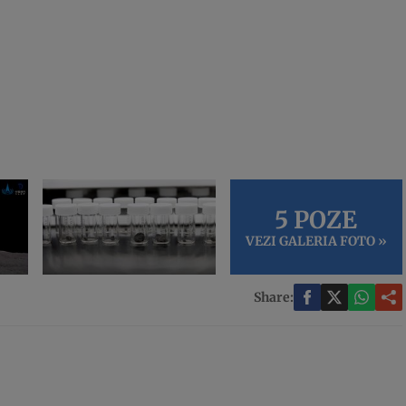
5 POZE
VEZI GALERIA FOTO »
Share: