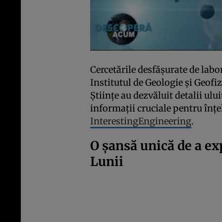
Cercetările desfășurate de labor
Institutul de Geologie și Geof
Științe au dezvăluit detalii ulu
informații cruciale pentru înțe
InterestingEngineering
.
O șansă unică de a ex
Lunii