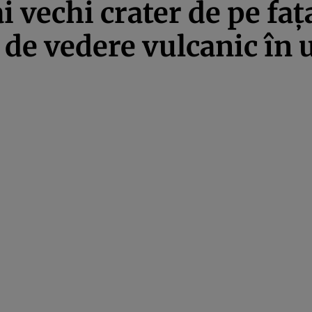
i vechi crater de pe faț
t de vedere vulcanic în 