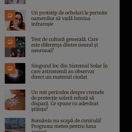
Un prototip de ochelari le permite
oamenilor să vadă lumina
infraroșie
Test de cultură generală. Care
este diferența dintre neural și
neuronal?
Singurul loc din Sistemul Solar în
care astronomii au observat
direct un material ciudat
Un mit periculos despre cremele
de protecție solară refuză să
dispară. Ce spune cu adevărat
știința?
România nu scapă de caniculă!
Prognoza meteo pentru luna
august