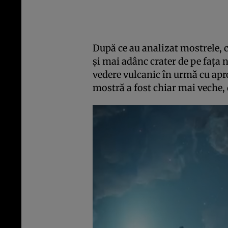
După ce au analizat mostrele, c
și mai adânc crater de pe fața 
vedere vulcanic în urmă cu apro
mostră a fost chiar mai veche,