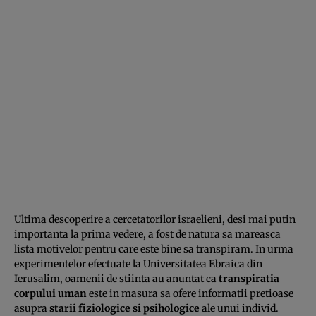
Ultima descoperire a cercetatorilor israelieni, desi mai putin
importanta la prima vedere, a fost de natura sa mareasca
lista motivelor pentru care este bine sa transpiram. In urma
experimentelor efectuate la Universitatea Ebraica din
Ierusalim, oamenii de stiinta au anuntat ca
transpiratia
corpului uman
este in masura sa ofere informatii pretioase
asupra
starii fiziologice si psihologice
ale unui individ.