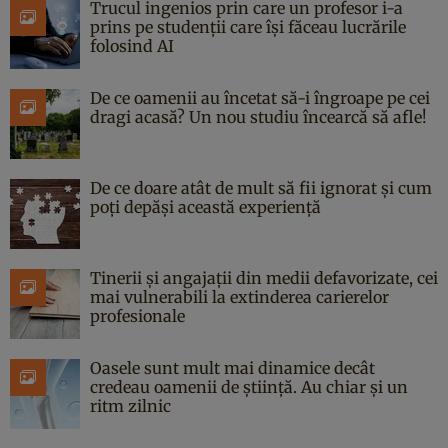
Trucul ingenios prin care un profesor i-a
prins pe studenții care își făceau lucrările
folosind AI
De ce oamenii au încetat să-i îngroape pe cei
dragi acasă? Un nou studiu încearcă să afle!
De ce doare atât de mult să fii ignorat și cum
poți depăși această experiență
Tinerii și angajații din medii defavorizate, cei
mai vulnerabili la extinderea carierelor
profesionale
Oasele sunt mult mai dinamice decât
credeau oamenii de știință. Au chiar și un
ritm zilnic