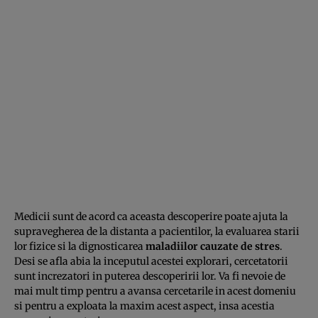
Medicii sunt de acord ca aceasta descoperire poate ajuta la
supravegherea de la distanta a pacientilor, la evaluarea starii
lor fizice si la dignosticarea
maladiilor cauzate de stres
.
Desi se afla abia la inceputul acestei explorari, cercetatorii
sunt increzatori in puterea descoperirii lor. Va fi nevoie de
mai mult timp pentru a avansa cercetarile in acest domeniu
si pentru a exploata la maxim acest aspect, insa acestia