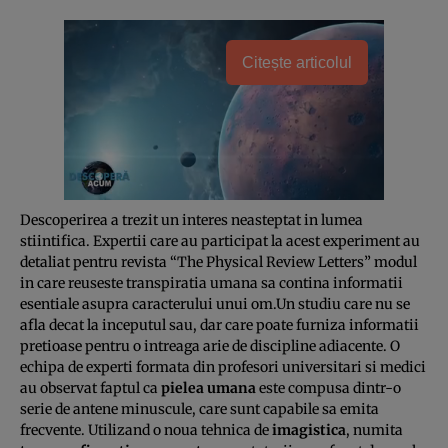
Citește articolul
Descoperirea a trezit un interes neasteptat in lumea
stiintifica. Expertii care au participat la acest experiment au
detaliat pentru revista “The Physical Review Letters” modul
in care reuseste transpiratia umana sa contina informatii
esentiale asupra caracterului unui om.Un studiu care nu se
afla decat la inceputul sau, dar care poate furniza informatii
pretioase pentru o intreaga arie de discipline adiacente. O
echipa de experti formata din profesori universitari si medici
au observat faptul ca
pielea umana
este compusa dintr-o
serie de antene minuscule, care sunt capabile sa emita
frecvente. Utilizand o noua tehnica de
imagistica
, numita