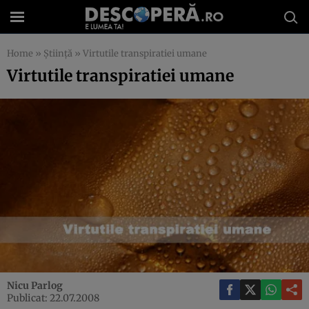
Home
»
Știință
»
Virtutile transpiratiei umane
Virtutile transpiratiei umane
Nicu Parlog
Publicat: 22.07.2008