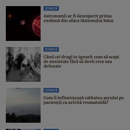
ȘTIINȚĂ
Astronomii ar fi descoperit prima
exolună din afara Sistemului Solar
ȘTIINȚĂ
Când cei dragi te ignoră: cum să scapi
de anxietate fără să devii rece sau
defensiv
ȘTIINȚĂ
Cum îi influențează calitatea aerului pe
pacienții cu artrită reumatoidă?