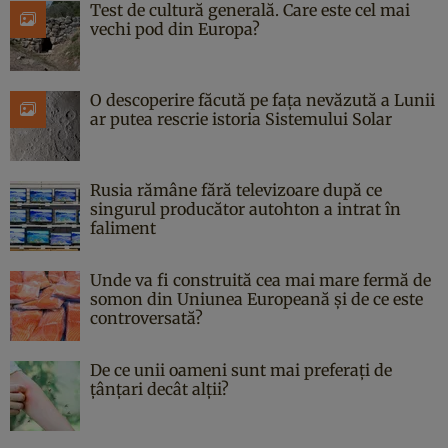
Test de cultură generală. Care este cel mai
vechi pod din Europa?
O descoperire făcută pe fața nevăzută a Lunii
ar putea rescrie istoria Sistemului Solar
Rusia rămâne fără televizoare după ce
singurul producător autohton a intrat în
faliment
Unde va fi construită cea mai mare fermă de
somon din Uniunea Europeană și de ce este
controversată?
De ce unii oameni sunt mai preferați de
țânțari decât alții?