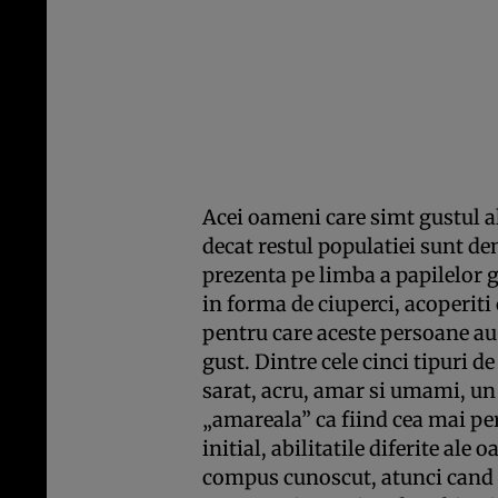
Acei oameni care simt gustul a
decat restul populatiei sunt de
prezenta pe limba a papilelor g
in forma de ciuperci, acoperiti
pentru care aceste persoane au
gust. Dintre cele cinci tipuri de
sarat, acru, amar si umami, un
„amareala” ca fiind cea mai per
initial, abilitatile diferite ale
compus cunoscut, atunci cand 