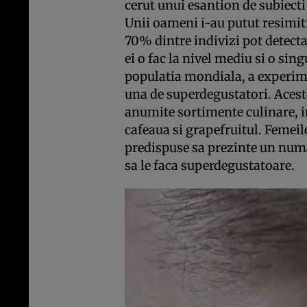
cerut unui esantion de subiect
Unii oameni i-au putut resimiti 
70% dintre indivizi pot detecta
ei o fac la nivel mediu si o si
populatia mondiala, a experime
una de superdegustatori. Acest
anumite sortimente culinare, i
cafeaua si grapefruitul. Femeile
predispuse sa prezinte un num
sa le faca superdegustatoare.