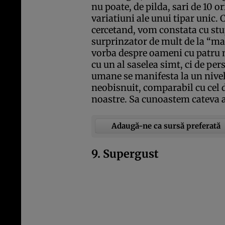
nu poate, de pilda, sari de 10 o
variatiuni ale unui tipar unic. 
cercetand, vom constata cu stup
surprinzator de mult de la “matr
vorba despre oameni cu patru m
cu un al saselea simt, ci de per
umane se manifesta la un nivel
neobisnuit, comparabil cu cel 
noastre. Sa cunoastem cateva as
Adaugă-ne ca sursă preferată
9. Supergust