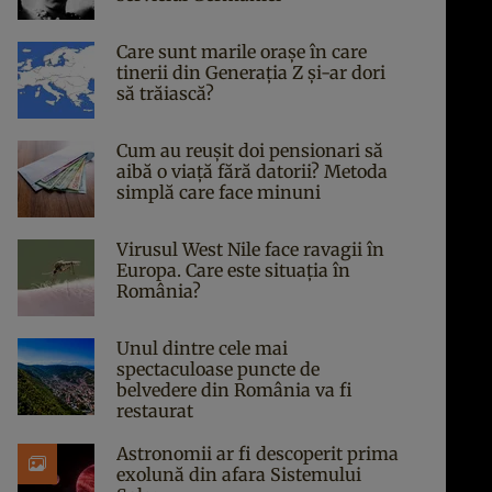
Care sunt marile orașe în care
tinerii din Generația Z și-ar dori
să trăiască?
Cum au reușit doi pensionari să
aibă o viață fără datorii? Metoda
simplă care face minuni
Virusul West Nile face ravagii în
Europa. Care este situația în
România?
Unul dintre cele mai
spectaculoase puncte de
belvedere din România va fi
restaurat
Astronomii ar fi descoperit prima
exolună din afara Sistemului