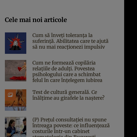
Cele mai noi articole
Cum să înveți toleranța la
suferință. Abilitatea care te ajută
să nu mai reacționezi impulsiv
Cum ne formează copilăria
relațiile de adulți. Povestea
psihologului care a schimbat
felul în care înțelegem iubirea
Test de cultură generală. Ce
înălțime au girafele la naștere?
(P) Prețul consultației nu spune
întreaga poveste: ce influențează
costurile într-un cabinet