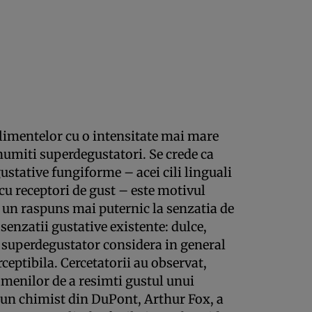
limentelor cu o intensitate mai mare
numiti superdegustatori. Se crede ca
ustative fungiforme – acei cili linguali
 cu receptori de gust – este motivul
 un raspuns mai puternic la senzatia de
 senzatii gustative existente: dulce,
 superdegustator considera in general
ceptibila. Cercetatorii au observat,
 oamenilor de a resimti gustul unui
un chimist din DuPont, Arthur Fox, a