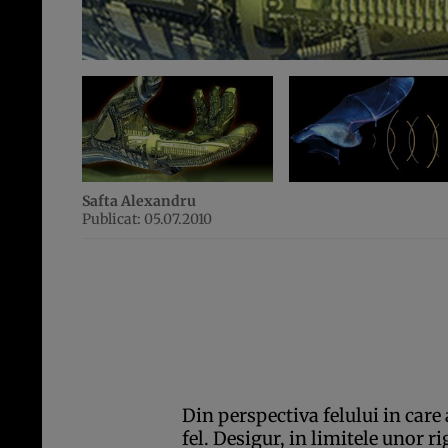
Safta Alexandru
Publicat: 05.07.2010
Din perspectiva felului in care a
fel. Desigur, in limitele unor r