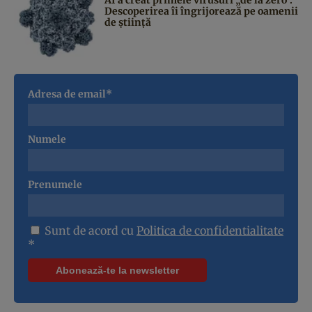
Descoperirea îi îngrijorează pe oamenii
de știință
Adresa de email*
Numele
Prenumele
Sunt de acord cu
Politica de confidentialitate
*