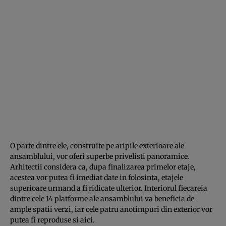
O parte dintre ele, construite pe aripile exterioare ale
ansamblului, vor oferi superbe privelisti panoramice.
Arhitectii considera ca, dupa finalizarea primelor etaje,
acestea vor putea fi imediat date in folosinta, etajele
superioare urmand a fi ridicate ulterior. Interiorul fiecareia
dintre cele 14 platforme ale ansamblului va beneficia de
ample spatii verzi, iar cele patru anotimpuri din exterior vor
putea fi reproduse si aici.