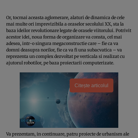
Or, tocmai aceasta aglomerare, alaturi de dinamica de cele
mai multe ori imprevizibila a oraselor secolului XX, sta la
baza ideilor revolutionare legate de orasele viitorului. Potrivit
acestor idei, noua forma de organizare va consta, cel mai
adesea, intr-o singura megaconstructie care – fie ca va
domni deasupra norilor, fie ca va fi una subacvatica – va
reprezenta un complex dezvoltat pe verticala si realizat cu
ajutorul robotilor, pe baza proiectarii computerizate.
Citește articolul
Va prezentam, in continuare, patru proiecte de urbanism ale