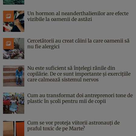
Un hormon al neanderthalienilor are efecte
vizibile la oamenii de astăzi
Cercetătorii au creat câini la care oamenii să
nu fie alergici
Nu este suficient să înțelegi rănile din
copilărie. De ce sunt importante și exercițiile
care calmează sistemul nervos
Cum au transformat doi antreprenori tone de
plastic în școli pentru mii de copii
Cum se vor proteja viitorii astronauți de
praful toxic de pe Marte?