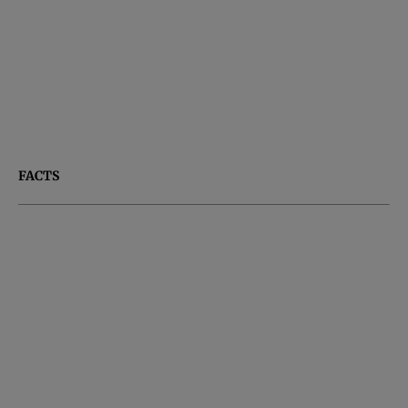
FACTS