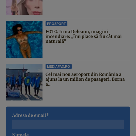
PROSPORT
FOTO. Irina Deleanu, imagini
incendiare: „Îmi place să fiu cât mai
naturală”
MEDIAFAX.RO
Cel mai nou aeroport din România a
ajuns la un milion de pasageri. Borna
a...
Adresa de email*
Numele