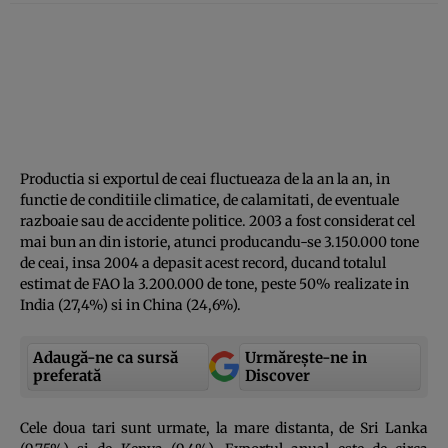
Productia si exportul de ceai fluctueaza de la an la an, in
functie de conditiile climatice, de calamitati, de eventuale
razboaie sau de accidente politice. 2003 a fost considerat cel
mai bun an din istorie, atunci producandu-se 3.150.000 tone
de ceai, insa 2004 a depasit acest record, ducand totalul
estimat de FAO la 3.200.000 de tone, peste 50% realizate in
India (27,4%) si in China (24,6%).
Adaugă-ne ca sursă
Urmărește-ne in
preferată
Discover
Cele doua tari sunt urmate, la mare distanta, de Sri Lanka