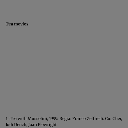
Tea movies
1. Tea with Mussolini, 1999. Regia: Franco Zeffirelli. Cu: Cher,
Judi Dench, Joan Plowright