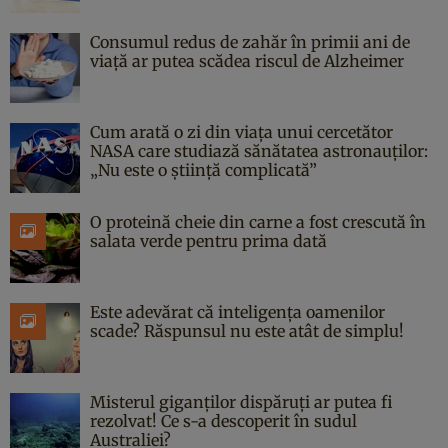
Consumul redus de zahăr în primii ani de
viață ar putea scădea riscul de Alzheimer
Cum arată o zi din viața unui cercetător
NASA care studiază sănătatea astronauților:
„Nu este o știință complicată”
O proteină cheie din carne a fost crescută în
salata verde pentru prima dată
Este adevărat că inteligența oamenilor
scade? Răspunsul nu este atât de simplu!
Misterul giganților dispăruți ar putea fi
rezolvat! Ce s-a descoperit în sudul
Australiei?