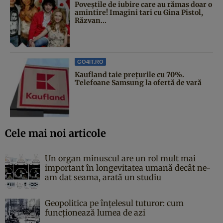
Poveştile de iubire care au rămas doar o
amintire! Imagini tari cu Gina Pistol,
Răzvan...
GO4IT.RO
Kaufland taie prețurile cu 70%.
Telefoane Samsung la ofertă de vară
Cele mai noi articole
Un organ minuscul are un rol mult mai
important în longevitatea umană decât ne-
am dat seama, arată un studiu
Geopolitica pe înțelesul tuturor: cum
funcționează lumea de azi