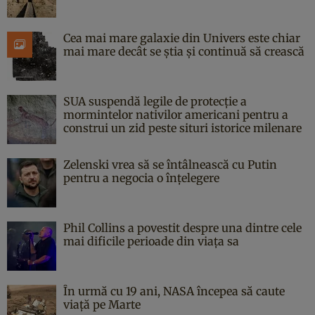
Cea mai mare galaxie din Univers este chiar
mai mare decât se știa și continuă să crească
SUA suspendă legile de protecție a
mormintelor nativilor americani pentru a
construi un zid peste situri istorice milenare
Zelenski vrea să se întâlnească cu Putin
pentru a negocia o înțelegere
Phil Collins a povestit despre una dintre cele
mai dificile perioade din viața sa
În urmă cu 19 ani, NASA începea să caute
viaţă pe Marte