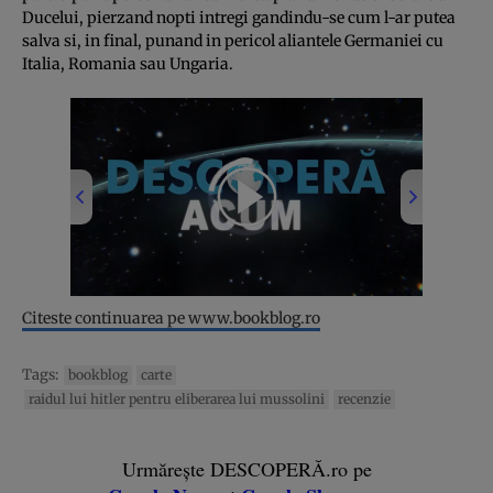
Ducelui, pierzand nopti intregi gandindu-se cum l-ar putea
salva si, in final, punand in pericol aliantele Germaniei cu
Italia, Romania sau Ungaria.
00:00
/
03:30
Citeste continuarea pe www.bookblog.ro
Tags:
bookblog
carte
raidul lui hitler pentru eliberarea lui mussolini
recenzie
Urmărește DESCOPERĂ.ro pe