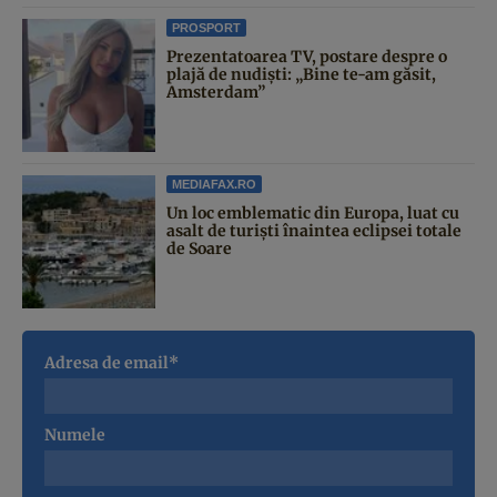
PROSPORT
Prezentatoarea TV, postare despre o
plajă de nudiști: „Bine te-am găsit,
Amsterdam”
MEDIAFAX.RO
Un loc emblematic din Europa, luat cu
asalt de turiști înaintea eclipsei totale
de Soare
Adresa de email*
Numele