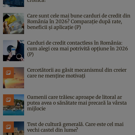
Care sunt cele mai bune carduri de credit din
România în 2026? Comparație după rate,
beneficii și aplicație (P)
Carduri de credit contactless în România:
cum alegi cea mai potrivită opțiune în 2026
(P)
Cercetătorii au găsit mecanismul din creier
care ne menține motivați
Oamenii care trăiesc aproape de litoral ar
putea avea o sănătate mai precară la vârsta
mijlocie
Test de cultură generală. Care este cel mai
vechi castel din lume?