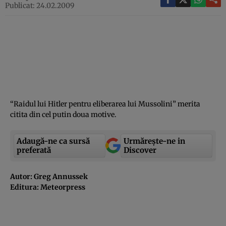
Publicat: 24.02.2009
“Raidul lui Hitler pentru eliberarea lui Mussolini” merita
citita din cel putin doua motive.
Adaugă-ne ca sursă
Urmărește-ne in
preferată
Discover
Autor: Greg Annussek
Editura: Meteorpress