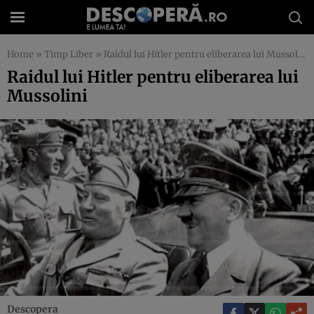
Home
»
Timp Liber
»
Raidul lui Hitler pentru eliberarea lui Mussolini
Raidul lui Hitler pentru eliberarea lui
Mussolini
Descopera