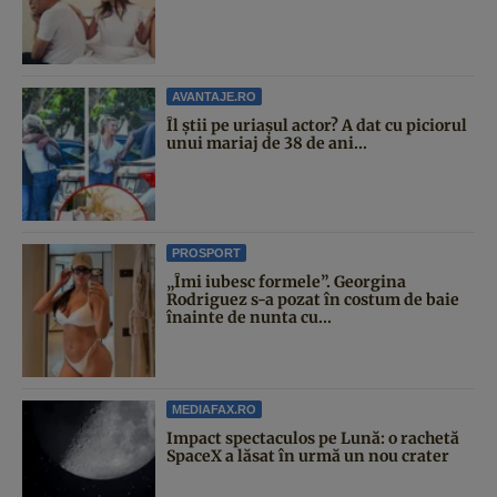
AVANTAJE.RO
Îl știi pe uriașul actor? A dat cu piciorul
unui mariaj de 38 de ani...
PROSPORT
„Îmi iubesc formele”. Georgina
Rodriguez s-a pozat în costum de baie
înainte de nunta cu...
MEDIAFAX.RO
Impact spectaculos pe Lună: o rachetă
SpaceX a lăsat în urmă un nou crater