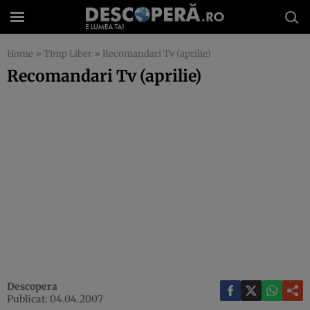
Home
»
Timp Liber
»
Recomandari Tv (aprilie)
Recomandari Tv (aprilie)
Descopera
Publicat: 04.04.2007