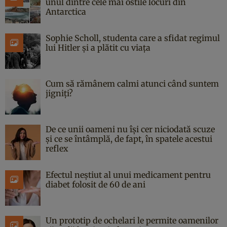
unul dintre cele mai ostile locuri din
Antarctica
Sophie Scholl, studenta care a sfidat regimul
lui Hitler și a plătit cu viața
Cum să rămânem calmi atunci când suntem
jigniți?
De ce unii oameni nu își cer niciodată scuze
și ce se întâmplă, de fapt, în spatele acestui
reflex
Efectul neștiut al unui medicament pentru
diabet folosit de 60 de ani
Un prototip de ochelari le permite oamenilor