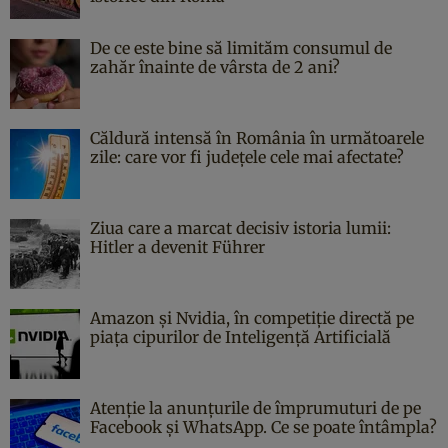
De ce este bine să limităm consumul de
zahăr înainte de vârsta de 2 ani?
Căldură intensă în România în următoarele
zile: care vor fi județele cele mai afectate?
Ziua care a marcat decisiv istoria lumii:
Hitler a devenit Führer
Amazon și Nvidia, în competiție directă pe
piața cipurilor de Inteligență Artificială
Atenție la anunțurile de împrumuturi de pe
Facebook și WhatsApp. Ce se poate întâmpla?