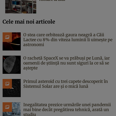
Cele mai noi articole
O stea care orbitează gaura neagră a Căii
Lactee cu 8% din viteza luminii îi uimește pe
astronomi
O rachetă SpaceX se va prăbuși pe Lună, iar
oamenii de știință nu sunt siguri la ce să se
aștepte
Primul asteroid cu trei capete descoperit în
Sistemul Solar are și o mică lună
Inegalitatea prezice urmările unei pandemii
mai bine decât pregătirea tehnică, arată un
studiu