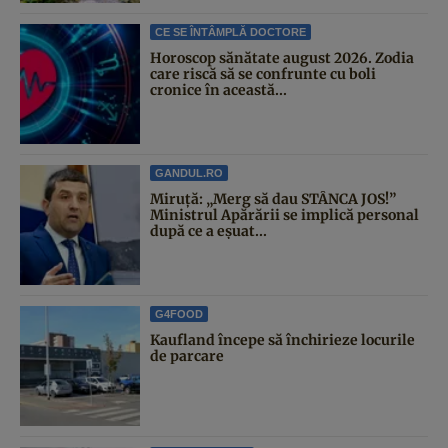
CE SE ÎNTÂMPLĂ DOCTORE
Horoscop sănătate august 2026. Zodia
care riscă să se confrunte cu boli
cronice în această...
GANDUL.RO
Miruță: „Merg să dau STÂNCA JOS!”
Ministrul Apărării se implică personal
după ce a eșuat...
G4FOOD
Kaufland începe să închirieze locurile
de parcare