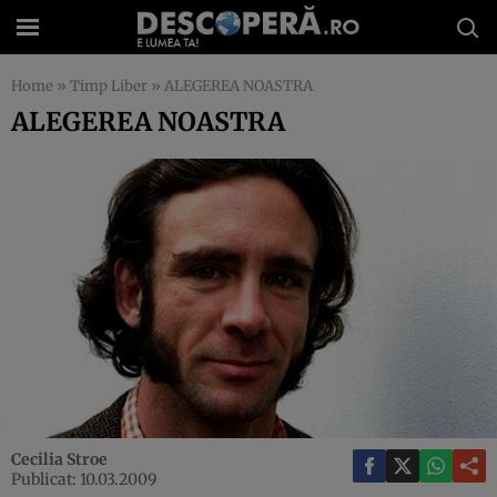
Home
»
Timp Liber
»
ALEGEREA NOASTRA
ALEGEREA NOASTRA
Cecilia Stroe
Publicat: 10.03.2009