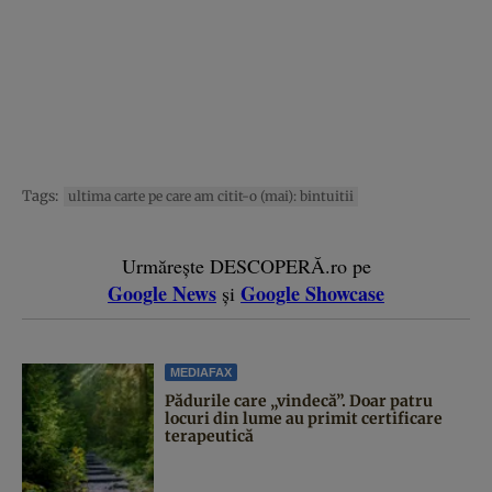
Tags:
ultima carte pe care am citit-o (mai): bintuitii
Urmărește DESCOPERĂ.ro pe
Google News
Google Showcase
și
MEDIAFAX
Pădurile care „vindecă”. Doar patru
locuri din lume au primit certificare
terapeutică