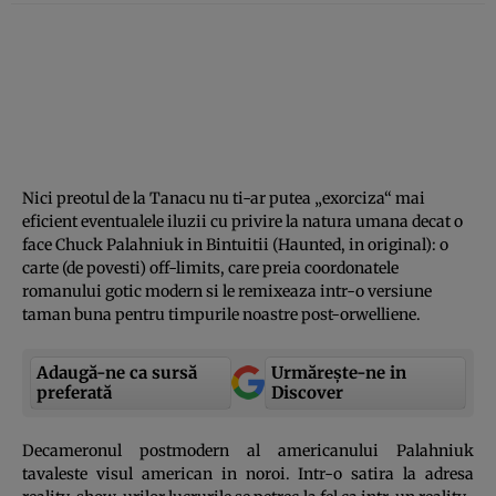
Nici preotul de la Tanacu nu ti-ar putea „exorciza“ mai
eficient eventualele iluzii cu privire la natura umana decat o
face Chuck Palahniuk in Bintuitii (Haunted, in original): o
carte (de povesti) off-limits, care preia coordonatele
romanului gotic modern si le remixeaza intr-o versiune
taman buna pentru timpurile noastre post-orwelliene.
Adaugă-ne ca sursă
Urmărește-ne in
preferată
Discover
Decameronul postmodern al americanului Palahniuk
tavaleste visul american in noroi. Intr-o satira la adresa