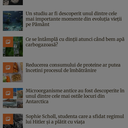
Un studiu ar fi descoperit unul dintre cele
mai importante momente din evoluția vieții
pe Pământ
Ce se întâmplă cu dinții atunci când bem apă
carbogazoasă?
Reducerea consumului de proteine ar putea
încetini procesul de îmbătrânire
Microorganisme antice au fost descoperite în
unul dintre cele mai ostile locuri din
Antarctica
Sophie Scholl, studenta care a sfidat regimul
lui Hitler și a plătit cu viața