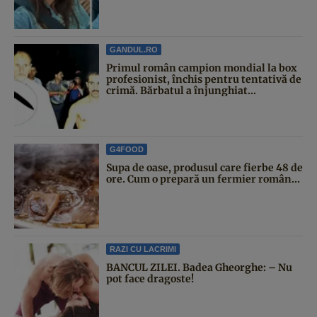
GANDUL.RO
Primul român campion mondial la box
profesionist, închis pentru tentativă de
crimă. Bărbatul a înjunghiat...
G4FOOD
Supa de oase, produsul care fierbe 48 de
ore. Cum o prepară un fermier român...
RAZI CU LACRIMI
BANCUL ZILEI. Badea Gheorghe: – Nu
pot face dragoste!