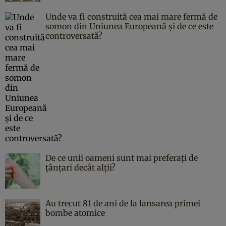
Unde va fi construită cea mai mare fermă de
somon din Uniunea Europeană și de ce este
controversată?
De ce unii oameni sunt mai preferați de
țânțari decât alții?
Au trecut 81 de ani de la lansarea primei
bombe atomice