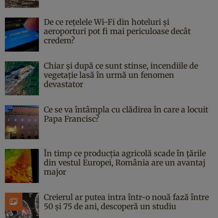
De ce rețelele Wi-Fi din hoteluri și
aeroporturi pot fi mai periculoase decât
credem?
Chiar și după ce sunt stinse, incendiile de
vegetație lasă în urmă un fenomen
devastator
Ce se va întâmpla cu clădirea în care a locuit
Papa Francisc?
În timp ce producția agricolă scade în țările
din vestul Europei, România are un avantaj
major
Creierul ar putea intra într-o nouă fază între
50 și 75 de ani, descoperă un studiu