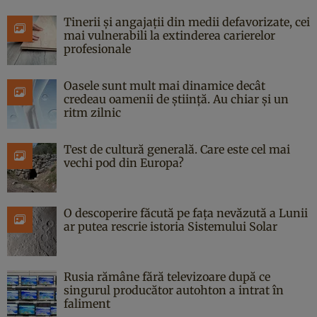
Tinerii și angajații din medii defavorizate, cei
mai vulnerabili la extinderea carierelor
profesionale
Oasele sunt mult mai dinamice decât
credeau oamenii de știință. Au chiar și un
ritm zilnic
Test de cultură generală. Care este cel mai
vechi pod din Europa?
O descoperire făcută pe fața nevăzută a Lunii
ar putea rescrie istoria Sistemului Solar
Rusia rămâne fără televizoare după ce
singurul producător autohton a intrat în
faliment