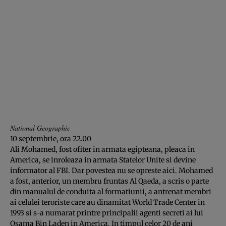
National Geographic
10 septembrie, ora 22.00
Ali Mohamed, fost ofiter in armata egipteana, pleaca in
America, se inroleaza in armata Statelor Unite si devine
informator al FBI. Dar povestea nu se opreste aici. Mohamed
a fost, anterior, un membru fruntas Al Qaeda, a scris o parte
din manualul de conduita al formatiunii, a antrenat membri
ai celulei teroriste care au dinamitat World Trade Center in
1993 si s-a numarat printre principalii agenti secreti ai lui
Osama Bin Laden in America. In timpul celor 20 de ani