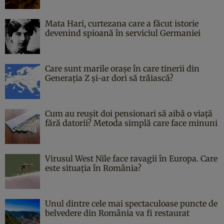
Mata Hari, curtezana care a făcut istorie
devenind spioană în serviciul Germaniei
Care sunt marile orașe în care tinerii din
Generația Z și-ar dori să trăiască?
Cum au reușit doi pensionari să aibă o viață
fără datorii? Metoda simplă care face minuni
Virusul West Nile face ravagii în Europa. Care
este situația în România?
Unul dintre cele mai spectaculoase puncte de
belvedere din România va fi restaurat