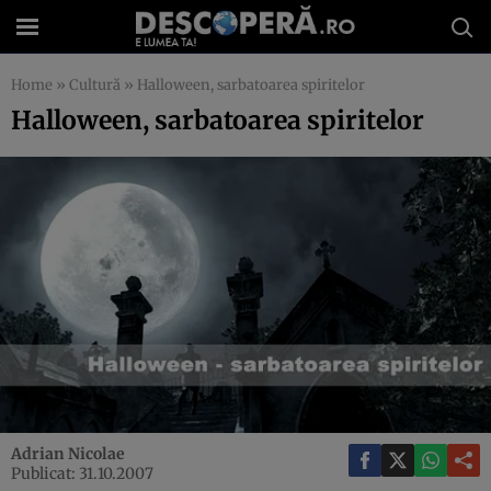
Home
»
Cultură
»
Halloween, sarbatoarea spiritelor
Halloween, sarbatoarea spiritelor
Adrian Nicolae
Publicat: 31.10.2007