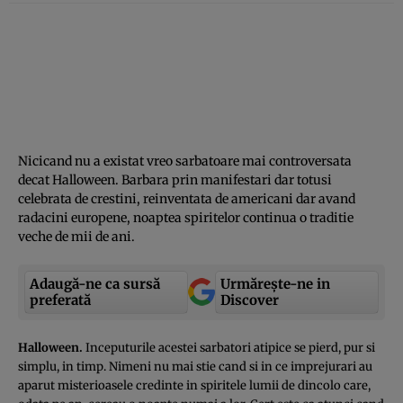
Nicicand nu a existat vreo sarbatoare mai controversata
decat Halloween. Barbara prin manifestari dar totusi
celebrata de crestini, reinventata de americani dar avand
radacini europene, noaptea spiritelor continua o traditie
veche de mii de ani.
Adaugă-ne ca sursă
Urmărește-ne in
preferată
Discover
Halloween.
Inceputurile acestei sarbatori atipice se pierd, pur si
simplu, in timp. Nimeni nu mai stie cand si in ce imprejurari au
aparut misterioasele credinte in spiritele lumii de dincolo care,