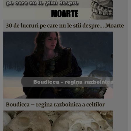
30 de lucruri pe care nu le stii despre… Moarte
Boudicca – regina razboinica a celtilor