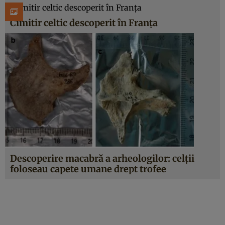
Cimitir celtic descoperit în Franța
Descoperire macabră a arheologilor: celţii
foloseau capete umane drept trofee