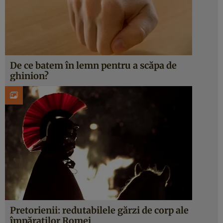
De ce batem în lemn pentru a scăpa de
ghinion?
Pretorienii: redutabilele gărzi de corp ale
împăraţilor Romei