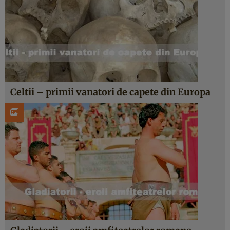
Celtii – primii vanatori de capete din Europa