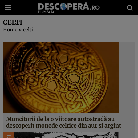
CELTI
Home
»
celti
Muncitorii de la o viitoare autostradă au
descoperit monede celtice din aur și argint