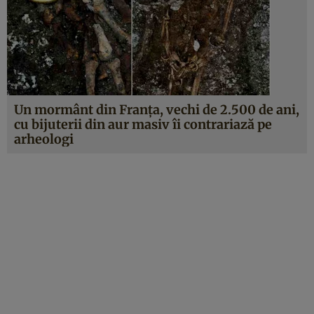
Un mormânt din Franţa, vechi de 2.500 de ani,
cu bijuterii din aur masiv îi contrariază pe
arheologi