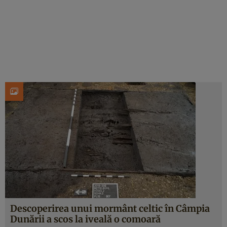
Descoperirea unui mormânt celtic în Câmpia
Dunării a scos la iveală o comoară