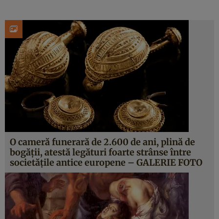
O cameră funerară de 2.600 de ani, plină de
bogăţii, atestă legături foarte strânse între
societăţile antice europene – GALERIE FOTO