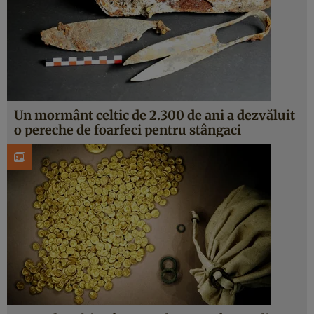
Un mormânt celtic de 2.300 de ani a dezvăluit
o pereche de foarfeci pentru stângaci