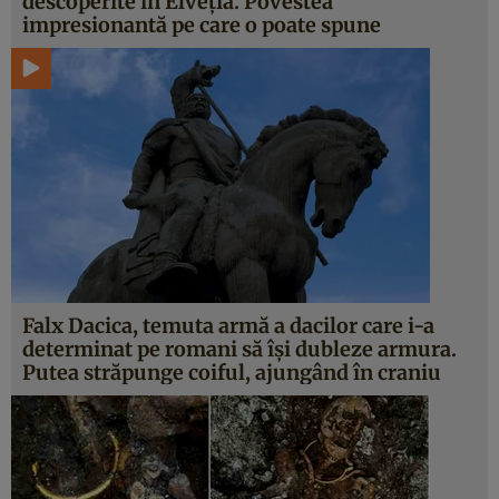
descoperite în Elveţia. Povestea
impresionantă pe care o poate spune
Falx Dacica, temuta armă a dacilor care i-a
determinat pe romani să îşi dubleze armura.
Putea străpunge coiful, ajungând în craniu