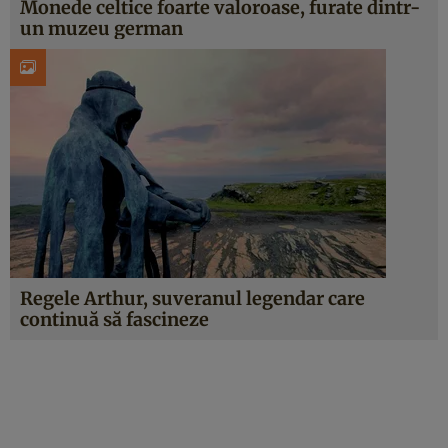
Monede celtice foarte valoroase, furate dintr-
un muzeu german
Regele Arthur, suveranul legendar care
continuă să fascineze