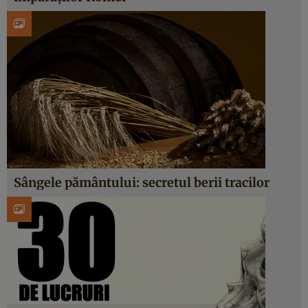
Sângele pământului: secretul berii tracilor