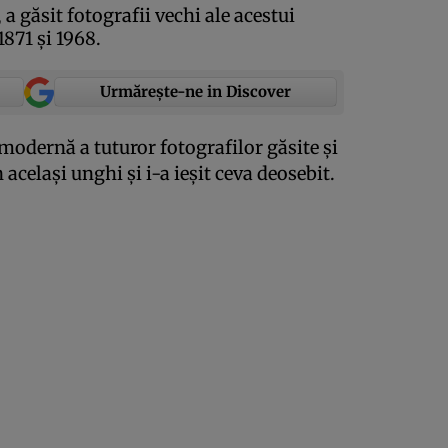
 a găsit fotografii vechi ale acestui
1871 şi 1968.
Urmărește-ne in Discover
ă modernă a tuturor fotografilor găsite şi
n acelaşi unghi şi i-a ieşit ceva deosebit.