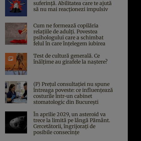
suferință. Abilitatea care te ajută
să nu mai reacționezi impulsiv
Cum ne formează copilăria
relațiile de adulți. Povestea
psihologului care a schimbat
felul în care înțelegem iubirea
Test de cultură generală. Ce
înălțime au girafele la naștere?
(P) Prețul consultației nu spune
întreaga poveste: ce influențează
costurile într-un cabinet
stomatologic din București
În aprilie 2029, un asteroid va
trece la limită pe lângă Pământ.
Cercetătorii, îngrijorați de
posibile consecințe