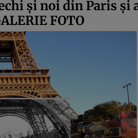
hi şi noi din Paris şi a
 GALERIE FOTO