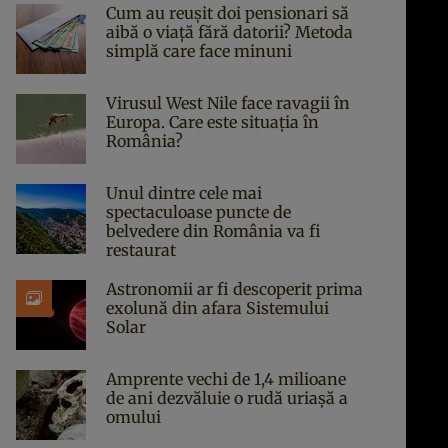
Cum au reușit doi pensionari să
aibă o viață fără datorii? Metoda
simplă care face minuni
Virusul West Nile face ravagii în
Europa. Care este situația în
România?
Unul dintre cele mai
spectaculoase puncte de
belvedere din România va fi
restaurat
Astronomii ar fi descoperit prima
exolună din afara Sistemului
Solar
Amprente vechi de 1,4 milioane
de ani dezvăluie o rudă uriașă a
omului