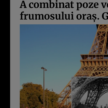
A combinat poze vec
frumosului oraş.