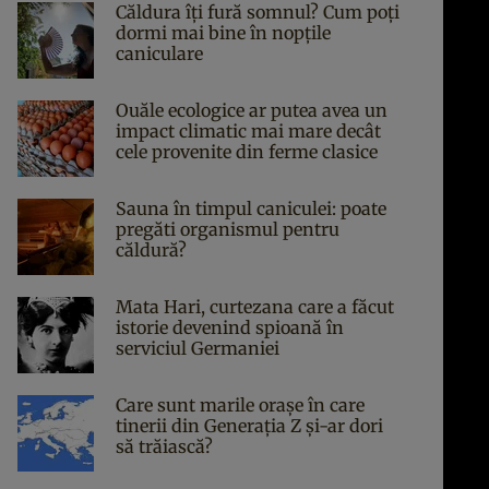
Căldura îți fură somnul? Cum poți
dormi mai bine în nopțile
caniculare
Ouăle ecologice ar putea avea un
impact climatic mai mare decât
cele provenite din ferme clasice
Sauna în timpul caniculei: poate
pregăti organismul pentru
căldură?
Mata Hari, curtezana care a făcut
istorie devenind spioană în
serviciul Germaniei
Care sunt marile orașe în care
tinerii din Generația Z și-ar dori
să trăiască?