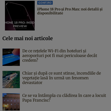
GO4IT.RO
iPhone 18 Pro și Pro Max: noi detalii și
disponibilitate
Cele mai noi articole
De ce rețelele Wi-Fi din hoteluri și
aeroporturi pot fi mai periculoase decât
credem?
Chiar și după ce sunt stinse, incendiile de
vegetație lasă în urmă un fenomen
devastator
Ce se va întâmpla cu clădirea în care a locuit
Papa Francisc?