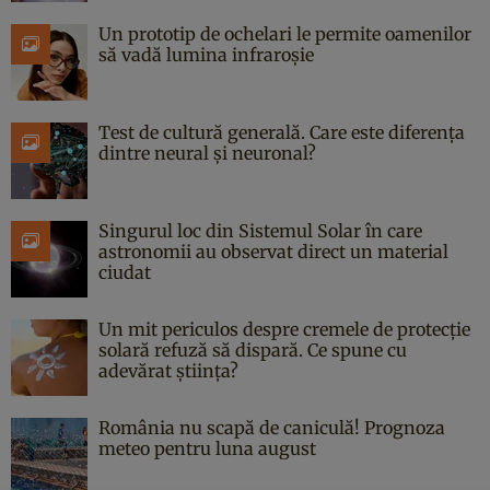
Un prototip de ochelari le permite oamenilor
să vadă lumina infraroșie
Test de cultură generală. Care este diferența
dintre neural și neuronal?
Singurul loc din Sistemul Solar în care
astronomii au observat direct un material
ciudat
Un mit periculos despre cremele de protecție
solară refuză să dispară. Ce spune cu
adevărat știința?
România nu scapă de caniculă! Prognoza
meteo pentru luna august