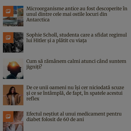
Microorganisme antice au fost descoperite în
unul dintre cele mai ostile locuri din
Antarctica
Sophie Scholl, studenta care a sfidat regimul
lui Hitler și a plătit cu viața
Cum să rămânem calmi atunci când suntem
jigniți?
De ce unii oameni nu își cer niciodată scuze
și ce se întâmplă, de fapt, în spatele acestui
reflex
Efectul neștiut al unui medicament pentru
diabet folosit de 60 de ani