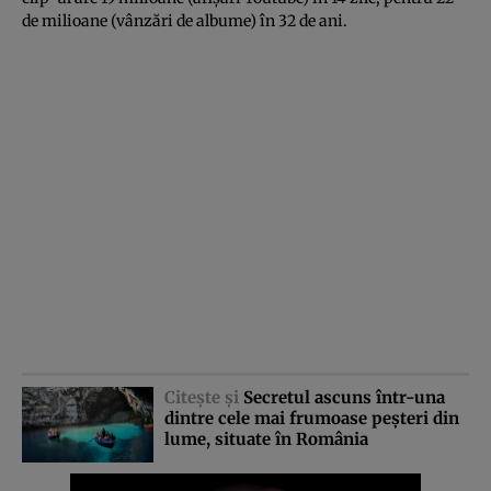
de milioane (vânzări de albume) în 32 de ani.
Citeşte şi
Secretul ascuns într-una
dintre cele mai frumoase peşteri din
lume, situate în România