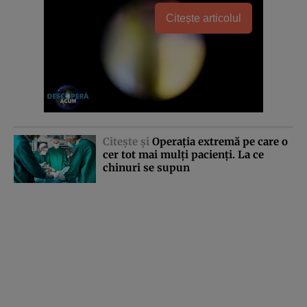
Citește articolul
Citeşte şi
Operaţia extremă pe care o
cer tot mai mulţi pacienţi. La ce
chinuri se supun