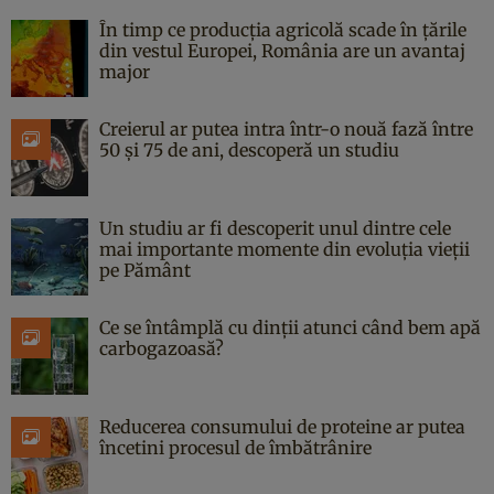
În timp ce producția agricolă scade în țările
din vestul Europei, România are un avantaj
major
Creierul ar putea intra într-o nouă fază între
50 și 75 de ani, descoperă un studiu
Un studiu ar fi descoperit unul dintre cele
mai importante momente din evoluția vieții
pe Pământ
Ce se întâmplă cu dinții atunci când bem apă
carbogazoasă?
Reducerea consumului de proteine ar putea
încetini procesul de îmbătrânire