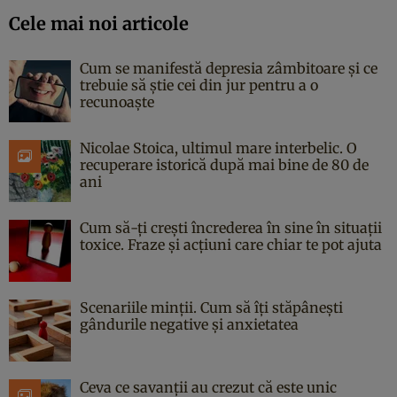
Cele mai noi articole
Cum se manifestă depresia zâmbitoare și ce
trebuie să știe cei din jur pentru a o
recunoaște
Nicolae Stoica, ultimul mare interbelic. O
recuperare istorică după mai bine de 80 de
ani
Cum să-ți crești încrederea în sine în situații
toxice. Fraze și acțiuni care chiar te pot ajuta
Scenariile minții. Cum să îți stăpânești
gândurile negative și anxietatea
Ceva ce savanții au crezut că este unic