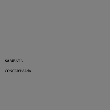
SÂMBĂTĂ
CONCERT dAdA