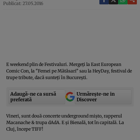
Publicat: 27.05.2016
E weekend plin de Festivaluri. Mergeţi la East European
Comic Con, la "Femei pe Mătăsari" sau la HeyDay, festival de
trupe tribute, dacă sunteţi în Bucureşti.
Adaugă-ne ca sursă
Urmărește-ne in
preferată
Discover
Vineri, sunt două concerte underground mişto, rapperul
Macanache & trupa dAdA. E şi Bienală, tot în capitală. La
Cluj, începe TIFF!