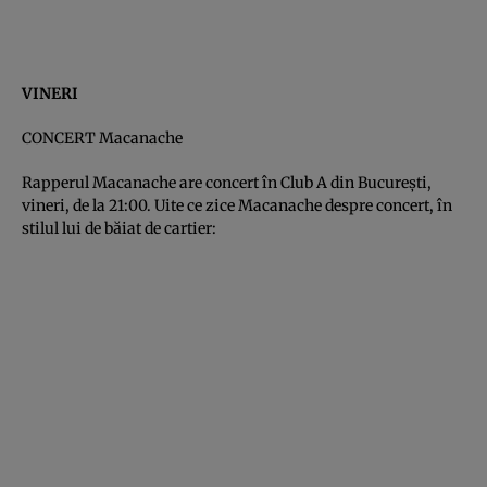
VINERI
CONCERT Macanache
Rapperul Macanache are concert în Club A din Bucureşti,
vineri, de la 21:00. Uite ce zice Macanache despre concert, în
stilul lui de băiat de cartier: