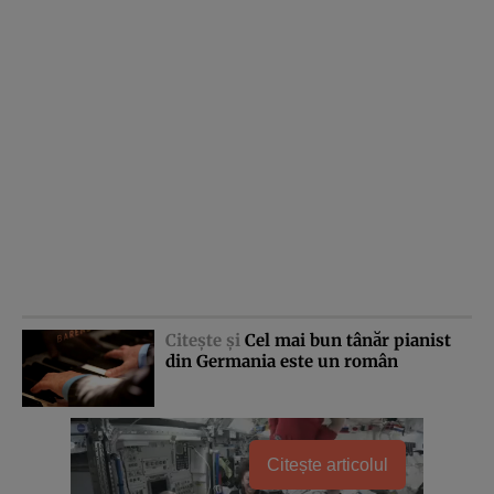
Citeşte şi
Cel mai bun tânăr pianist
din Germania este un român
Citește articolul