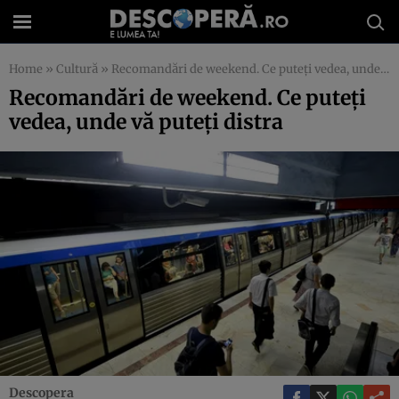
Home
»
Cultură
»
Recomandări de weekend. Ce puteţi vedea, unde vă puteţi distra
Recomandări de weekend. Ce puteţi
vedea, unde vă puteţi distra
Descopera