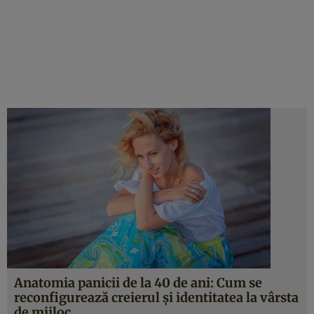
Anatomia panicii de la 40 de ani: Cum se
reconfigurează creierul și identitatea la vârsta
de mijloc