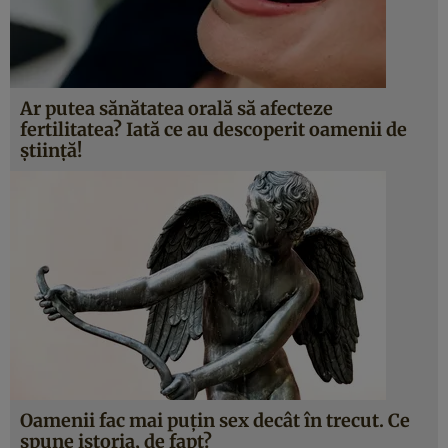
Ar putea sănătatea orală să afecteze
fertilitatea? Iată ce au descoperit oamenii de
știință!
Oamenii fac mai puțin sex decât în trecut. Ce
spune istoria, de fapt?