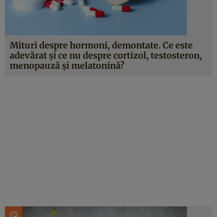
Mituri despre hormoni, demontate. Ce este
adevărat și ce nu despre cortizol, testosteron,
menopauză și melatonină?