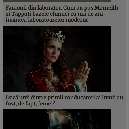
Faraonii din laborator. Cum au pus Merneith
și Tapputi bazele chimiei cu mii de ani
înaintea laboratoarelor moderne
Dacă unii dintre primii conducători ai lumii au
fost, de fapt, femei?