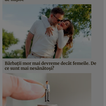
Bărbații mor mai devreme decât femeile. De
ce sunt mai nesănătoși?