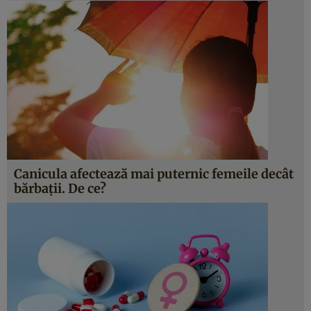
Canicula afectează mai puternic femeile decât
bărbații. De ce?