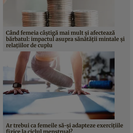
Când femeia câștigă mai mult și afectează
bărbatul: impactul asupra sănătății mintale și
relațiilor de cuplu
Ar trebui ca femeile să-și adapteze exercițiile
fizice la ciclul menstrual?