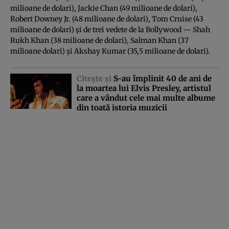
milioane de dolari), Jackie Chan (49 milioane de dolari),
Robert Downey Jr. (48 milioane de dolari), Tom Cruise (43
milioane de dolari) şi de trei vedete de la Bollywood — Shah
Rukh Khan (38 milioane de dolari), Salman Khan (37
milioane dolari) şi Akshay Kumar (35,5 milioane de dolari).
Citeşte şi
S-au împlinit 40 de ani de
la moartea lui Elvis Presley, artistul
care a vândut cele mai multe albume
din toată istoria muzicii