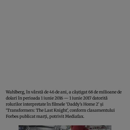
Wahlberg, în vârstă de 46 de ani, a câştigat 68 de milioane de
dolari în perioada 1 iunie 2016 — 1 iunie 2017 datorită
rolurilor interpretate în filmele ‘Daddy’s Home 2’ şi
‘Transformers: The Last Knight’, conform clasamentului
Forbes publicat
marţi
, potrivit
Mediafax
.