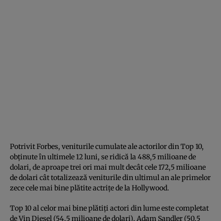
Potrivit Forbes, veniturile cumulate ale actorilor din Top 10,
obţinute în ultimele 12
luni,
se ridică la 488,5 milioane de
dolari, de aproape trei ori mai mult decât cele 172,5 milioane
de dolari cât totalizează veniturile din ultimul an ale primelor
zece cele mai bine plătite actriţe de la Hollywood.
Top 10 al celor mai bine plătiţi actori din lume este completat
de Vin Diesel (54,5 milioane de dolari), Adam Sandler (50,5