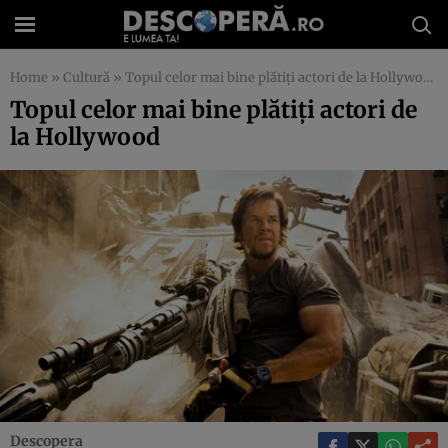
Home
»
Cultură
»
Topul celor mai bine plătiţi actori de la Hollywood
Topul celor mai bine plătiţi actori de
la Hollywood
Descopera