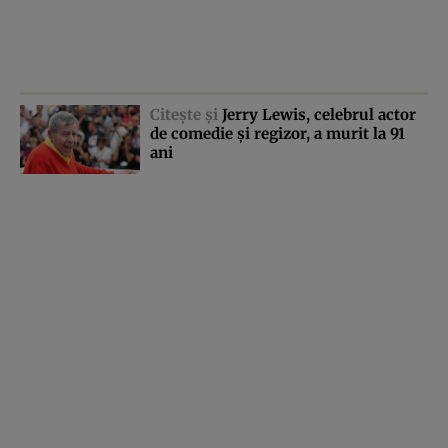
Citeşte şi
Jerry Lewis, celebrul actor
de comedie şi regizor, a murit la 91
ani