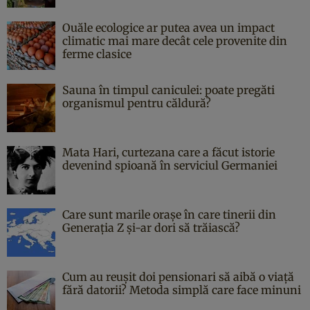
Ouăle ecologice ar putea avea un impact
climatic mai mare decât cele provenite din
ferme clasice
Sauna în timpul caniculei: poate pregăti
organismul pentru căldură?
Mata Hari, curtezana care a făcut istorie
devenind spioană în serviciul Germaniei
Care sunt marile orașe în care tinerii din
Generația Z și-ar dori să trăiască?
Cum au reușit doi pensionari să aibă o viață
fără datorii? Metoda simplă care face minuni