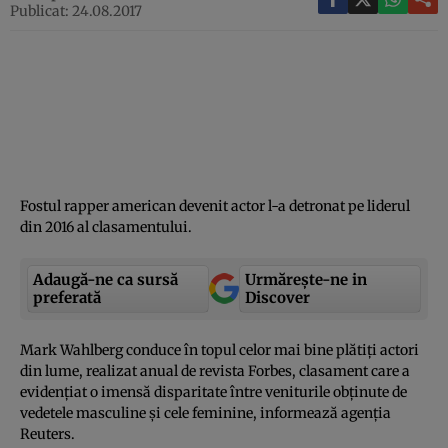
Publicat: 24.08.2017
Fostul rapper american devenit actor l-a detronat pe liderul
din 2016 al clasamentului.
Adaugă-ne ca sursă
Urmărește-ne in
preferată
Discover
Mark Wahlberg conduce în topul celor mai bine plătiţi actori
din lume, realizat anual de revista Forbes, clasament care a
evidenţiat o imensă disparitate între veniturile obţinute de
vedetele masculine şi cele feminine, informează agenţia
Reuters.