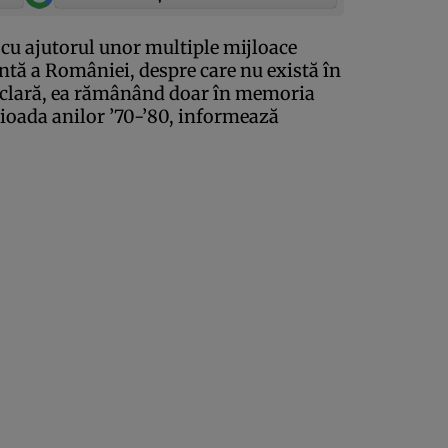
 cu ajutorul unor multiple mijloace
centă a României, despre care nu există în
 clară, ea rămânând doar în memoria
erioada anilor ’70-’80, informează