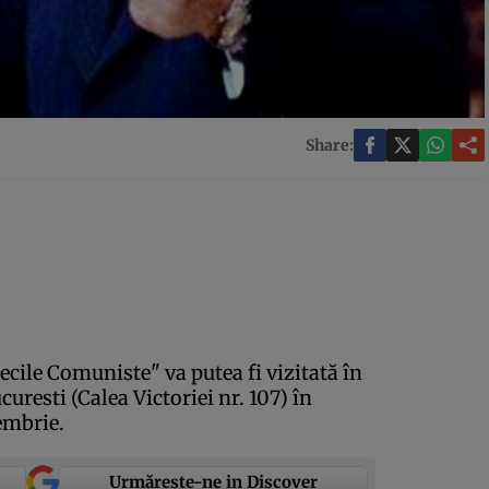
Share:
cile Comuniste" va putea fi vizitată în
curesti (Calea Victoriei nr. 107) în
embrie.
Urmărește-ne in Discover