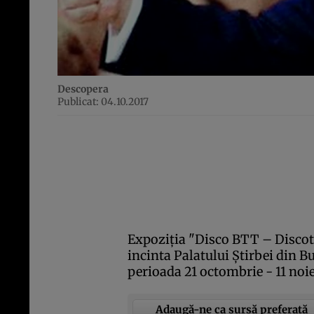
Descopera
Publicat: 04.10.2017
Expoziţia "Disco BTT – Discote
incinta Palatului Ştirbei din Bu
perioada 21 octombrie - 11 noi
Adaugă-ne ca sursă preferată