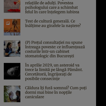
relațiile de adulți. Povestea
psihologului care a schimbat
felul în care înțelegem iubirea
Test de cultură generală. Ce
înălțime au girafele la naștere?
(P) Prețul consultației nu spune
întreaga poveste: ce influențează
costurile într-un cabinet
stomatologic din București
În aprilie 2029, un asteroid va
trece la limită pe lângă Pământ.
Cercetătorii, îngrijorați de
posibile consecințe
Căldura îți fură somnul? Cum poți
dormi mai bine în nopțile
caniculare