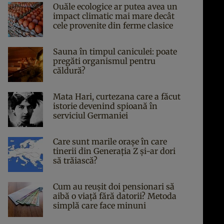
Ouăle ecologice ar putea avea un
impact climatic mai mare decât
cele provenite din ferme clasice
Sauna în timpul caniculei: poate
pregăti organismul pentru
căldură?
Mata Hari, curtezana care a făcut
istorie devenind spioană în
serviciul Germaniei
Care sunt marile orașe în care
tinerii din Generația Z și-ar dori
să trăiască?
Cum au reușit doi pensionari să
aibă o viață fără datorii? Metoda
simplă care face minuni