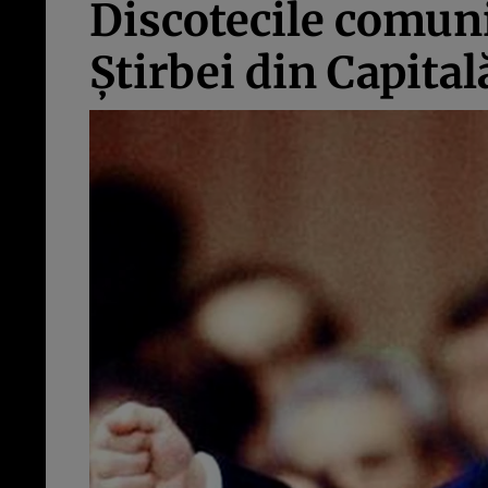
Discotecile comuni
Ştirbei din Capital