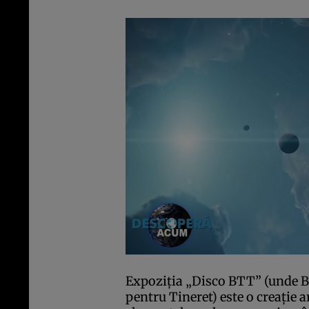
Expoziţia „Disco BTT” (unde B
pentru Tineret) este o creaţie a