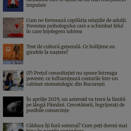
impulsiv
Cum ne formează copilăria relațiile de adulți.
Povestea psihologului care a schimbat felul
în care înțelegem iubirea
Test de cultură generală. Ce înălțime au
girafele la naștere?
(P) Prețul consultației nu spune întreaga
poveste: ce influențează costurile într-un
cabinet stomatologic din București
În aprilie 2029, un asteroid va trece la limită
pe lângă Pământ. Cercetătorii, îngrijorați de
posibile consecințe
Căldura îți fură somnul? Cum poți dormi mai