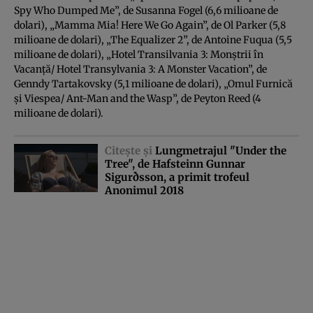
Spy Who Dumped Me”, de Susanna Fogel (6,6 milioane de
dolari), „Mamma Mia! Here We Go Again”, de Ol Parker (5,8
milioane de dolari), „The Equalizer 2”, de Antoine Fuqua (5,5
milioane de dolari), „Hotel Transilvania 3: Monştrii în
Vacanţă/ Hotel Transylvania 3: A Monster Vacation”, de
Genndy Tartakovsky (5,1 milioane de dolari), „Omul Furnică
şi Viespea/ Ant-Man and the Wasp”, de Peyton Reed (4
milioane de dolari).
Citeşte şi
Lungmetrajul "Under the
Tree", de Hafsteinn Gunnar
Sigurðsson, a primit trofeul
Anonimul 2018