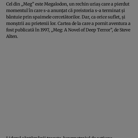
Cel din „Meg” este Megalodon, un rechin uriaş care a pierdut
momentul în care s-a anunţat că preistoria s-a terminat şi
bântuie prin spaimele cercetătorilor. Dar, ca orice suflet, şi
monştrii au prietenii lor. Cartea de la care a pornit aventura a
fost publicată în 1997, „Meg: A Novel of Deep Terror”, de Steve
Alten.