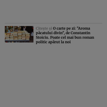
Citeşte şi
O carte pe zi: "Aroma
păcatului divin", de Constantin
Stoiciu. Poate cel mai bun roman
politic apărut la noi