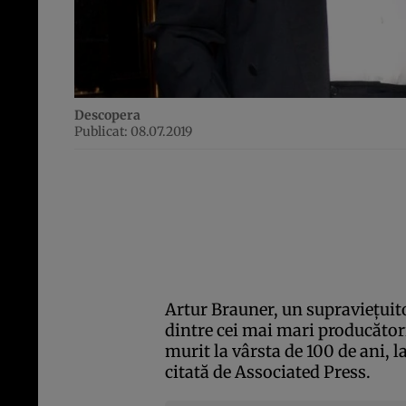
Descopera
Publicat: 08.07.2019
Artur Brauner, un supravieţuito
dintre cei mai mari producător
murit la vârsta de 100 de ani, l
citată de Associated Press.