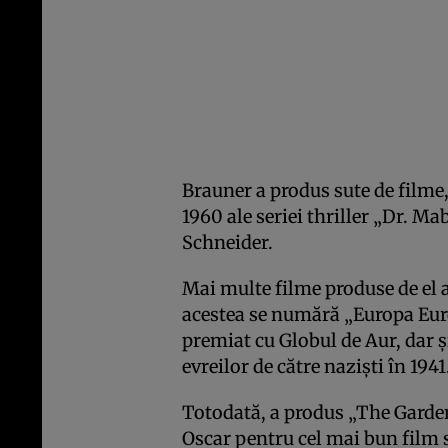
Brauner a produs sute de filme
1960 ale seriei thriller „Dr. M
Schneider.
Mai multe filme produse de el 
acestea se numără „Europa Euro
premiat cu Globul de Aur, dar 
evreilor de către nazişti în 1941
Totodată, a produs „The Garden
Oscar pentru cel mai bun film s