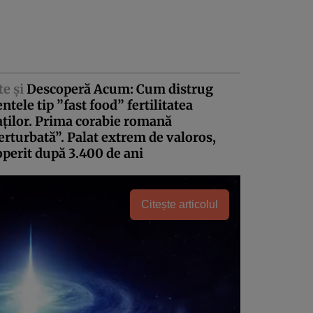
te şi
Descoperă Acum: Cum distrug
ntele tip ”fast food” fertilitatea
ţilor. Prima corabie romană
rturbată”. Palat extrem de valoros,
perit după 3.400 de ani
Citește articolul