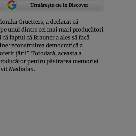
Urmărește-ne in Discover
Monika Gruetters, a declarat că
pe unul dintre cei mai mari producători
 că faptul că Brauner a ales să facă
jine reconstruirea democratică a
ferit ţării”. Totodată, aceasta a
 producător pentru păstrarea memoriei
ivit Mediafax.