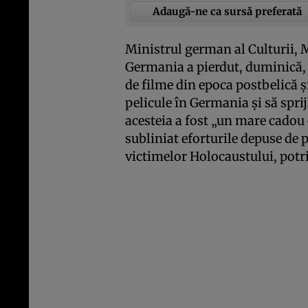
Adaugă-ne ca sursă preferată
Ministrul german al Culturii, 
Germania a pierdut, duminică, 
de filme din epoca postbelică şi
pelicule în Germania şi să spri
acesteia a fost „un mare cadou o
subliniat eforturile depuse de
victimelor Holocaustului, potr