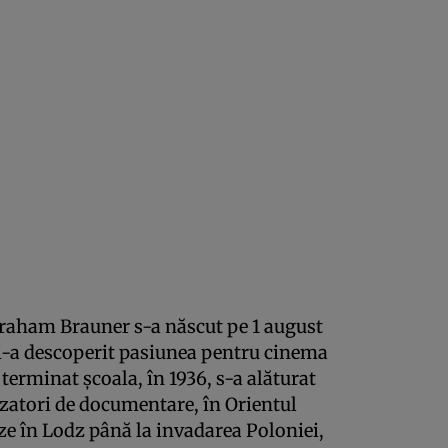
braham Brauner s-a născut pe 1 august
Şi-a descoperit pasiunea pentru cinema
a terminat şcoala, în 1936, s-a alăturat
izatori de documentare, în Orientul
ze în Lodz până la invadarea Poloniei,