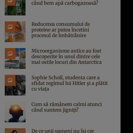
când bem apă carbogazoasă?
Reducerea consumului de
proteine ar putea încetini
procesul de îmbătrânire
Microorganisme antice au fost
descoperite în unul dintre cele
mai ostile locuri din Antarctica
Sophie Scholl, studenta care a
sfidat regimul lui Hitler și a plătit
cu viața
Cum să rămânem calmi atunci
când suntem jigniți?
De ce unii oameni nu își cer