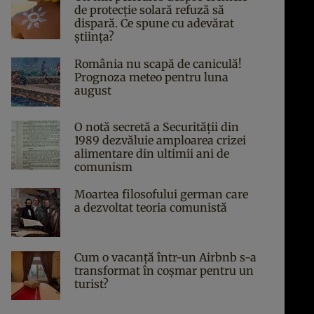
de protecție solară refuză să
dispară. Ce spune cu adevărat
știința?
România nu scapă de caniculă!
Prognoza meteo pentru luna
august
O notă secretă a Securității din
1989 dezvăluie amploarea crizei
alimentare din ultimii ani de
comunism
Moartea filosofului german care
a dezvoltat teoria comunistă
Cum o vacanță într-un Airbnb s-a
transformat în coșmar pentru un
turist?