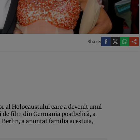
Share:
r al Holocaustului care a devenit unul
i de film din Germania postbelică, a
a Berlin, a anunţat familia acestuia,