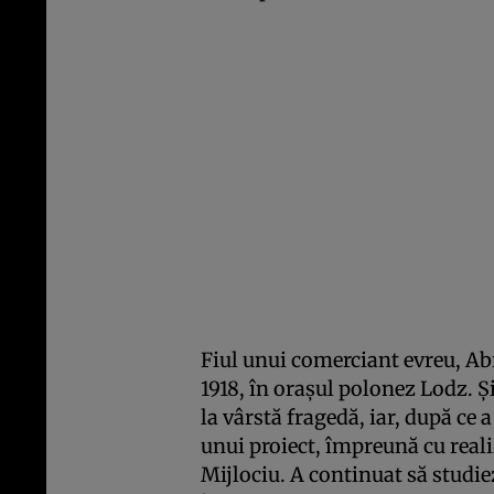
Fiul unui comerciant evreu, A
1918, în oraşul polonez Lodz. 
la vârstă fragedă, iar, după ce 
unui proiect, împreună cu real
Mijlociu. A continuat să studie