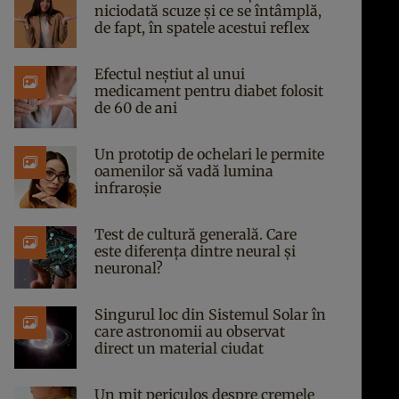
niciodată scuze și ce se întâmplă,
de fapt, în spatele acestui reflex
Efectul neștiut al unui
medicament pentru diabet folosit
de 60 de ani
Un prototip de ochelari le permite
oamenilor să vadă lumina
infraroșie
Test de cultură generală. Care
este diferența dintre neural și
neuronal?
Singurul loc din Sistemul Solar în
care astronomii au observat
direct un material ciudat
Un mit periculos despre cremele