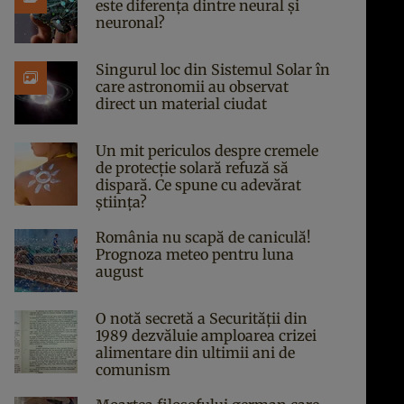
este diferența dintre neural și
neuronal?
Singurul loc din Sistemul Solar în
care astronomii au observat
direct un material ciudat
Un mit periculos despre cremele
de protecție solară refuză să
dispară. Ce spune cu adevărat
știința?
România nu scapă de caniculă!
Prognoza meteo pentru luna
august
O notă secretă a Securității din
1989 dezvăluie amploarea crizei
alimentare din ultimii ani de
comunism