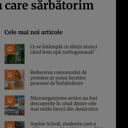
în care sărbătorim
Cele mai noi articole
Ce se întâmplă cu dinții atunci
când bem apă carbogazoasă?
Reducerea consumului de
proteine ar putea încetini
procesul de îmbătrânire
Microorganisme antice au fost
descoperite în unul dintre cele
mai ostile locuri din Antarctica
Sophie Scholl, studenta care a