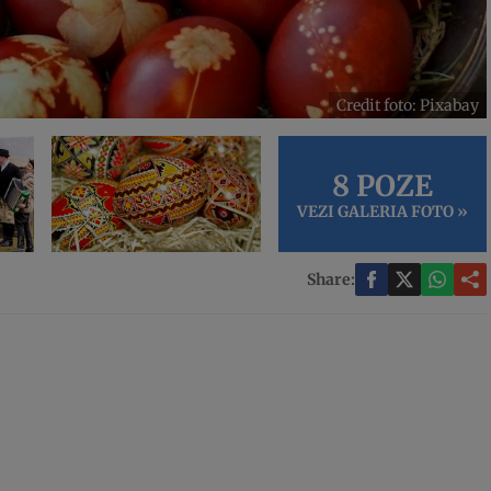
Credit foto: Pixabay
8 POZE
VEZI GALERIA FOTO »
Share: