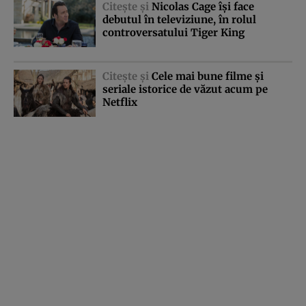
Citeşte şi
Nicolas Cage îşi face
debutul în televiziune, în rolul
controversatului Tiger King
Citeşte şi
Cele mai bune filme şi
seriale istorice de văzut acum pe
Netflix