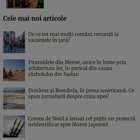
Cele mai noi articole
De ce tot mai mulți români renunță la
vacanțele în țară?
Piramidele din Meroe, unice în lume prin
arhitectura lor, în pericol din cauza
războiului din Sudan
Dunărea și România, în presa americană. Ce
spun jurnaliștii despre criza apei?
Coreea de Nord a lansat cel puțin un proiectil
neidentificat spre Marea Japoniei