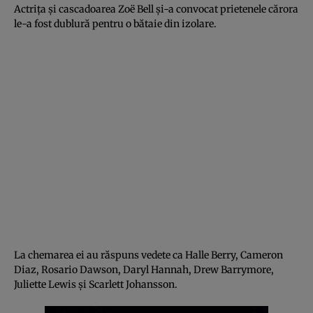
Actriţa şi cascadoarea Zoë Bell şi-a convocat prietenele cărora
le-a fost dublură pentru o bătaie din izolare.
La chemarea ei au răspuns vedete ca Halle Berry, Cameron
Diaz, Rosario Dawson, Daryl Hannah, Drew Barrymore,
Juliette Lewis şi Scarlett Johansson.