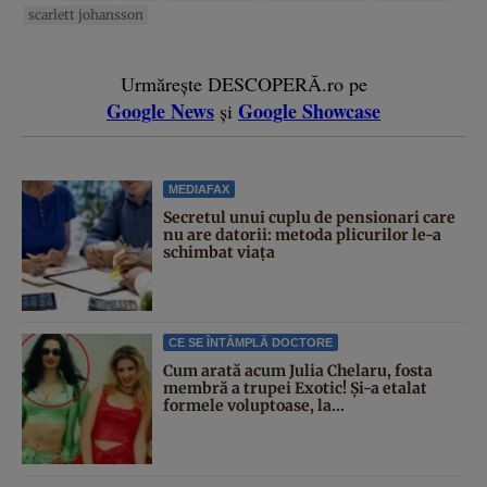
scarlett johansson
Urmărește DESCOPERĂ.ro pe
Google News
Google Showcase
și
MEDIAFAX
Secretul unui cuplu de pensionari care
nu are datorii: metoda plicurilor le-a
schimbat viața
CE SE ÎNTÂMPLĂ DOCTORE
Cum arată acum Julia Chelaru, fosta
membră a trupei Exotic! Și-a etalat
formele voluptoase, la...