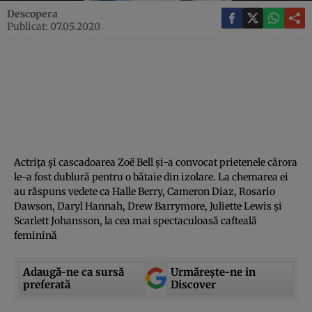
Descopera
Publicat: 07.05.2020
Actriţa şi cascadoarea Zoë Bell şi-a convocat prietenele cărora
le-a fost dublură pentru o bătaie din izolare. La chemarea ei
au răspuns vedete ca Halle Berry, Cameron Diaz, Rosario
Dawson, Daryl Hannah, Drew Barrymore, Juliette Lewis şi
Scarlett Johansson, la cea mai spectaculoasă cafteală
feminină
Adaugă-ne ca sursă
Urmărește-ne in
preferată
Discover