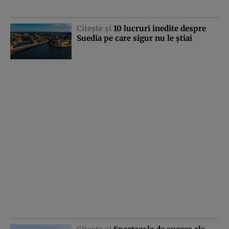
Citeşte şi
10 lucruri inedite despre
Suedia pe care sigur nu le ştiai