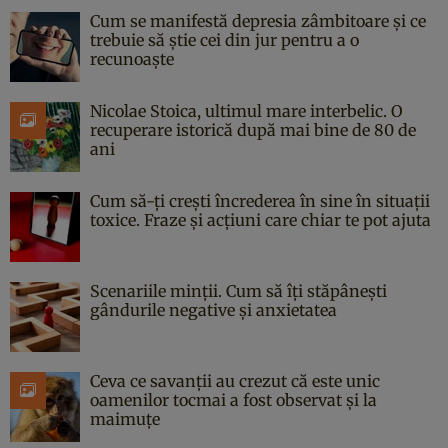
Cum se manifestă depresia zâmbitoare și ce
trebuie să știe cei din jur pentru a o
recunoaște
Nicolae Stoica, ultimul mare interbelic. O
recuperare istorică după mai bine de 80 de
ani
Cum să-ți crești încrederea în sine în situații
toxice. Fraze și acțiuni care chiar te pot ajuta
Scenariile minții. Cum să îți stăpânești
gândurile negative și anxietatea
Ceva ce savanții au crezut că este unic
oamenilor tocmai a fost observat și la
maimuțe