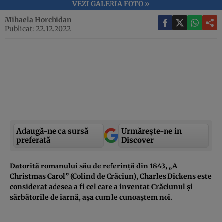
VEZI GALERIA FOTO »
Mihaela Horchidan
Publicat: 22.12.2022
Adaugă-ne ca sursă
Urmărește-ne in
preferată
Discover
Datorită romanului său de referință din 1843, „A
Christmas Carol” (Colind de Crăciun), Charles Dickens este
considerat adesea a fi cel care a inventat Crăciunul și
sărbătorile de iarnă, așa cum le cunoaștem noi.