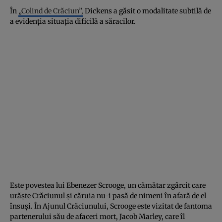
În
„Colind de Crăciun”,
Dickens a găsit o modalitate subtilă de
a evidenția situația dificilă a săracilor.
Este povestea lui Ebenezer Scrooge, un cămătar zgârcit care
urăște Crăciunul și căruia nu-i pasă de nimeni în afară de el
însuși. În Ajunul Crăciunului, Scrooge este vizitat de fantoma
partenerului său de afaceri mort, Jacob Marley, care îl