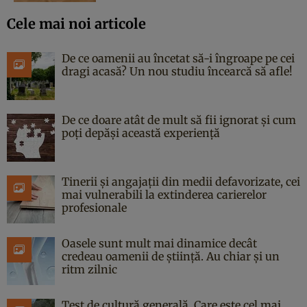
Cele mai noi articole
De ce oamenii au încetat să-i îngroape pe cei
dragi acasă? Un nou studiu încearcă să afle!
De ce doare atât de mult să fii ignorat și cum
poți depăși această experiență
Tinerii și angajații din medii defavorizate, cei
mai vulnerabili la extinderea carierelor
profesionale
Oasele sunt mult mai dinamice decât
credeau oamenii de știință. Au chiar și un
ritm zilnic
Test de cultură generală. Care este cel mai