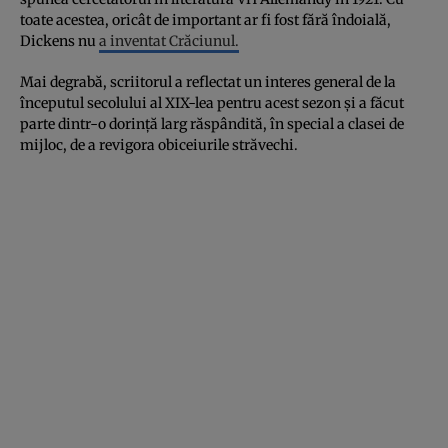
toate acestea, oricât de important ar fi fost fără îndoială,
Dickens nu
a inventat Crăciunul.
Mai degrabă, scriitorul a reflectat un interes general de la
începutul secolului al XIX-lea pentru acest sezon și a făcut
parte dintr-o dorință larg răspândită, în special a clasei de
mijloc, de a revigora obiceiurile străvechi.