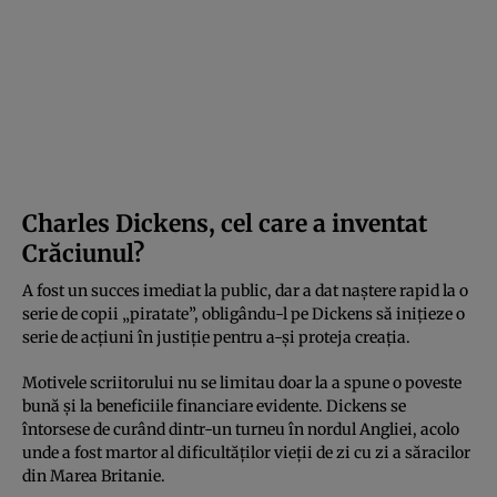
Charles Dickens, cel care a inventat
Crăciunul?
A fost un succes imediat la public, dar a dat naștere rapid la o
serie de copii „piratate”, obligându-l pe Dickens să inițieze o
serie de acțiuni în justiție pentru a-și proteja creația.
Motivele scriitorului nu se limitau doar la a spune o poveste
bună și la beneficiile financiare evidente. Dickens se
întorsese de curând dintr-un turneu în nordul Angliei, acolo
unde a fost martor al dificultăților vieții de zi cu zi a săracilor
din Marea Britanie.