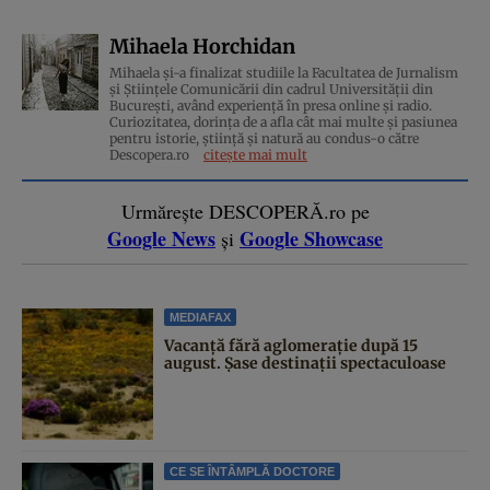
Mihaela Horchidan
Mihaela și-a finalizat studiile la Facultatea de Jurnalism
și Științele Comunicării din cadrul Universității din
București, având experiență în presa online și radio.
Curiozitatea, dorința de a afla cât mai multe și pasiunea
pentru istorie, ştiinţă şi natură au condus-o către
Descopera.ro
citește mai mult
Urmărește DESCOPERĂ.ro pe
Google News
Google Showcase
și
MEDIAFAX
Vacanță fără aglomerație după 15
august. Șase destinații spectaculoase
CE SE ÎNTÂMPLĂ DOCTORE