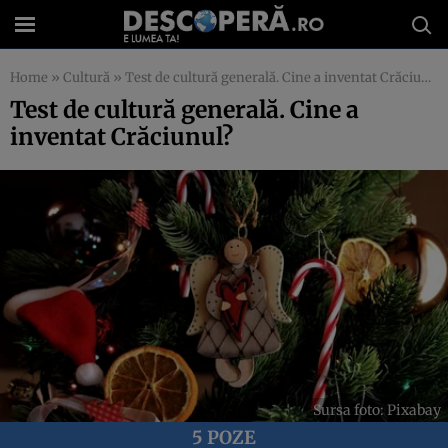
Home
»
Cultură
»
Test de cultură generală. Cine a inventat Crăciunul?
Test de cultură generală. Cine a
inventat Crăciunul?
Sursa foto: Pixabay
5 POZE