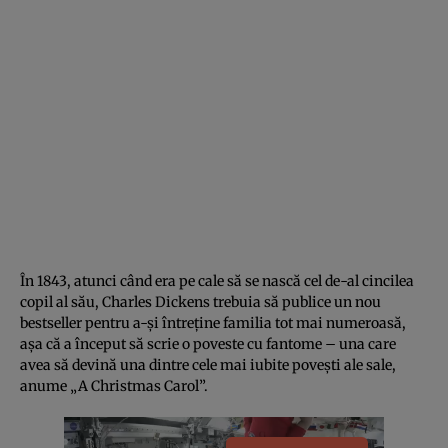
În 1843, atunci când era pe cale să se nască cel de-al cincilea
copil al său, Charles Dickens trebuia să publice un nou
bestseller pentru a-și întreține familia tot mai numeroasă,
așa că a început să scrie o poveste cu fantome – una care
avea să devină una dintre cele mai iubite povești ale sale,
anume „A Christmas Carol”.