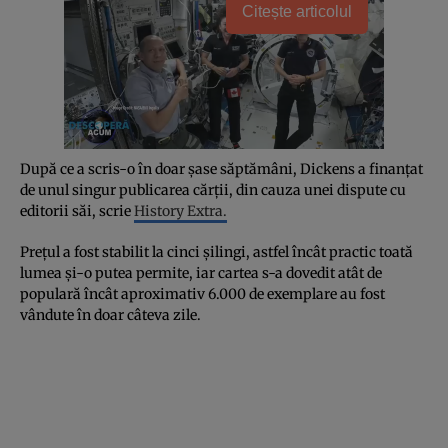
Citește articolul
După ce a scris-o în doar șase săptămâni, Dickens a finanțat
de unul singur publicarea cărții, din cauza unei dispute cu
editorii săi, scrie
History Extra.
Prețul a fost stabilit la cinci șilingi, astfel încât practic toată
lumea și-o putea permite, iar cartea s-a dovedit atât de
populară încât aproximativ 6.000 de exemplare au fost
vândute în doar câteva zile.