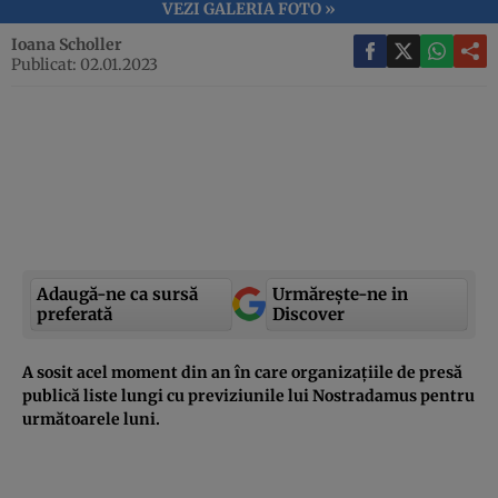
VEZI GALERIA FOTO »
Ioana Scholler
Publicat: 02.01.2023
Adaugă-ne ca sursă
Urmărește-ne in
preferată
Discover
A sosit acel moment din an în care organizațiile de presă
publică liste lungi cu previziunile lui Nostradamus pentru
următoarele luni.