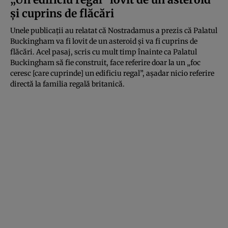
și cuprins de flăcări
Unele publicații au relatat că Nostradamus a prezis că Palatul
Buckingham va fi lovit de un asteroid și va fi cuprins de
flăcări. Acel pasaj, scris cu mult timp înainte ca Palatul
Buckingham să fie construit, face referire doar la un „foc
ceresc [care cuprinde] un edificiu regal”, așadar nicio referire
directă la familia regală britanică.