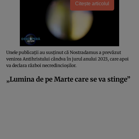
Citește articolul
Unele publicații au susținut că Nostradamus a prevăzut
venirea Antihristului cândva în jurul anului 2023, care apoi
va declara război necredincioșilor.
„Lumina de pe Marte care se va stinge”