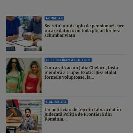
MEDIAFAX
Secretul unui cuplu de pensionari care
nu are datorii: metoda plicurilor le-a
schimbat viața
CE SE ÎNTÂMPLĂ DOCTORE
Cum arată acum Julia Chelaru, fosta
membră a trupei Exotic! Și-a etalat
formele voluptoase, la...
GANDUL.RO
Un politician de top din Libia a dat în
judecată Poliția de Frontieră din
România...