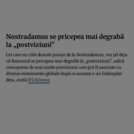
Nostradamus se pricepea mai degrabă
la „postviziuni”
Cei care au citit destule pasaje de la Nostradamus, vor ști deja
că francezul se pricepea mai degrabă la „postviziuni”, adică
conceperea de mai multe previziuni care pot fi asociate cu
diverse evenimente globale după ce acestea s-au întâmplat
deja, arată
IFLScience
.