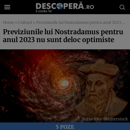
Home
»
Cultură
»
Previziunile lui Nostradamus pentru anul 2023 nu sunt deloc optimiste
Previziunile lui Nostradamus pentru
anul 2023 nu sunt deloc optimiste
Sursa foto: Shutterstock
5 POZE