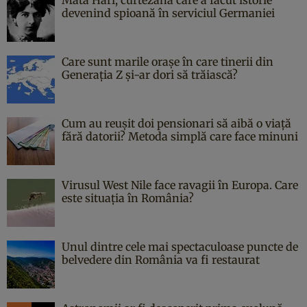
devenind spioană în serviciul Germaniei
Care sunt marile orașe în care tinerii din
Generația Z și-ar dori să trăiască?
Cum au reușit doi pensionari să aibă o viață
fără datorii? Metoda simplă care face minuni
Virusul West Nile face ravagii în Europa. Care
este situația în România?
Unul dintre cele mai spectaculoase puncte de
belvedere din România va fi restaurat