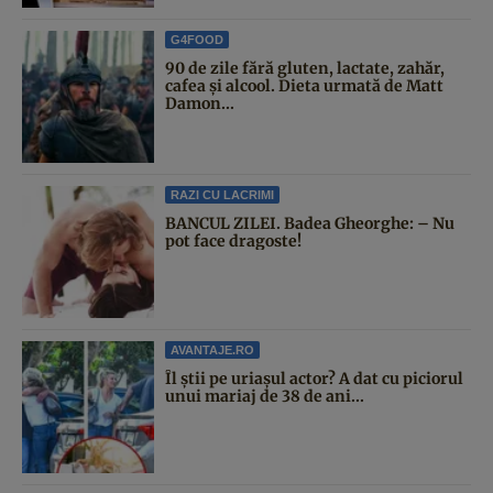
G4FOOD
90 de zile fără gluten, lactate, zahăr,
cafea și alcool. Dieta urmată de Matt
Damon...
RAZI CU LACRIMI
BANCUL ZILEI. Badea Gheorghe: – Nu
pot face dragoste!
AVANTAJE.RO
Îl știi pe uriașul actor? A dat cu piciorul
unui mariaj de 38 de ani...