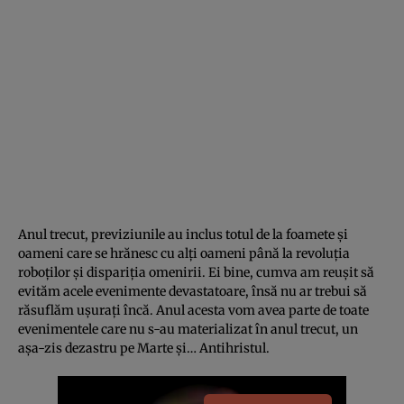
Anul trecut, previziunile au inclus totul de la foamete și
oameni care se hrănesc cu alți oameni până la revoluția
roboților și dispariția omenirii. Ei bine, cumva am reușit să
evităm acele evenimente devastatoare, însă nu ar trebui să
răsuflăm ușurați încă. Anul acesta vom avea parte de toate
evenimentele care nu s-au materializat în anul trecut, un
așa-zis dezastru pe Marte și… Antihristul.