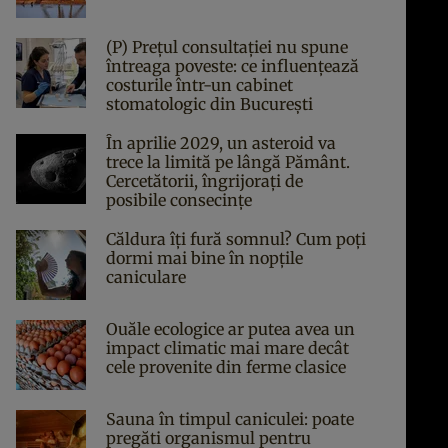
(P) Prețul consultației nu spune
întreaga poveste: ce influențează
costurile într-un cabinet
stomatologic din București
În aprilie 2029, un asteroid va
trece la limită pe lângă Pământ.
Cercetătorii, îngrijorați de
posibile consecințe
Căldura îți fură somnul? Cum poți
dormi mai bine în nopțile
caniculare
Ouăle ecologice ar putea avea un
impact climatic mai mare decât
cele provenite din ferme clasice
Sauna în timpul caniculei: poate
pregăti organismul pentru