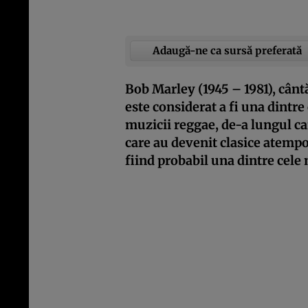
Adaugă-ne ca sursă preferată
Bob Marley (1945 – 1981), cân
este considerat a fi una dintre
muzicii reggae, de-a lungul c
care au devenit clasice atemp
fiind probabil una dintre cele 