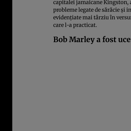
capitalei jamaicane Kingston, 
probleme legate de sărăcie și i
evidențiate mai târziu în versur
care l-a practicat.
Bob Marley a fost uce