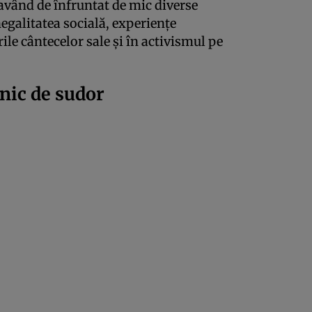
având de înfruntat de mic diverse
negalitatea socială, experiențe
ile cântecelor sale și în activismul pe
nic de sudor