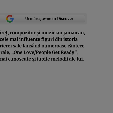
Urmărește-ne in Discover
tăreț, compozitor și muzician jamaican,
 cele mai influente figuri din istoria
arierei sale lansând numeroase cântece
orale, „One Love/People Get Ready”,
mai cunoscute și iubite melodii ale lui.