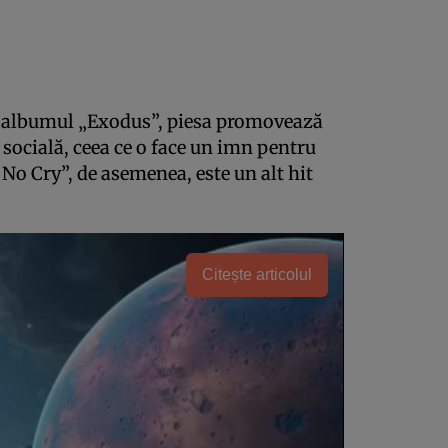
pe albumul „Exodus”, piesa promovează
socială, ceea ce o face un imn pentru
No Cry”, de asemenea, este un alt hit
Citește articolul