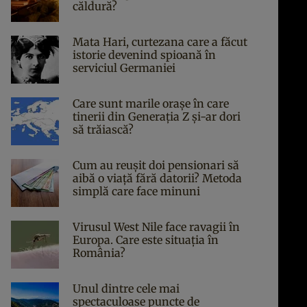
căldură?
Mata Hari, curtezana care a făcut
istorie devenind spioană în
serviciul Germaniei
Care sunt marile orașe în care
tinerii din Generația Z și-ar dori
să trăiască?
Cum au reușit doi pensionari să
aibă o viață fără datorii? Metoda
simplă care face minuni
Virusul West Nile face ravagii în
Europa. Care este situația în
România?
Unul dintre cele mai
spectaculoase puncte de