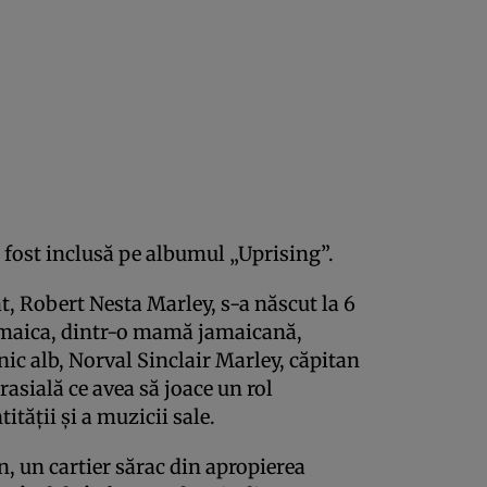
a fost inclusă pe albumul „Uprising”.
, Robert Nesta Marley, s-a născut la 6
Jamaica, dintr-o mamă jamaicană,
nic alb, Norval Sinclair Marley, căpitan
asială ce avea să joace un rol
tății și a muzicii sale.
, un cartier sărac din apropierea