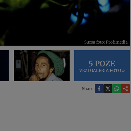
Sursa foto: Profimedia
5 POZE
VEZI GALERIA FOTO »
Share: