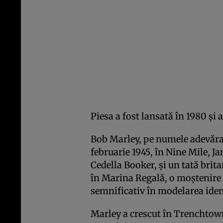
Piesa a fost lansată în 1980 și 
Bob Marley, pe numele adevărat
februarie 1945, în Nine Mile, 
Cedella Booker, și un tată brita
în Marina Regală, o moștenire r
semnificativ în modelarea identi
Marley a crescut în Trenchtown