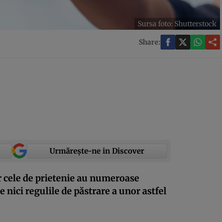
Sursa foto: Shutterstock
Share:
Urmărește-ne in Discover
iar cele de prietenie au numeroase
 nici regulile de păstrare a unor astfel