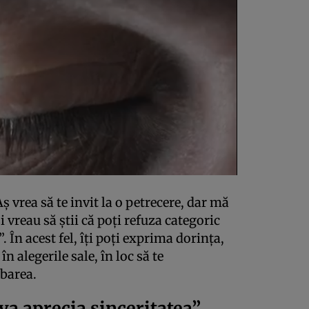
ș vrea să te invit la o petrecere, dar mă
i vreau să știi că poți refuza categoric
. În acest fel, îți poți exprima dorința,
în alegerile sale, în loc să te
barea.
va aprecia sinceritatea”