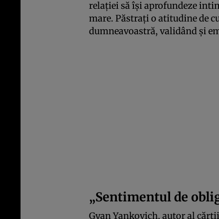
relației să își aprofundeze int
mare. Păstrați o atitudine de c
dumneavoastră, validând și em
„Sentimentul de oblig
Gyan Yankovich, autor al cărții