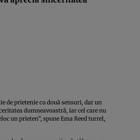
ie de prietenie cu două sensuri, dar un
ceritatea dumneavoastră, iar cel care nu
deloc un prieten”, spune Ema Reed turrel,