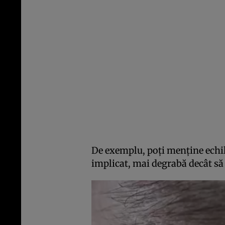
De exemplu, poți menține echili
implicat, mai degrabă decât să 