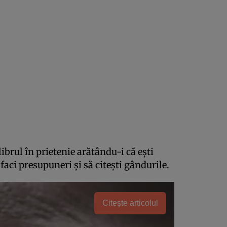
brul în prietenie arătându-i că ești
faci presupuneri și să citești gândurile.
Citește articolul