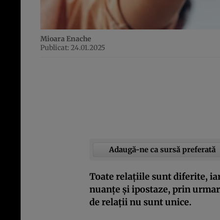
Mioara Enache
Publicat: 24.01.2025
Adaugă-ne ca sursă preferată
Toate relațiile sunt diferite, 
nuanțe și ipostaze, prin urmare
de relații nu sunt unice.