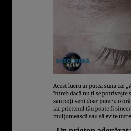
Acest lucru ar putea suna ca: „A
întreb dacă nu ți se potrivește ș
sau poți veni doar pentru o oră”
iar prietenul tău poate fi sincer 
mulțumească sau să evite între
„Un prieten adevărat 