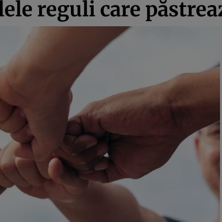
ele reguli care păstrea