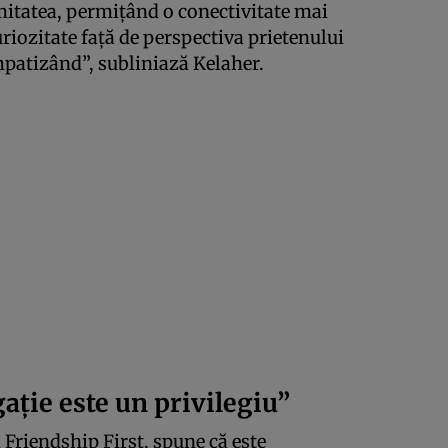
imitatea, permițând o conectivitate mai
uriozitate față de perspectiva prietenului
patizând”, subliniază Kelaher.
ație este un privilegiu”
 Friendship First, spune că este