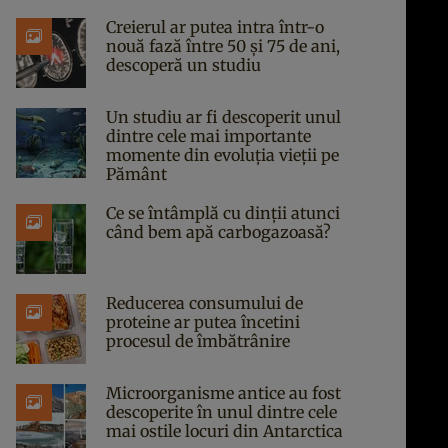
Creierul ar putea intra într-o
nouă fază între 50 și 75 de ani,
descoperă un studiu
Un studiu ar fi descoperit unul
dintre cele mai importante
momente din evoluția vieții pe
Pământ
Ce se întâmplă cu dinții atunci
când bem apă carbogazoasă?
Reducerea consumului de
proteine ar putea încetini
procesul de îmbătrânire
Microorganisme antice au fost
descoperite în unul dintre cele
mai ostile locuri din Antarctica