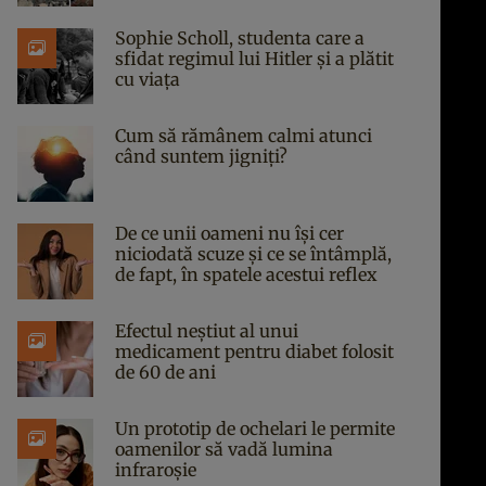
Sophie Scholl, studenta care a
sfidat regimul lui Hitler și a plătit
cu viața
Cum să rămânem calmi atunci
când suntem jigniți?
De ce unii oameni nu își cer
niciodată scuze și ce se întâmplă,
de fapt, în spatele acestui reflex
Efectul neștiut al unui
medicament pentru diabet folosit
de 60 de ani
Un prototip de ochelari le permite
oamenilor să vadă lumina
infraroșie