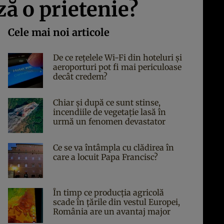
ză o prietenie?
Cele mai noi articole
De ce rețelele Wi-Fi din hoteluri și
aeroporturi pot fi mai periculoase
decât credem?
Chiar și după ce sunt stinse,
incendiile de vegetație lasă în
urmă un fenomen devastator
Ce se va întâmpla cu clădirea în
care a locuit Papa Francisc?
În timp ce producția agricolă
scade în țările din vestul Europei,
România are un avantaj major