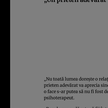
„Nu toată lumea dorește o relaț
prieten adevărat va aprecia sin
o face s-ar putea să nu fi fost 
psihoterapeut.