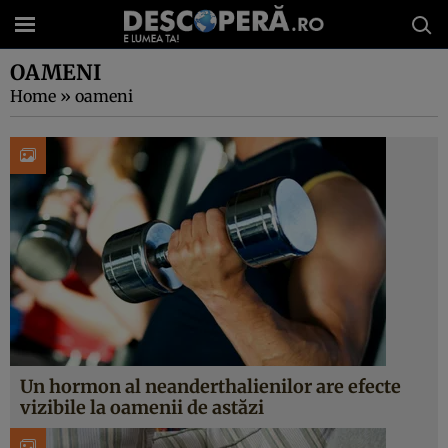
OAMENI
Home
»
oameni
Un hormon al neanderthalienilor are efecte
vizibile la oamenii de astăzi