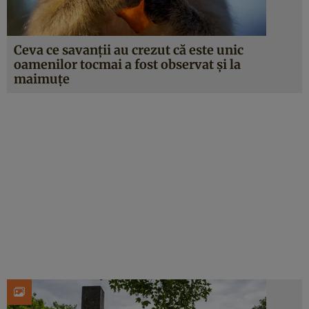
Ceva ce savanții au crezut că este unic
oamenilor tocmai a fost observat și la
maimuțe