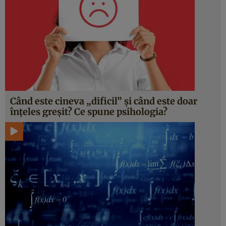
Când este cineva „dificil” și când este doar
înțeles greșit? Ce spune psihologia?