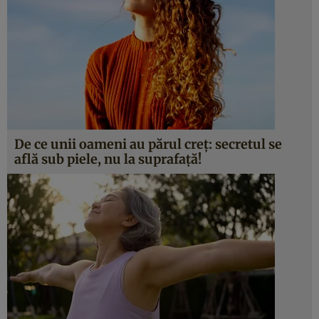
De ce unii oameni au părul creț: secretul se
află sub piele, nu la suprafață!