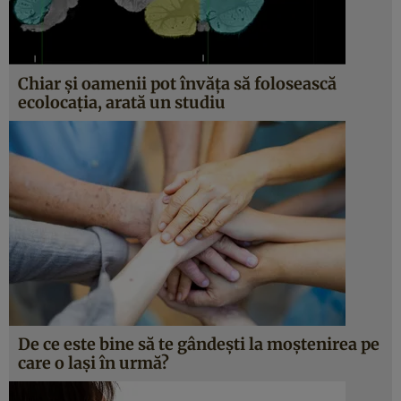
Chiar și oamenii pot învăța să folosească
ecolocația, arată un studiu
De ce este bine să te gândești la moștenirea pe
care o lași în urmă?