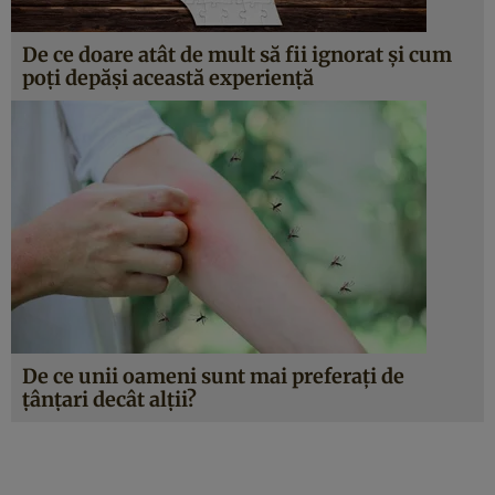
De ce doare atât de mult să fii ignorat și cum
poți depăși această experiență
De ce unii oameni sunt mai preferați de
țânțari decât alții?