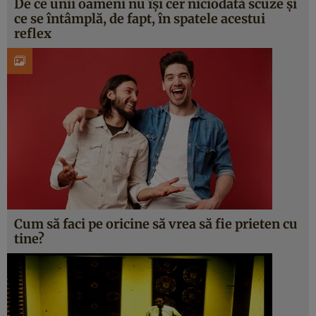
De ce unii oameni nu își cer niciodată scuze și
ce se întâmplă, de fapt, în spatele acestui
reflex
Cum să faci pe oricine să vrea să fie prieten cu
tine?