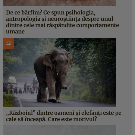
De ce bârfim? Ce spun psihologia,
antropologia și neuroștiința despre unul
dintre cele mai răspândite comportamente
umane
„Războiul” dintre oameni și elefanți este pe
cale să înceapă. Care este motivul?