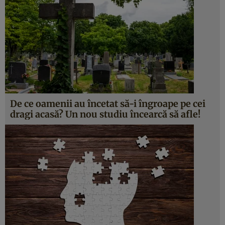
De ce oamenii au încetat să-i îngroape pe cei
dragi acasă? Un nou studiu încearcă să afle!