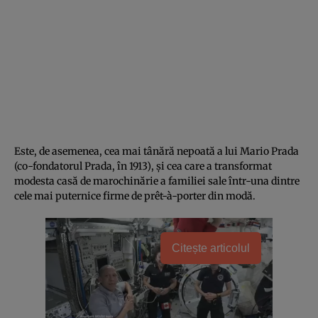
Este, de asemenea, cea mai tânără nepoată a lui Mario Prada
(co-fondatorul Prada, în 1913), și cea care a transformat
modesta casă de marochinărie a familiei sale într-una dintre
cele mai puternice firme de prêt-à-porter din modă.
Citește articolul