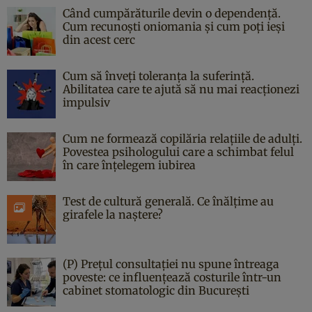
Când cumpărăturile devin o dependență.
Cum recunoști oniomania și cum poți ieși
din acest cerc
Cum să înveți toleranța la suferință.
Abilitatea care te ajută să nu mai reacționezi
impulsiv
Cum ne formează copilăria relațiile de adulți.
Povestea psihologului care a schimbat felul
în care înțelegem iubirea
Test de cultură generală. Ce înălțime au
girafele la naștere?
(P) Prețul consultației nu spune întreaga
poveste: ce influențează costurile într-un
cabinet stomatologic din București