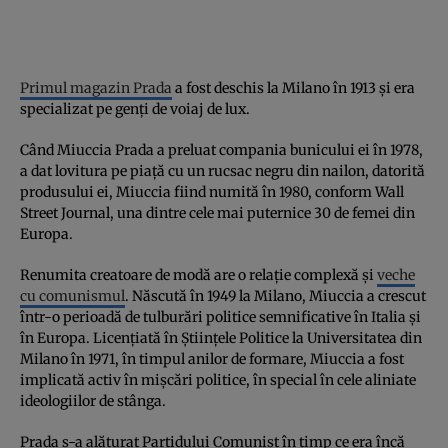
Primul magazin Prada
a fost deschis la Milano în 1913 și era
specializat pe genți de voiaj de lux.
Când Miuccia Prada a preluat compania bunicului ei în 1978,
a dat lovitura pe piață cu un rucsac negru din nailon, datorită
produsului ei, Miuccia fiind numită în 1980, conform Wall
Street Journal, una dintre cele mai puternice 30 de femei din
Europa.
Renumita creatoare de modă are o relație complexă și
veche
cu comunismul
. Născută în 1949 la Milano, Miuccia a crescut
într-o perioadă de tulburări politice semnificative în Italia și
în Europa. Licențiată în Științele Politice la Universitatea din
Milano în 1971, în timpul anilor de formare, Miuccia a fost
implicată activ în mișcări politice, în special în cele aliniate
ideologiilor de stânga.
Prada s-a alăturat Partidului Comunist în timp ce era încă