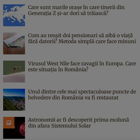
Care sunt marile orașe în care tinerii din
Generația Z și-ar dori să trăiască?
Cum au reușit doi pensionari să aibă o viață
fără datorii? Metoda simplă care face minuni
Virusul West Nile face ravagii în Europa. Care
este situația în România?
Unul dintre cele mai spectaculoase puncte de
belvedere din România va fi restaurat
Astronomii ar fi descoperit prima exolună
din afara Sistemului Solar