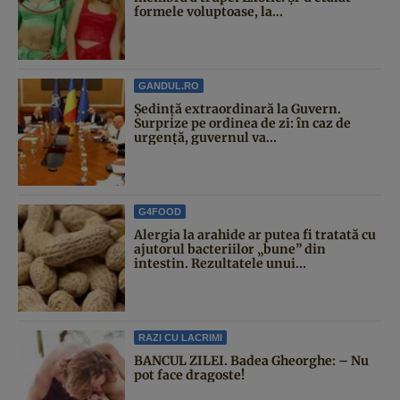
formele voluptoase, la...
GANDUL.RO
Şedinţă extraordinară la Guvern.
Surprize pe ordinea de zi: în caz de
urgență, guvernul va...
G4FOOD
Alergia la arahide ar putea fi tratată cu
ajutorul bacteriilor „bune” din
intestin. Rezultatele unui...
RAZI CU LACRIMI
BANCUL ZILEI. Badea Gheorghe: – Nu
pot face dragoste!