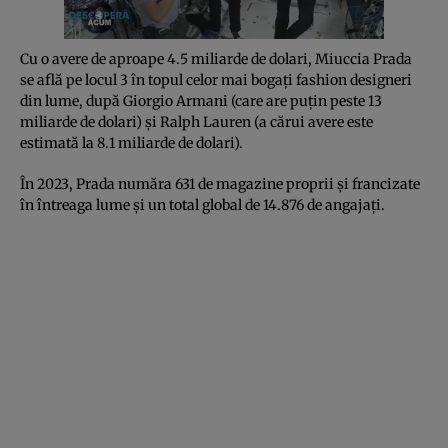
Cu o avere de aproape 4.5 miliarde de dolari, Miuccia Prada
se află pe locul 3 în topul celor mai bogați fashion designeri
din lume, după Giorgio Armani (care are puțin peste 13
miliarde de dolari) și Ralph Lauren (a cărui avere este
estimată la 8.1 miliarde de dolari).
În 2023, Prada număra 631 de magazine proprii și francizate
în întreaga lume și un total global de 14.876 de angajați.