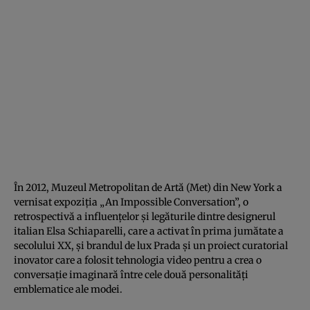
În 2012, Muzeul Metropolitan de Artă (Met) din New York a
vernisat expoziția „An Impossible Conversation”, o
retrospectivă a influențelor și legăturile dintre designerul
italian Elsa Schiaparelli, care a activat în prima jumătate a
secolului XX, și brandul de lux Prada și un proiect curatorial
inovator care a folosit tehnologia video pentru a crea o
conversație imaginară între cele două personalități
emblematice ale modei.