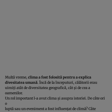
Multă vreme,
clima a fost folosită pentru a explica
divesitatea umană
. Încă de la începuturi, călătorii erau
uimiţi atât de diversitatea geografică, cât şi de cea a
oamenilor.
Un rol important l-a avut clima şi asupra istoriei. De câte ori
o
luptă sau un eveniment a fost influenţat de climă? Câte