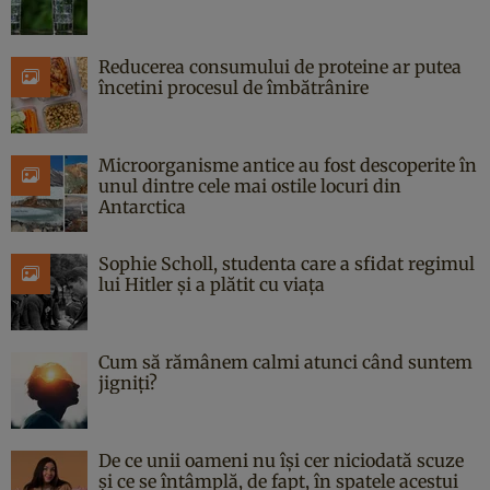
Reducerea consumului de proteine ar putea
încetini procesul de îmbătrânire
Microorganisme antice au fost descoperite în
unul dintre cele mai ostile locuri din
Antarctica
Sophie Scholl, studenta care a sfidat regimul
lui Hitler și a plătit cu viața
Cum să rămânem calmi atunci când suntem
jigniți?
De ce unii oameni nu își cer niciodată scuze
și ce se întâmplă, de fapt, în spatele acestui