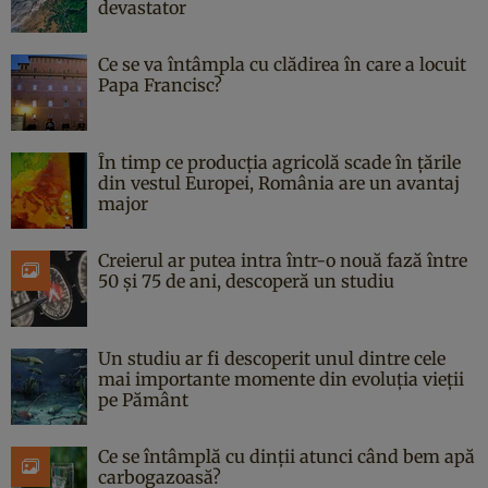
devastator
Ce se va întâmpla cu clădirea în care a locuit
Papa Francisc?
În timp ce producția agricolă scade în țările
din vestul Europei, România are un avantaj
major
Creierul ar putea intra într-o nouă fază între
50 și 75 de ani, descoperă un studiu
Un studiu ar fi descoperit unul dintre cele
mai importante momente din evoluția vieții
pe Pământ
Ce se întâmplă cu dinții atunci când bem apă
carbogazoasă?