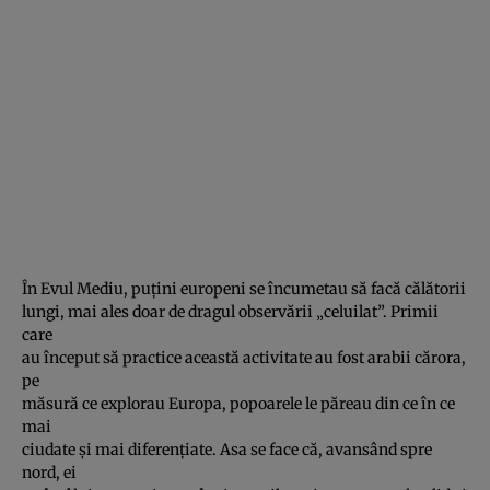
În Evul Mediu, puţini europeni se încumetau să facă călătorii
lungi, mai ales doar de dragul observării „celuilat”. Primii
care
au început să practice această activitate au fost arabii cărora,
pe
măsură ce explorau Europa, popoarele le păreau din ce în ce
mai
ciudate şi mai diferenţiate. Asa se face că, avansând spre
nord, ei