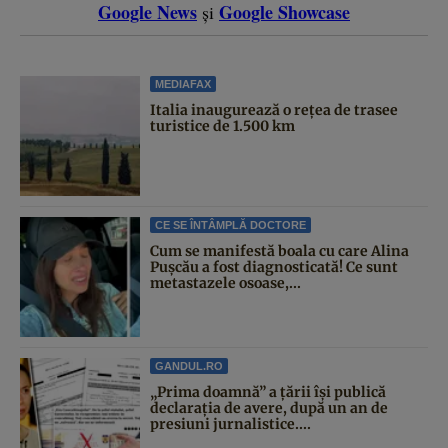
Google News
Google Showcase
și
MEDIAFAX
Italia inaugurează o rețea de trasee
turistice de 1.500 km
CE SE ÎNTÂMPLĂ DOCTORE
Cum se manifestă boala cu care Alina
Pușcău a fost diagnosticată! Ce sunt
metastazele osoase,...
GANDUL.RO
„Prima doamnă” a țării își publică
declarația de avere, după un an de
presiuni jurnalistice....