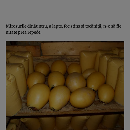
Mirosurile dinăuntru, a lapte, foc stins şi tocăniţă, n-o să fie
uitate prea repede.