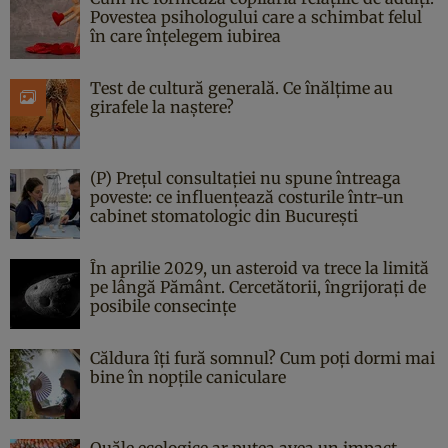
Povestea psihologului care a schimbat felul
în care înțelegem iubirea
Test de cultură generală. Ce înălțime au
girafele la naștere?
(P) Prețul consultației nu spune întreaga
poveste: ce influențează costurile într-un
cabinet stomatologic din București
În aprilie 2029, un asteroid va trece la limită
pe lângă Pământ. Cercetătorii, îngrijorați de
posibile consecințe
Căldura îți fură somnul? Cum poți dormi mai
bine în nopțile caniculare