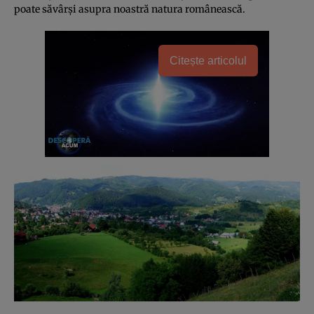
poate săvârşi asupra noastră natura românească.
Citește articolul