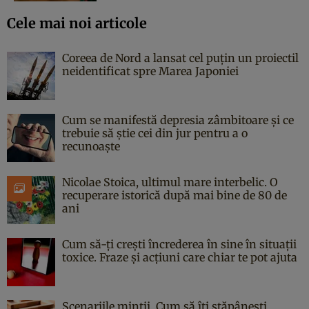
Cele mai noi articole
Coreea de Nord a lansat cel puțin un proiectil
neidentificat spre Marea Japoniei
Cum se manifestă depresia zâmbitoare și ce
trebuie să știe cei din jur pentru a o
recunoaște
Nicolae Stoica, ultimul mare interbelic. O
recuperare istorică după mai bine de 80 de
ani
Cum să-ți crești încrederea în sine în situații
toxice. Fraze și acțiuni care chiar te pot ajuta
Scenariile minții. Cum să îți stăpânești