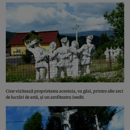
Cine vizitează proprietatea acestuia, va găsi, printre alte zeci
de lucrări de artă, şi un amfiteatru inedit.