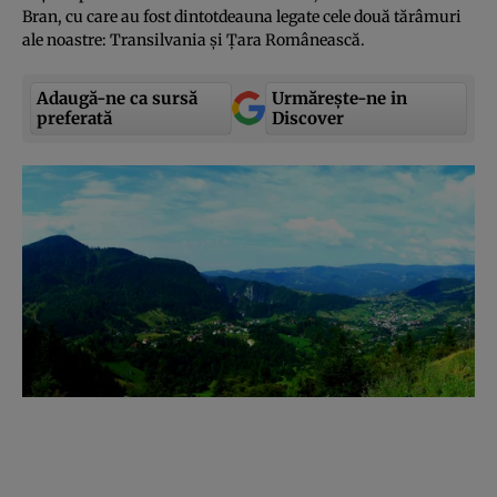
Bran, cu care au fost dintotdeauna legate cele două tărâmuri
ale noastre: Transilvania şi Ţara Românească.
Adaugă-ne ca sursă
Urmărește-ne in
preferată
Discover