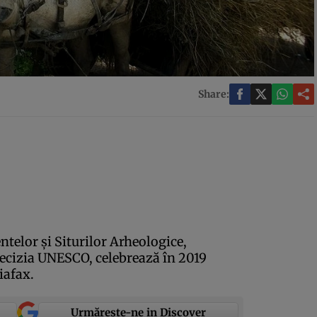
Share:
elor şi Siturilor Arheologice,
 decizia UNESCO, celebrează în 2019
iafax.
Urmărește-ne in Discover