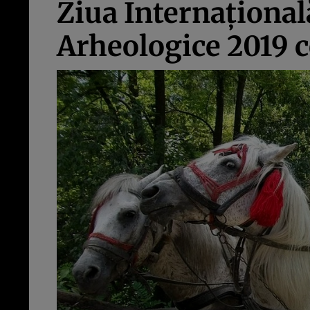
Ziua Internaţional
Arheologice 2019 c