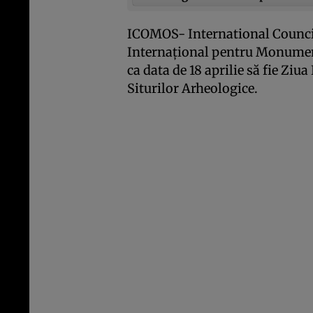
ICOMOS- International Counci
Internaţional pentru Monumente
ca data de 18 aprilie să fie Zi
Siturilor Arheologice.