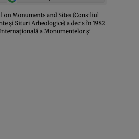
l on Monuments and Sites (Consiliul
 şi Situri Arheologice) a decis în 1982
ua Internaţională a Monumentelor şi