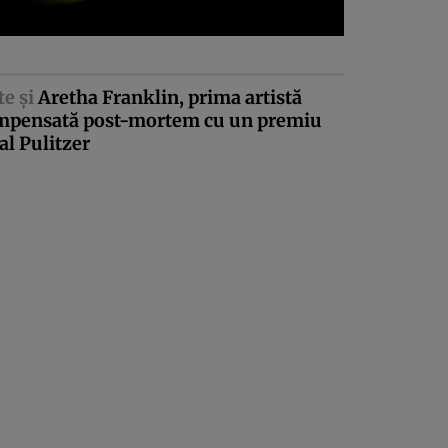
te şi
Aretha Franklin, prima artistă
mpensată post-mortem cu un premiu
al Pulitzer