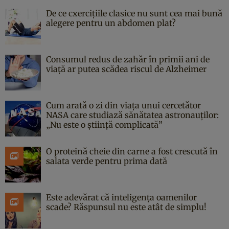
De ce cxercițiile clasice nu sunt cea mai bună
alegere pentru un abdomen plat?
Consumul redus de zahăr în primii ani de
viață ar putea scădea riscul de Alzheimer
Cum arată o zi din viața unui cercetător
NASA care studiază sănătatea astronauților:
„Nu este o știință complicată”
O proteină cheie din carne a fost crescută în
salata verde pentru prima dată
Este adevărat că inteligența oamenilor
scade? Răspunsul nu este atât de simplu!