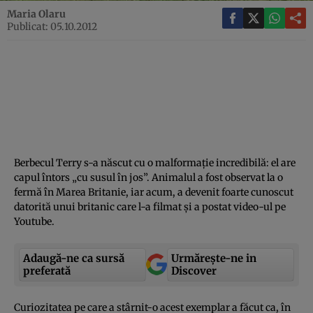
Maria Olaru
Publicat: 05.10.2012
Berbecul Terry s-a născut cu o malformaţie incredibilă: el are
capul întors „cu susul în jos”. Animalul a fost observat la o
fermă în Marea Britanie, iar acum, a devenit foarte cunoscut
datorită unui britanic care l-a filmat şi a postat video-ul pe
Youtube.
Adaugă-ne ca sursă
Urmărește-ne in
preferată
Discover
Curiozitatea pe care a stârnit-o acest exemplar a făcut ca, în