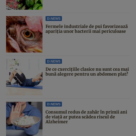
D:NEWS
Fermele industriale de pui favorizează
apariția unor bacterii mai periculoase
D:NEWS
De ce cxercițiile clasice nu sunt cea mai
bună alegere pentru un abdomen plat?
D:NEWS
Consumul redus de zahăr în primii ani
de viață ar putea scădea riscul de
Alzheimer