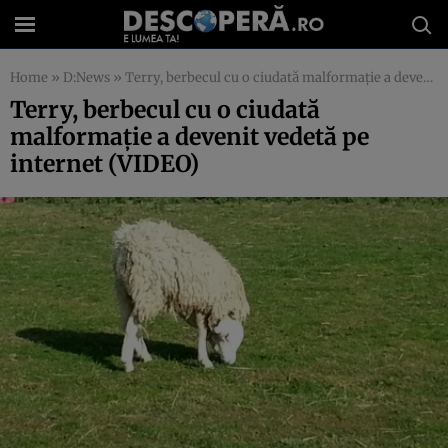
Home
»
D:News
»
Terry, berbecul cu o ciudată malformaţie a devenit vedetă pe internet (VIDEO)
Terry, berbecul cu o ciudată
malformaţie a devenit vedetă pe
internet (VIDEO)