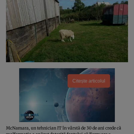
Citește articolul
McNamara, un tehnician IT în vârstă de 30 de ani crede că