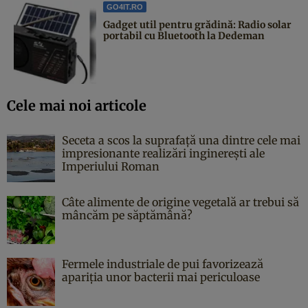
GO4IT.RO
Gadget util pentru grădină: Radio solar
portabil cu Bluetooth la Dedeman
Cele mai noi articole
Seceta a scos la suprafață una dintre cele mai
impresionante realizări inginerești ale
Imperiului Roman
Câte alimente de origine vegetală ar trebui să
mâncăm pe săptămână?
Fermele industriale de pui favorizează
apariția unor bacterii mai periculoase