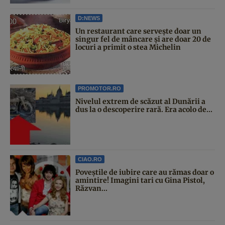
D:NEWS
Un restaurant care servește doar un
singur fel de mâncare și are doar 20 de
locuri a primit o stea Michelin
PROMOTOR.RO
Nivelul extrem de scăzut al Dunării a
dus la o descoperire rară. Era acolo de...
CIAO.RO
Poveştile de iubire care au rămas doar o
amintire! Imagini tari cu Gina Pistol,
Răzvan...