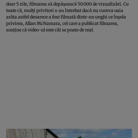
doar 5 zile, filmarea să depăşească 50.000 de vizualizări. Cu
toate că, mulţi privitori s-au întrebat dacă nu cumva oaia
arăta astfel deoarece a fost filmată dintr-un unghi ce înşela
privirea, Allan McNamara, cel care a publicat filmarea,
susţine că video-ul este cât se poate de real.