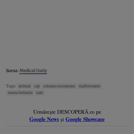
Sursa:
Medical Daily
Tags:
animal
cap
coloana europeana
malformatie
marea britanie
oaie
Urmărește DESCOPERĂ.ro pe
Google News
Google Showcase
și