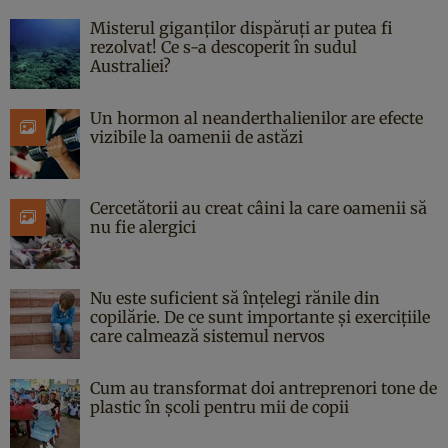
Misterul giganților dispăruți ar putea fi
rezolvat! Ce s-a descoperit în sudul
Australiei?
Un hormon al neanderthalienilor are efecte
vizibile la oamenii de astăzi
Cercetătorii au creat câini la care oamenii să
nu fie alergici
Nu este suficient să înțelegi rănile din
copilărie. De ce sunt importante și exercițiile
care calmează sistemul nervos
Cum au transformat doi antreprenori tone de
plastic în școli pentru mii de copii