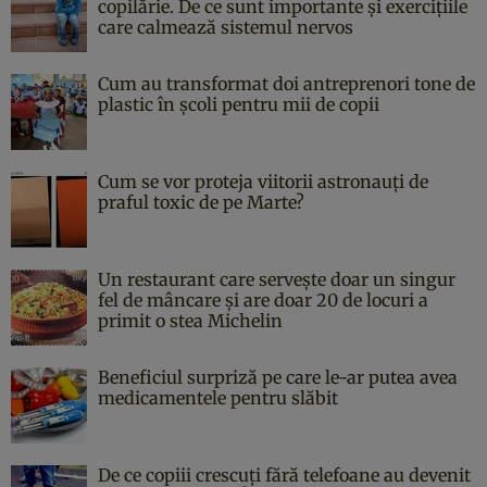
copilărie. De ce sunt importante și exercițiile
care calmează sistemul nervos
Cum au transformat doi antreprenori tone de
plastic în școli pentru mii de copii
Cum se vor proteja viitorii astronauți de
praful toxic de pe Marte?
Un restaurant care servește doar un singur
fel de mâncare și are doar 20 de locuri a
primit o stea Michelin
Beneficiul surpriză pe care le-ar putea avea
medicamentele pentru slăbit
De ce copiii crescuți fără telefoane au devenit