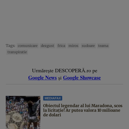
Tags:
comunicare
dezgust
frica
miros
sudoare
teama
transpiratie
Urmărește DESCOPERĂ.ro pe
Google News
Google Showcase
și
MEDIAFAX
Obiectul legendar al lui Maradona, scos
la licitație! Ar putea valora 10 milioane
de dolari