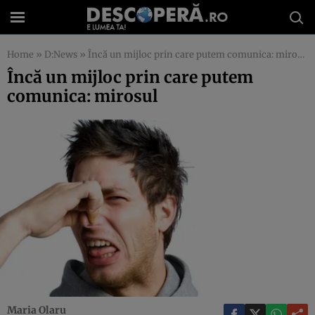
Home
»
D:News
»
Încă un mijloc prin care putem comunica: mirosul
Încă un mijloc prin care putem
comunica: mirosul
Maria Olaru