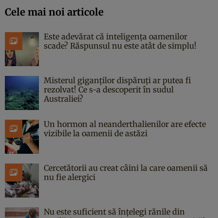
Cele mai noi articole
Este adevărat că inteligența oamenilor
scade? Răspunsul nu este atât de simplu!
Misterul giganților dispăruți ar putea fi
rezolvat! Ce s-a descoperit în sudul
Australiei?
Un hormon al neanderthalienilor are efecte
vizibile la oamenii de astăzi
Cercetătorii au creat câini la care oamenii să
nu fie alergici
Nu este suficient să înțelegi rănile din