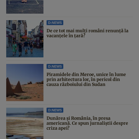
D:NEWS
De ce tot mai mulți români renunță la
vacanțele în țară?
D:NEWS
Piramidele din Meroe, unice în lume
prin arhitectura lor, în pericol din
cauza războiului din Sudan
D:NEWS
Dunărea și România, în presa
americană. Ce spun jurnaliștii despre
criza apei?