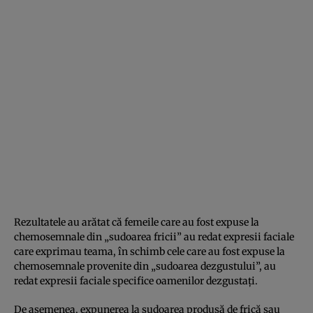
Rezultatele au arătat că femeile care au fost expuse la
chemosemnale din „sudoarea fricii” au redat expresii faciale
care exprimau teama, în schimb cele care au fost expuse la
chemosemnale provenite din „sudoarea dezgustului”, au
redat expresii faciale specifice oamenilor dezgustaţi.
De asemenea, expunerea la sudoarea produsă de frică sau