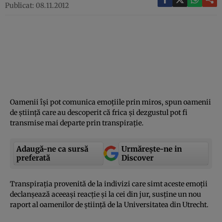
Publicat: 08.11.2012
Oamenii îşi pot comunica emoţiile prin miros, spun oamenii
de ştiinţă care au descoperit că frica şi dezgustul pot fi
transmise mai departe prin transpiraţie.
Adaugă-ne ca sursă
Urmărește-ne in
preferată
Discover
Transpiraţia provenită de la indivizi care simt aceste emoţii
declanşează aceeaşi reacţie şi la cei din jur, susţine un nou
raport al oamenilor de ştiinţă de la Universitatea din Utrecht.