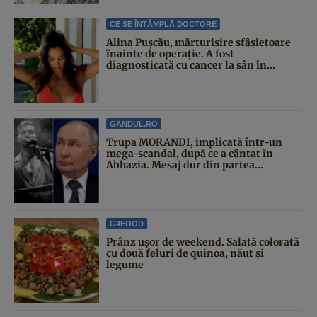
CE SE ÎNTÂMPLĂ DOCTORE
Alina Pușcău, mărturisire sfâșietoare
înainte de operație. A fost
diagnosticată cu cancer la sân în...
GANDUL.RO
Trupa MORANDI, implicată într-un
mega-scandal, după ce a cântat în
Abhazia. Mesaj dur din partea...
G4FOOD
Prânz ușor de weekend. Salată colorată
cu două feluri de quinoa, năut și
legume