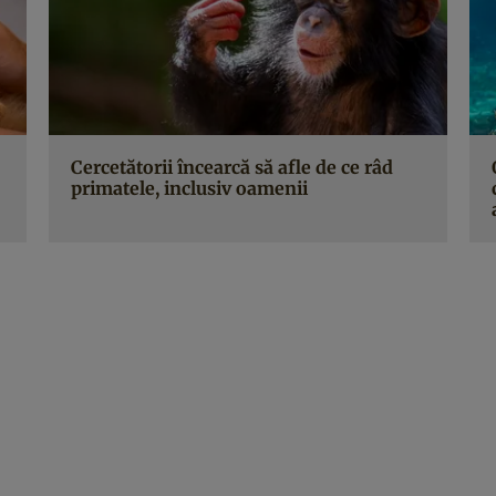
Cercetătorii încearcă să afle de ce râd
primatele, inclusiv oamenii