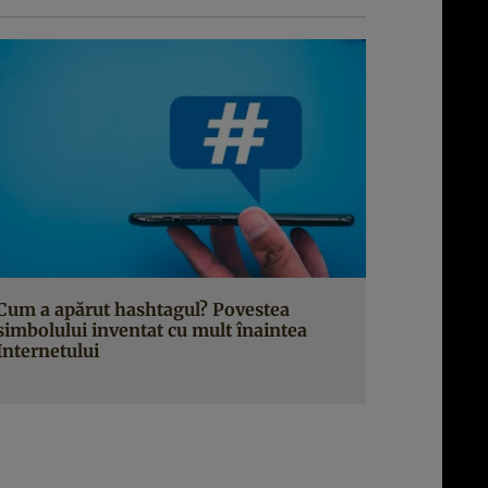
Cum a apărut hashtagul? Povestea
simbolului inventat cu mult înaintea
Internetului