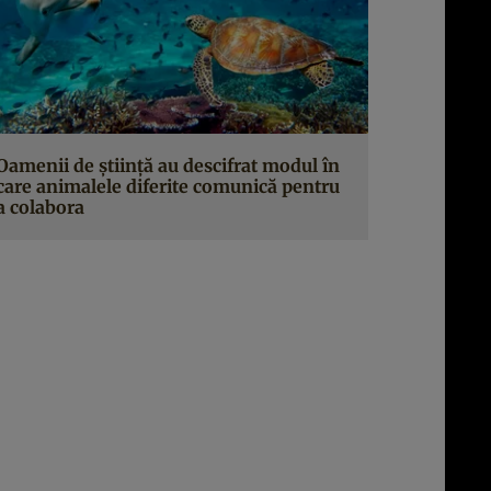
Oamenii de știință au descifrat modul în
care animalele diferite comunică pentru
a colabora