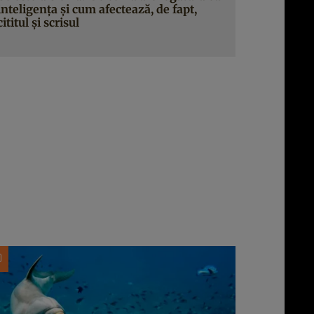
inteligența și cum afectează, de fapt,
cititul și scrisul