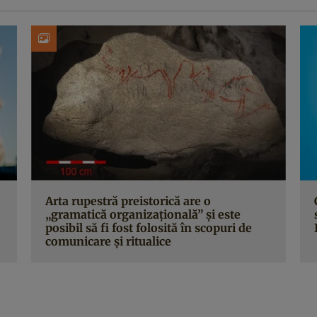
Arta rupestră preistorică are o
„gramatică organizațională” și este
posibil să fi fost folosită în scopuri de
comunicare și ritualice