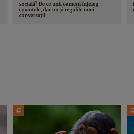
socială? De ce unii oameni înțeleg
cuvintele, dar nu și regulile unei
conversații