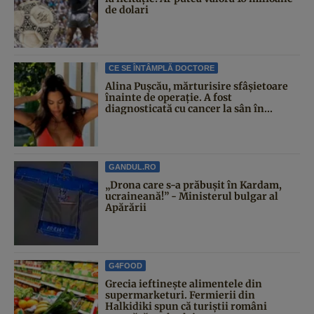
de dolari
CE SE ÎNTÂMPLĂ DOCTORE
Alina Pușcău, mărturisire sfâșietoare
înainte de operație. A fost
diagnosticată cu cancer la sân în...
GANDUL.RO
„Drona care s-a prăbușit în Kardam,
ucraineană!” - Ministerul bulgar al
Apărării
G4FOOD
Grecia ieftinește alimentele din
supermarketuri. Fermierii din
Halkidiki spun că turiștii români