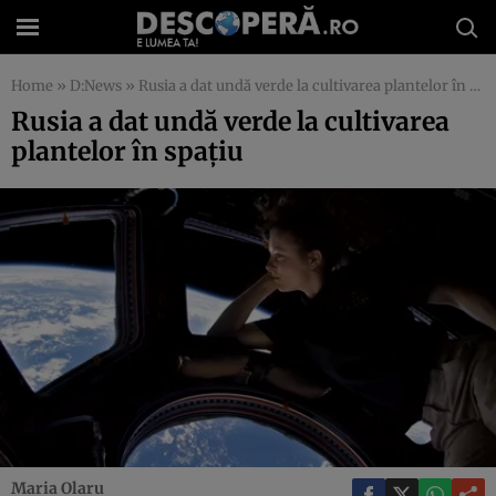
Home
»
D:News
»
Rusia a dat undă verde la cultivarea plantelor în spaţiu
Rusia a dat undă verde la cultivarea
plantelor în spaţiu
Maria Olaru