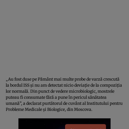
„Au fost duse pe Pământ mai multe probe de varză crescută
la bordul ISS şi nu am detectat nicio deviaţie de la compoziţia
lor normală. Din punct de vedere microbiologic, mostrele
puteau fi consumate fără a pune în pericul sănătatea
umană”, a declarat purtătorul de cuvânt al Institutului pentru
Probleme Medicale şi Biologice, din Moscova.