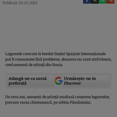
Publicat: 02.02.2013
Legumele crescute la bordul Staţiei Spaţiale Internaţionale
pot fi consumate fără probleme, deoarece nu sunt otrăvitoare,
cred oamenii de ştiinţă din Rusia.
Adaugă-ne ca sursă
Urmărește-ne in
preferată
Discover
De ceva ani, oamenii de ştiinţă studiază creşterea legumelor,
precum varza chinezească, pe orbita Pământului.