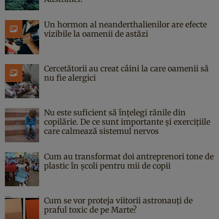
Un hormon al neanderthalienilor are efecte
vizibile la oamenii de astăzi
Cercetătorii au creat câini la care oamenii să
nu fie alergici
Nu este suficient să înțelegi rănile din
copilărie. De ce sunt importante și exercițiile
care calmează sistemul nervos
Cum au transformat doi antreprenori tone de
plastic în școli pentru mii de copii
Cum se vor proteja viitorii astronauți de
praful toxic de pe Marte?