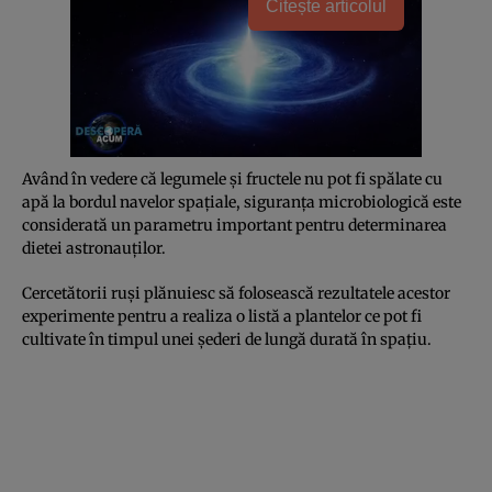
Citește articolul
Având în vedere că legumele şi fructele nu pot fi spălate cu
apă la bordul navelor spaţiale, siguranţa microbiologică este
considerată un parametru important pentru determinarea
dietei astronauţilor.
Cercetătorii ruşi plănuiesc să folosească rezultatele acestor
experimente pentru a realiza o listă a plantelor ce pot fi
cultivate în timpul unei şederi de lungă durată în spaţiu.