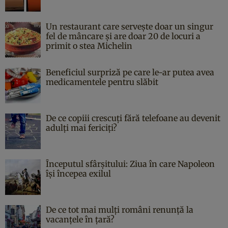
Un restaurant care servește doar un singur
fel de mâncare și are doar 20 de locuri a
primit o stea Michelin
Beneficiul surpriză pe care le-ar putea avea
medicamentele pentru slăbit
De ce copiii crescuți fără telefoane au devenit
adulți mai fericiți?
Începutul sfârşitului: Ziua în care Napoleon
îşi începea exilul
De ce tot mai mulți români renunță la
vacanțele în țară?