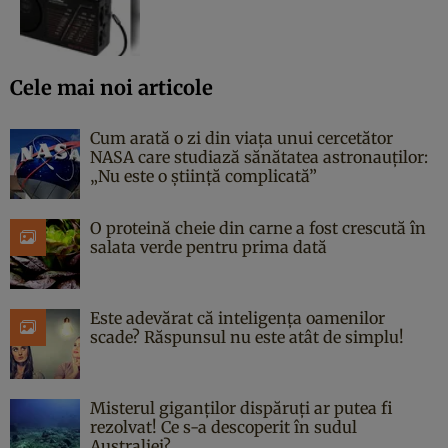
Cele mai noi articole
Cum arată o zi din viața unui cercetător
NASA care studiază sănătatea astronauților:
„Nu este o știință complicată”
O proteină cheie din carne a fost crescută în
salata verde pentru prima dată
Este adevărat că inteligența oamenilor
scade? Răspunsul nu este atât de simplu!
Misterul giganților dispăruți ar putea fi
rezolvat! Ce s-a descoperit în sudul
Australiei?