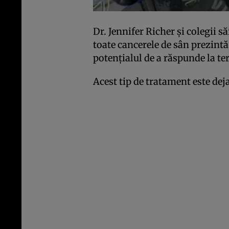
Dr. Jennifer Richer şi colegii să
toate cancerele de sân prezintă
potenţialul de a răspunde la t
Acest tip de tratament este dej