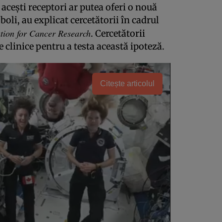
ceşti receptori ar putea oferi o nouă
oli, au explicat cercetătorii în cadrul
tion for Cancer Research
. Cercetătorii
 clinice pentru a testa această ipoteză.
Citește articolul