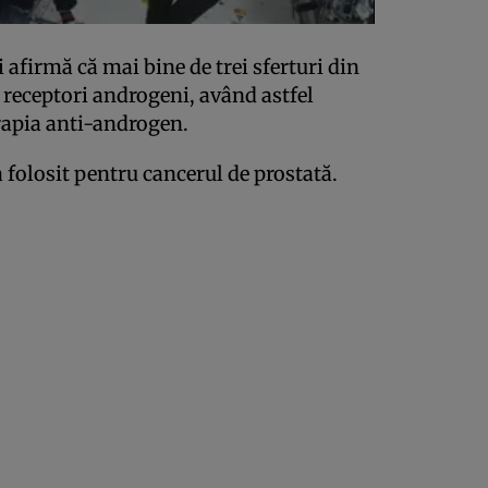
i afirmă că mai bine de trei sferturi din
 receptori androgeni, având astfel
erapia anti-androgen.
a folosit pentru cancerul de prostată.