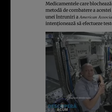
Medicamentele care blochează a
metodă de combatere a acestei b
American Associa
unei întruniri a
intenţionează să efectueze teste