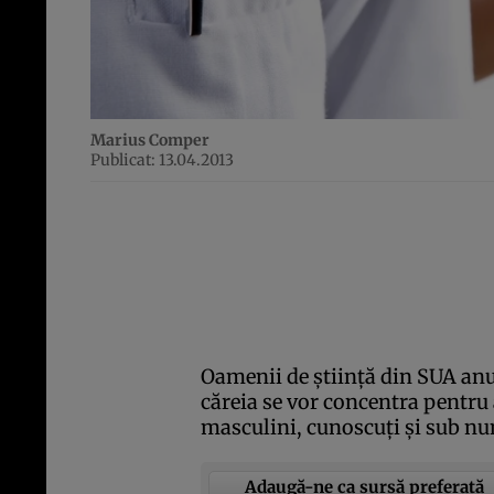
Marius Comper
Publicat: 13.04.2013
Oamenii de ştiinţă din SUA anu
căreia se vor concentra pentru
masculini, cunoscuţi şi sub n
Adaugă-ne ca sursă preferată