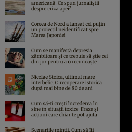
americană. Ce spun jurnaliștii
despre criza apei?
Coreea de Nord a lansat cel puțin
un proiectil neidentificat spre
Marea Japoniei
Cum se manifestă depresia
zâmbitoare și ce trebuie să știe cei
din jur pentru a o recunoaște
Nicolae Stoica, ultimul mare
interbelic. O recuperare istorică
după mai bine de 80 de ani
Cum să-ți crești încrederea în
sine în situații toxice. Fraze și
acțiuni care chiar te pot ajuta
Scenariile minții. Cum să îți