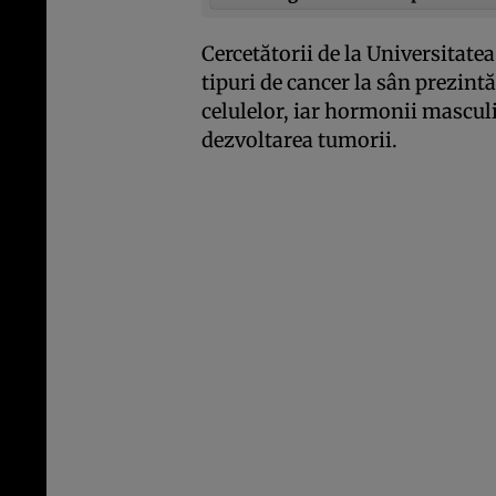
Cercetătorii de la Universitat
tipuri de cancer la sân prezint
celulelor, iar hormonii mascu
dezvoltarea tumorii.