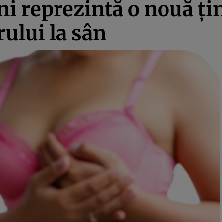
 reprezintă o nouă ţint
ului la sân