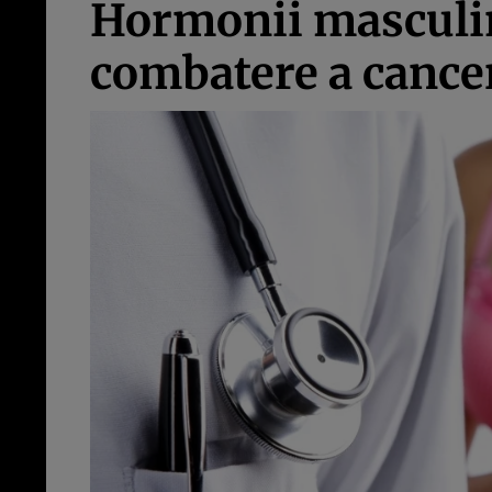
Hormonii masculini
combatere a cancer