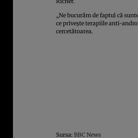
Richer.
„Ne bucurăm de faptul că sunte
ce priveşte terapiile anti-andro
cercetătoarea.
Sursa:
BBC News