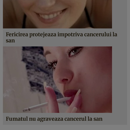
Fericirea protejeaza impotriva cancerului la
san
Fumatul nu agraveaza cancerul la san