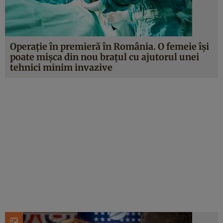
Operație în premieră în România. O femeie își
poate mișca din nou brațul cu ajutorul unei
tehnici minim invazive