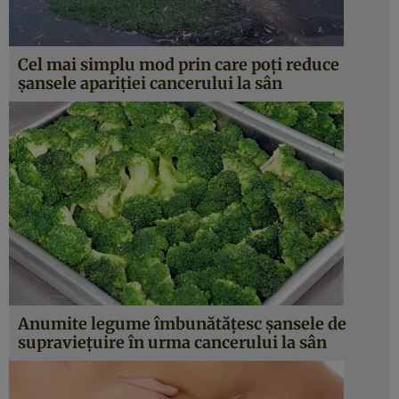
Cel mai simplu mod prin care poţi reduce
şansele apariţiei cancerului la sân
Anumite legume îmbunătăţesc şansele de
supravieţuire în urma cancerului la sân