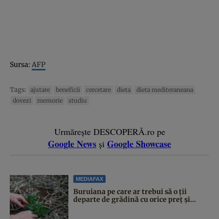
Sursa:
AFP
Tags:
ajutare
beneficii
cercetare
dieta
dieta mediteraneana
dovezi
memorie
studiu
Urmărește DESCOPERĂ.ro pe
Google News
Google Showcase
și
MEDIAFAX
Buruiana pe care ar trebui să o ții
departe de grădină cu orice preț și...