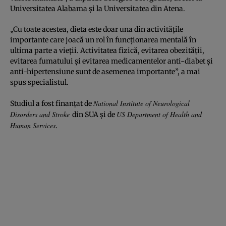
Universitatea Alabama şi la Universitatea din Atena.
„Cu toate acestea, dieta este doar una din activităţile
importante care joacă un rol în funcţionarea mentală în
ultima parte a vieţii. Activitatea fizică, evitarea obezităţii,
evitarea fumatului şi evitarea medicamentelor anti-diabet şi
anti-hipertensiune sunt de asemenea importante”, a mai
spus specialistul.
National Institute of Neurological
Studiul a fost finanţat de
Disorders and Stroke
US Department of Health and
din SUA şi de
Human Services
.