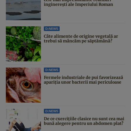
inginerești ale Imperiului Roman
D:NEWS
Câte alimente de origine vegetală ar
trebui să mâncăm pe săptămână?
D:NEWS
Fermele industriale de pui favorizează
apariția unor bacterii mai periculoase
D:NEWS
De ce cxercițiile clasice nu sunt cea mai
bună alegere pentru un abdomen plat?