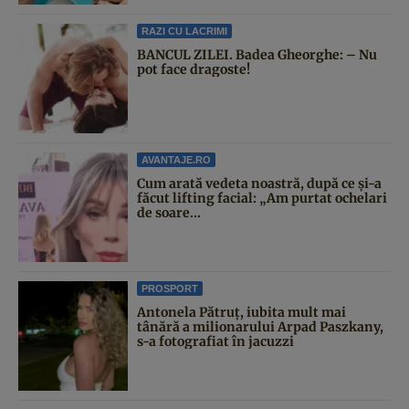
RAZI CU LACRIMI
BANCUL ZILEI. Badea Gheorghe: – Nu
pot face dragoste!
AVANTAJE.RO
Cum arată vedeta noastră, după ce și-a
făcut lifting facial: „Am purtat ochelari
de soare...
PROSPORT
Antonela Pătruț, iubita mult mai
tânără a milionarului Arpad Paszkany,
s-a fotografiat în jacuzzi