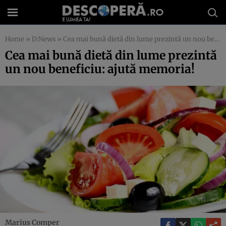
Home
»
D:News
»
Cea mai bună dietă din lume prezintă un nou beneficiu: ajută memoria!
Cea mai bună dietă din lume prezintă
un nou beneficiu: ajută memoria!
Marius Comper