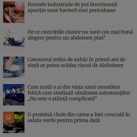
Fermele industriale de pui favorizează
apariția unor bacterii mai periculoase
De ce cxercițiile clasice nu sunt cea mai bună
alegere pentru un abdomen plat?
Consumul redus de zahăr în primii ani de
viață ar putea scădea riscul de Alzheimer
Cum arată o zi din viața unui cercetător
NASA care studiază sănătatea astronauților:
„Nu este o știință complicată”
O proteină cheie din carne a fost crescută în
salata verde pentru prima dată