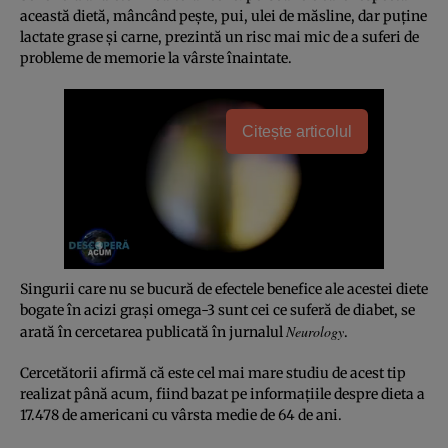
această dietă, mâncând peşte, pui, ulei de măsline, dar puţine
lactate grase şi carne, prezintă un risc mai mic de a suferi de
probleme de memorie la vârste înaintate.
Citește articolul
Singurii care nu se bucură de efectele benefice ale acestei diete
bogate în acizi graşi omega-3 sunt cei ce suferă de diabet, se
Neurology
arată în cercetarea publicată în jurnalul
.
Cercetătorii afirmă că este cel mai mare studiu de acest tip
realizat până acum, fiind bazat pe informaţiile despre dieta a
17.478 de americani cu vârsta medie de 64 de ani.