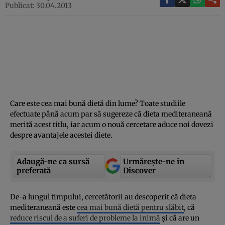
Publicat: 30.04.2013
Care este cea mai bună dietă din lume? Toate studiile
efectuate până acum par să sugereze că dieta mediteraneană
merită acest titlu, iar acum o nouă cercetare aduce noi dovezi
despre avantajele acestei diete.
Adaugă-ne ca sursă
Urmărește-ne in
preferată
Discover
De-a lungul timpului, cercetătorii au descoperit că dieta
mediteraneană este
cea mai bună dietă pentru slăbit
, că
reduce riscul de a suferi de probleme la inimă
şi că are un