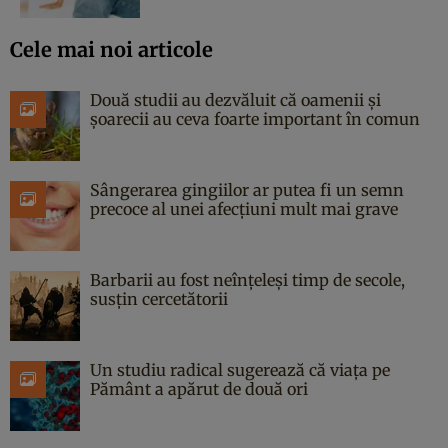
Cele mai noi articole
Două studii au dezvăluit că oamenii și
șoarecii au ceva foarte important în comun
Sângerarea gingiilor ar putea fi un semn
precoce al unei afecțiuni mult mai grave
Barbarii au fost neînțeleși timp de secole,
susțin cercetătorii
Un studiu radical sugerează că viața pe
Pământ a apărut de două ori