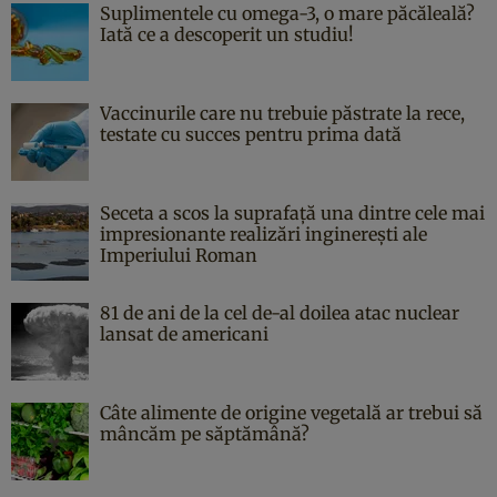
Suplimentele cu omega-3, o mare păcăleală?
Iată ce a descoperit un studiu!
Vaccinurile care nu trebuie păstrate la rece,
testate cu succes pentru prima dată
Seceta a scos la suprafață una dintre cele mai
impresionante realizări inginerești ale
Imperiului Roman
81 de ani de la cel de-al doilea atac nuclear
lansat de americani
Câte alimente de origine vegetală ar trebui să
mâncăm pe săptămână?