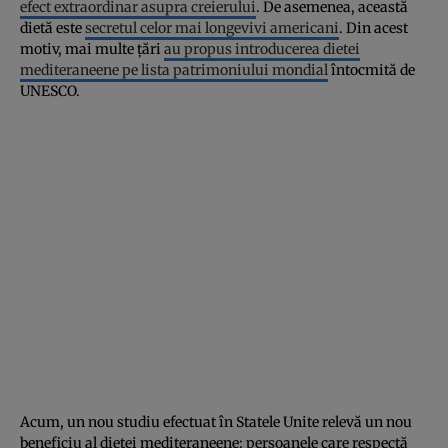
efect extraordinar asupra creierului
. De asemenea, această
dietă este
secretul celor mai longevivi americani
. Din acest
motiv, mai multe ţări
au propus introducerea dietei
mediteraneene pe lista patrimoniului mondial
întocmită de
UNESCO.
Acum, un nou studiu efectuat în Statele Unite relevă un nou
beneficiu al dietei mediteraneene: persoanele care respectă