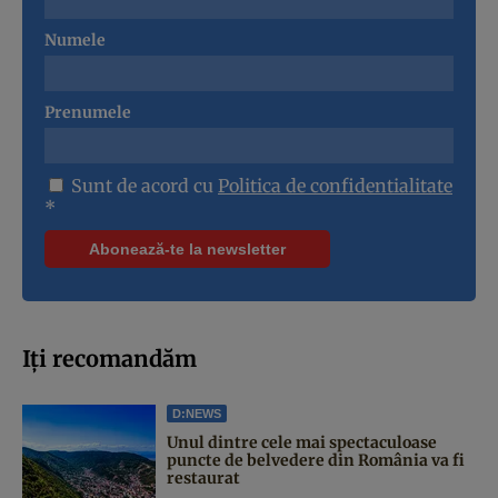
Numele
Prenumele
Sunt de acord cu
Politica de confidentialitate
*
Iți recomandăm
D:NEWS
Unul dintre cele mai spectaculoase
puncte de belvedere din România va fi
restaurat