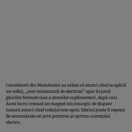
Cercetătorii din Manchester au arătat că atunci când se aplică
un voltaj, „nori miniaturali de electroni” apar în jurul
găurilor formate (sau a atomilor suplimentari, după caz).
Acest lucru creează un magnet microscopic de dispare
instant atunci când voltajul este oprit. Efectul poate fi repetat
de nenumărate ori prin pornirea şi oprirea curentului
electric.