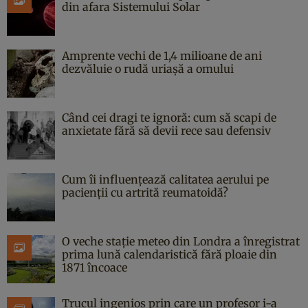
din afara Sistemului Solar
Amprente vechi de 1,4 milioane de ani
dezvăluie o rudă uriașă a omului
Când cei dragi te ignoră: cum să scapi de
anxietate fără să devii rece sau defensiv
Cum îi influențează calitatea aerului pe
pacienții cu artrită reumatoidă?
O veche stație meteo din Londra a înregistrat
prima lună calendaristică fără ploaie din
1871 încoace
Trucul ingenios prin care un profesor i-a