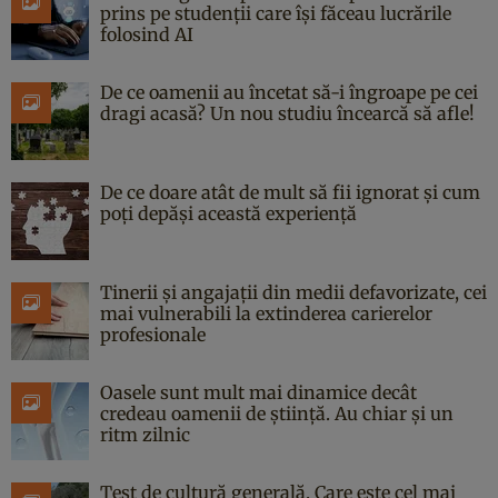
prins pe studenții care își făceau lucrările
folosind AI
De ce oamenii au încetat să-i îngroape pe cei
dragi acasă? Un nou studiu încearcă să afle!
De ce doare atât de mult să fii ignorat și cum
poți depăși această experiență
Tinerii și angajații din medii defavorizate, cei
mai vulnerabili la extinderea carierelor
profesionale
Oasele sunt mult mai dinamice decât
credeau oamenii de știință. Au chiar și un
ritm zilnic
Test de cultură generală. Care este cel mai