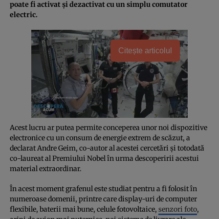
poate fi activat şi dezactivat cu un simplu comutator
electric.
Citește articolul
Acest lucru ar putea permite conceperea unor noi dispozitive
electronice cu un consum de energie extrem de scăzut, a
declarat Andre Geim, co-autor al acestei cercetări şi totodată
co-laureat al Premiului Nobel în urma descoperirii acestui
material extraordinar.
În acest moment grafenul este studiat pentru a fi folosit în
numeroase domenii, printre care display-uri de computer
flexibile, baterii mai bune, celule fotovoltaice,
senzori foto
,