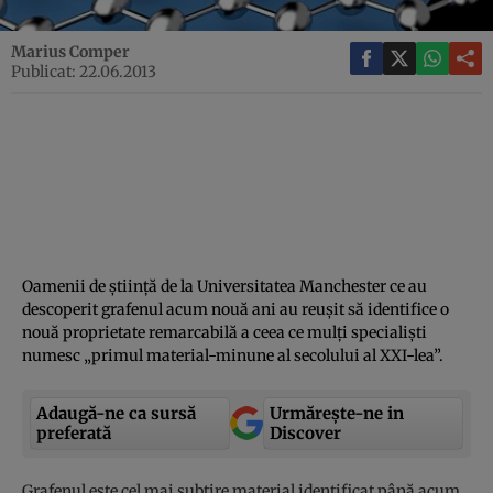
Marius Comper
Publicat: 22.06.2013
Oamenii de ştiinţă de la Universitatea Manchester ce au
descoperit grafenul acum nouă ani au reuşit să identifice o
nouă proprietate remarcabilă a ceea ce mulţi specialişti
numesc „primul material-minune al secolului al XXI-lea”.
Adaugă-ne ca sursă
Urmărește-ne in
preferată
Discover
Grafenul este cel mai subţire material identificat până acum