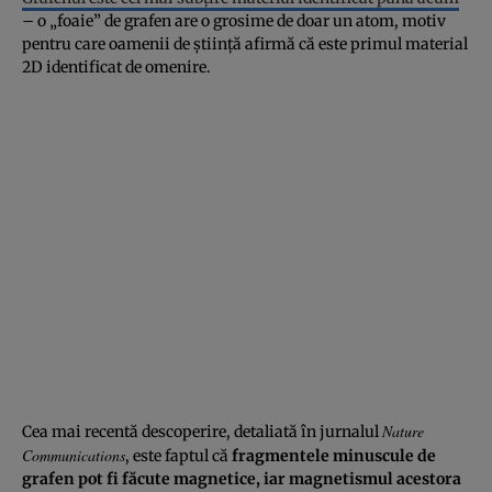
– o „foaie” de grafen are o grosime de doar un atom, motiv
pentru care oamenii de ştiinţă afirmă că este primul material
2D identificat de omenire.
Nature
Cea mai recentă descoperire, detaliată în jurnalul
Communications
, este faptul că
fragmentele minuscule de
grafen pot fi făcute magnetice, iar magnetismul acestora