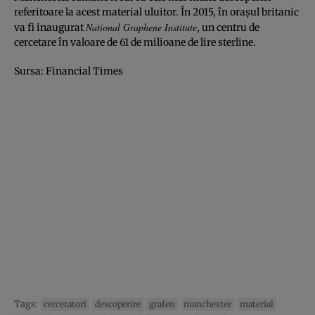
referitoare la acest material uluitor. În 2015, în oraşul britanic
National Graphene Institute
va fi inaugurat
, un centru de
cercetare în valoare de 61 de milioane de lire sterline.
Sursa:
Financial Times
Tags:
cercetatori
descoperire
grafen
manchester
material