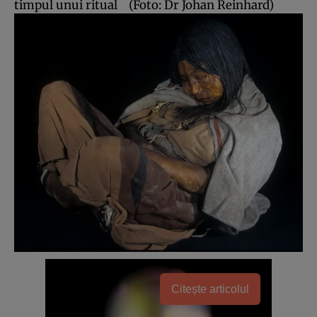
timpul unui ritual
(Foto: Dr Johan Reinhard)
Citește articolul