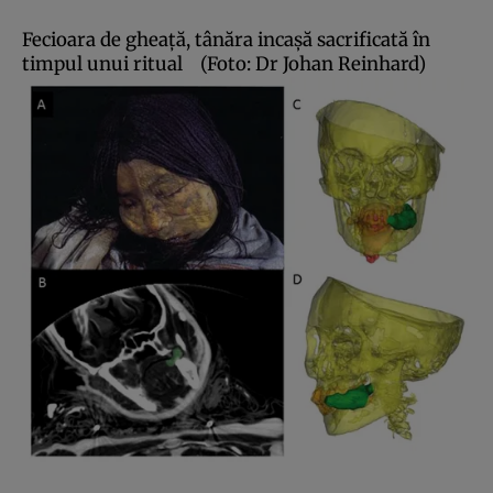
Fecioara de gheaţă, tânăra incaşă sacrificată în
timpul unui ritual
(Foto: Dr Johan Reinhard)