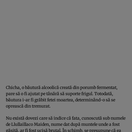
Chicha, o băutură alcoolică creată din porumb fermentat,
pare să o fi ajutat pe tânără să suporte frigul. Totodată,
băutura i-ar fi grăbit fetei moartea, determinând-o să se
oprească din tremurat.
Nu există dovezi care să indice că fata, cunoscută sub numele
de Llullaillaco Maiden, nume dat după muntele unde a fost
găsită, ar fi fost ucisă brutal. În schimb, se presupune că ea