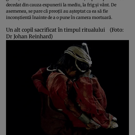
decedat din cauza expunerii la mediu, la frig şi vânt. De
asemenea, se pare că preoţii au aşteptat ca ea să fie
inconştientă înainte de a o pune în camera mortuară.
Un alt copil sacrificat în timpul ritualului
(Foto:
Dr Johan Reinhard)