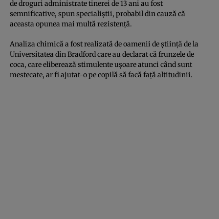
de droguri administrate tinerei de 13 ani au fost
semnificative, spun specialiştii, probabil din cauză că
aceasta opunea mai multă rezistenţă.
Analiza chimică a fost realizată de oamenii de ştiinţă de la
Universitatea din Bradford care au declarat că frunzele de
coca, care eliberează stimulente uşoare atunci când sunt
mestecate, ar fi ajutat-o pe copilă să facă faţă altitudinii.