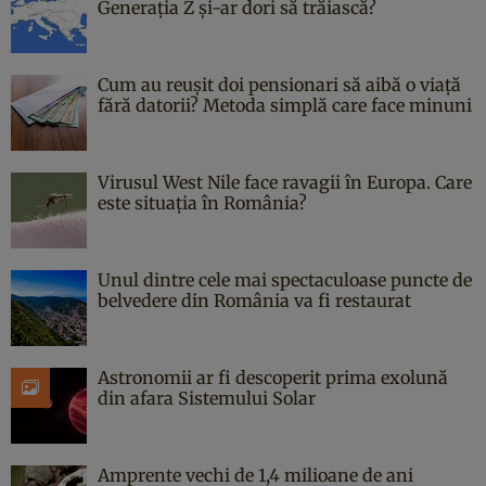
Generația Z și-ar dori să trăiască?
Cum au reușit doi pensionari să aibă o viață
fără datorii? Metoda simplă care face minuni
Virusul West Nile face ravagii în Europa. Care
este situația în România?
Unul dintre cele mai spectaculoase puncte de
belvedere din România va fi restaurat
Astronomii ar fi descoperit prima exolună
din afara Sistemului Solar
Amprente vechi de 1,4 milioane de ani